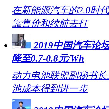
在新能源汽车的2.0时
靠售价和续航去打
2019中国汽车论坛
降至0.7-0.8元/Wh
动力电池联盟副秘书长王
池成本得到进一步