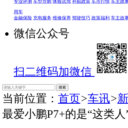
专业评测
车型导购
体验试驾
补贴政策
车市行情
车主故
用车
金融保险
充电服务
维修保养
驾驶技巧
政策福利
车主故
微信公众号
扫二维码加微信
当前位置：
首页
>
车讯
>
最爱小鹏P7+的是“这类人