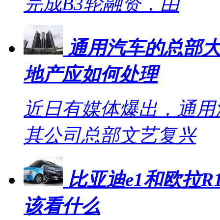
完成B3轮融资，由
通用汽车的总部大
地产应如何处理
近日有媒体爆出，通用
其公司总部文艺复兴
比亚迪e1和欧拉R1
该看什么