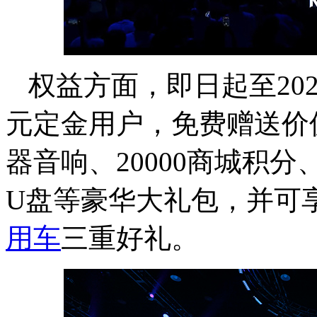
权益方面，即日起至202
元定金用户，免费赠送价值4
器音响、20000商城积
U盘等豪华大礼包，并可
用车
三重好礼。