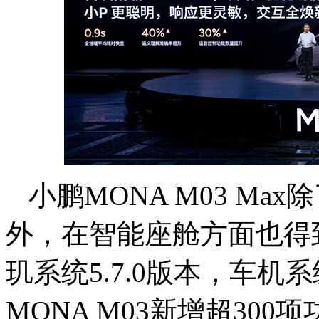
小鹏MONA M03 M
外，在智能座舱方面也得
玑系统5.7.0版本，车机
MONA M03新增超30