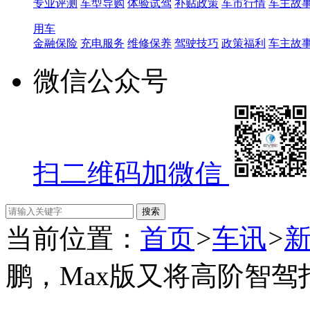
专业评测
车型导购
体验试驾
补贴政策
车市行情
车主故
用车
金融保险
充电服务
维修保养
驾驶技巧
政策福利
车主故
微信公众号
扫二维码加微信
当前位置：
首页
>
车讯
>
鹏，Max版又将高阶智驾打