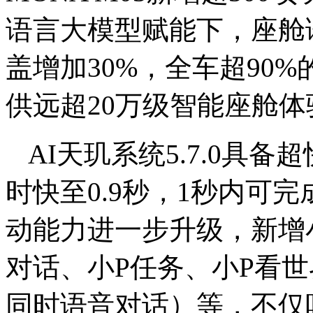
语言大模型赋能下，座舱
盖增加30%，全车超90
供远超20万级智能座舱体
AI天玑系统5.7.0具
时快至0.9秒，1秒内可
动能力进一步升级，新增
对话、小P任务、小P看
同时语音对话）等，不仅