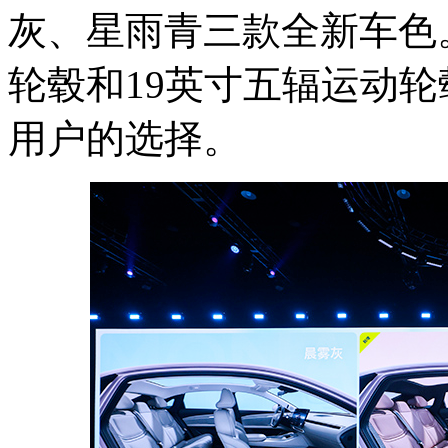
灰、星雨青三款全新车色
轮毂和19英寸五辐运动
用户的选择。