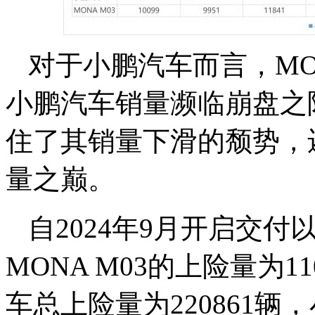
对于小鹏汽车而言，MO
小鹏汽车销量濒临崩盘之际
住了其销量下滑的颓势，
量之巅。
自2024年9月开启交
MONA M03的上险量为1
车总上险量为220861辆，小