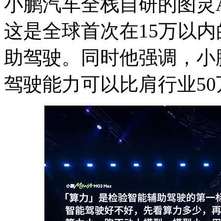
小鹏汽车全栈自研的图灵
这是全球首次在15万以
助驾驶。同时他强调，小鹏M
驾驶能力可以比肩行业5