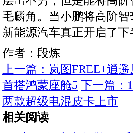
层出不穷，但是能将高阶
毛麟角。当小鹏将高阶智
新能源汽车真正开启了下
作者：段炼
上一篇：
岚图FREE+逍
首搭鸿蒙座舱5
下一篇：
两款超级电混皮卡上市
相关阅读