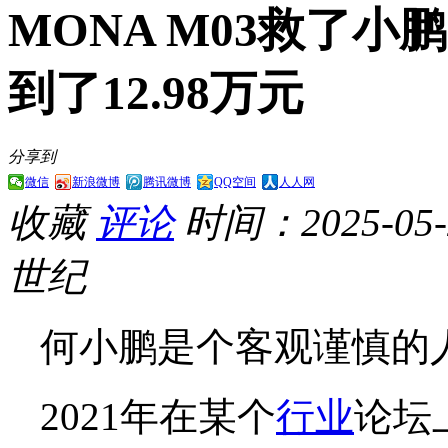
MONA M03救了小
到了12.98万元
分享到
微信
新浪微博
腾讯微博
QQ空间
人人网
收藏
评论
时间：2025-05-2
世纪
何小鹏是个客观谨慎的
2021年在某个
行业
论坛