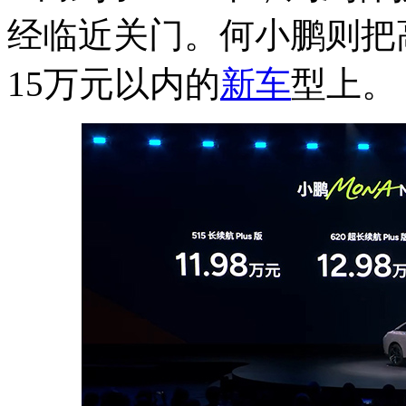
经临近关门。何小鹏则把
15万元以内的
新车
型上。