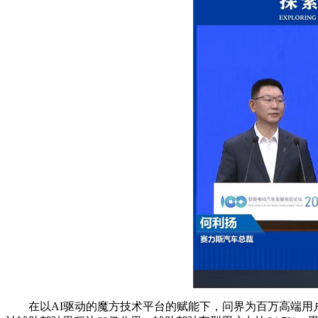
在以AI驱动的魔方技术平台的赋能下，问界为百万高端用户