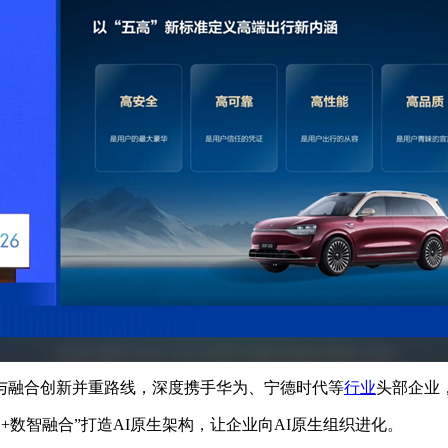
融合创新并重路线，深度携手华为、宁德时代等
行业
头部企业
数智融合”打造AI原生架构，让企业向AI原生组织进化。