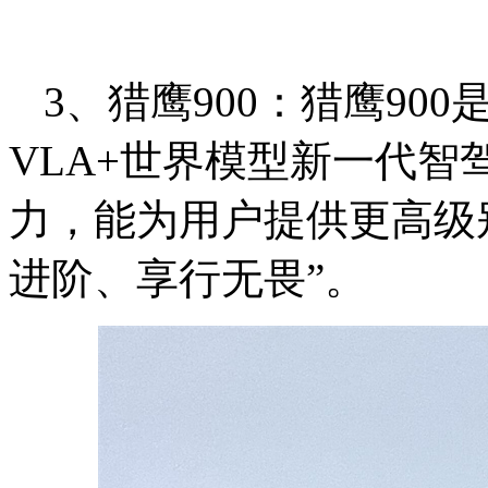
3、猎鹰900：猎鹰90
VLA+世界模型新一代智
力，能为用户提供更高级
进阶、享行无畏
”。