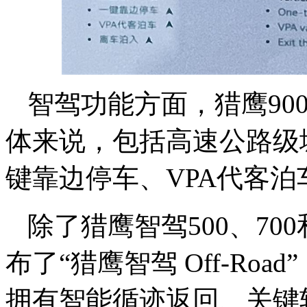
智驾功能方面，猎鹰90
体来说，包括高速公路级
键靠边停车、VPA代客
除了猎鹰智驾500、70
布了“猎鹰智驾 Off-Ro
拥有智能循迹返回、关键