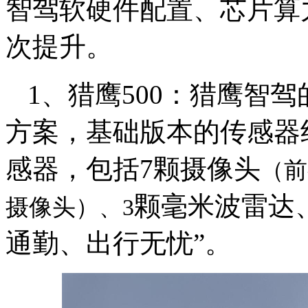
智驾软硬件配置、芯片算
次提升。
1、猎鹰500：猎鹰智
方案，基础版本的传感器
感器，
包括7
颗摄像头
（前
颗毫米波雷达
摄像头）、3
通勤、出行无忧
”。