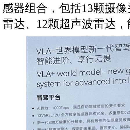
感器组合，包括13颗摄像
雷达、12颗超声波雷达