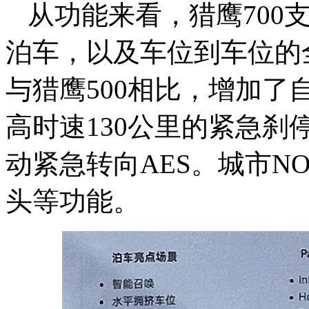
从功能来看，
猎鹰700
泊车，以及车位到车位的
与猎鹰500相比，增加了
高时速130公里的紧急刹
动紧急转向AES。城市N
头等功能。