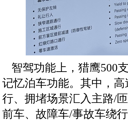
智驾功能上，
猎鹰500
记忆泊车功能。其中，高速
行、拥堵场景汇入主路/
前车、故障车/事故车绕