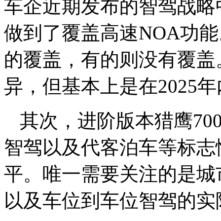
车企近期发布的智驾战略
做到了覆盖高速NOA功
的覆盖，有的则没有覆盖
异，但基本上是在2025
其次，进阶版本猎鹰70
智驾以及代客泊车等标志
平。唯一需要关注的是城
以及车位到车位智驾的实