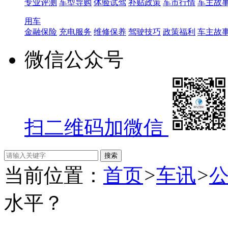
专业评测
车型导购
体验试驾
补贴政策
车市行情
车主故
用车
金融保险
充电服务
维修保养
驾驶技巧
政策福利
车主故
微信公众号
扫二维码加微信
当前位置：
首页
>
车讯
>
水平？