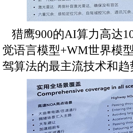
猎鹰900的AI算力高达1
觉语言模型+WM世界模
驾算法的最主流技术和趋