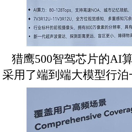
猎鹰500
智驾芯片的AI
算
采用了端到端大模型行泊