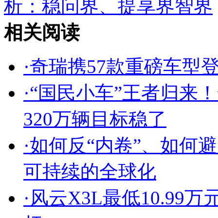
析：稳问界、提享界智界
相关阅读
·
奇瑞携57款重磅车型登
·
“国民小车”王者归来
320万辆目标稳了
·
如何反“内卷”、如何
可持续的全球化
·
风云X3L最低10.9