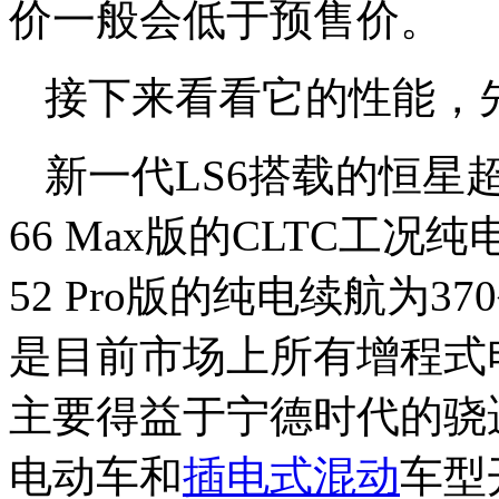
价一般会低于预售价。
接下来看看它的性能，
新一代LS6搭载的恒星
66 Max版的
CLTC工况
纯
52
Pro版的纯电续航为37
是目前市场上所有增程式
主要得益于宁德时代的骁
电动车和
插电式混动
车型