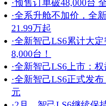
·
预售订单破48,000台
·
全系升舱不加价，全新
21.99万起
·
全新智己LS6累计大定突
8,000台！
·
全新智己LS6上市：权益价
·
全新智己LS6正式发布，预
元
·
2月，智己LS6继续保