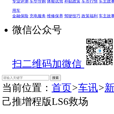
专业评测
车型导购
体验试驾
补贴政策
车市行情
车主故
用车
金融保险
充电服务
维修保养
驾驶技巧
政策福利
车主故
微信公众号
扫二维码加微信
当前位置：
首页
>
车讯
>
己推增程版LS6救场