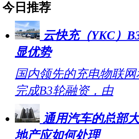
今日推荐
云快充（YKC）B
显优势
国内领先的充电物联网
完成B3轮融资，由
通用汽车的总部大
地产应如何处理