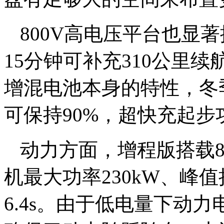
800V高电压平台也显
15分钟可补充310公里续
增混电池本身的特性，冬
可保持90%，超快充起步
动力方面，增程版搭载8
机最大功率230kW、峰值
6.4s。由于低电量下动力