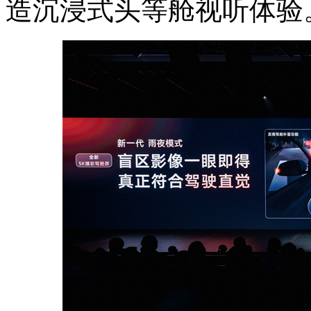
造沉浸式头等舱视听体验