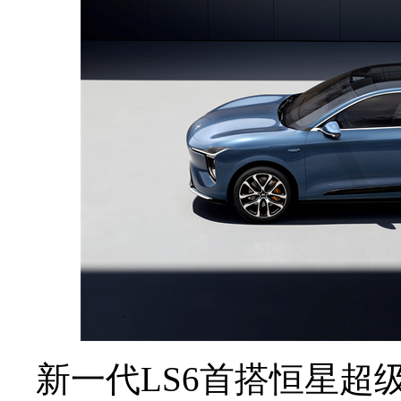
新一代
LS6首搭恒星