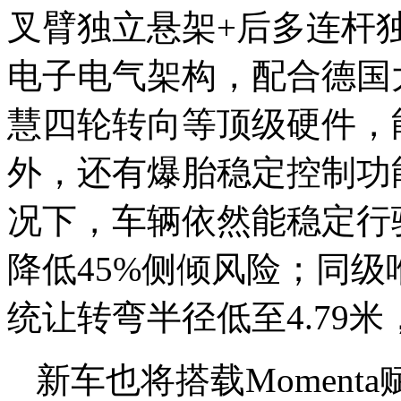
叉臂独立悬架+后多连杆
电子电气架构，
配合
德国
慧四轮转向等顶级硬件，
外，还有爆胎稳定控制功
况下，车辆依然能稳定行驶
降低45%侧倾风险；同级
统让转弯半径低至4.79
新车也将搭载Momenta