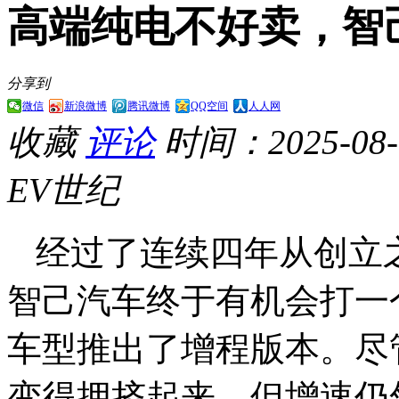
高端纯电不好卖，智己
分享到
微信
新浪微博
腾讯微博
QQ空间
人人网
收藏
评论
时间：2025-08-1
EV世纪
经过了连续四年从创立
智己汽车终于有机会打一
车型推出了增程版本。尽
变得拥挤起来，但增速仍