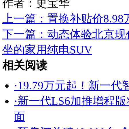
作者：史宝华
上一篇：
置换补贴价8.98
下一篇：
动态体验北京现代
坐的家用纯电SUV
相关阅读
·
19.79万元起！新一代
·
新一代LS6加推增程
面