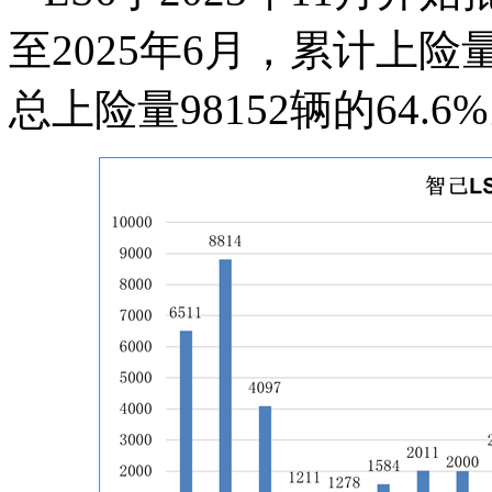
至2025年6月，累计上险
总上险量98152辆的64.6