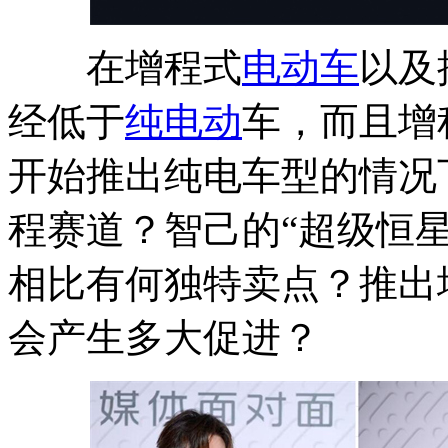
在增程式
电动车
以及
经低于
纯电动
车，而且增
开始推出纯电车型的情况
程赛道？智己的“超级恒
相比有何独特卖点？推出
会产生多大促进？