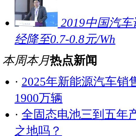
2019中国汽车
经降至0.7-0.8元/Wh
本周
本月
热点新闻
·
2025年新能源汽车销售
1900万辆
·
全固态电池三到五年
之地吗？