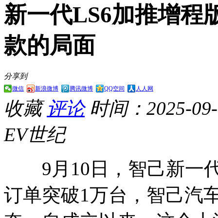
新一代LS6加推增
款的局面
分享到
微信
新浪微博
腾讯微博
QQ空间
人人网
收藏
评论
时间：2025-09-1
EV世纪
9月10日，智己新一代L
订单突破1万台，智己汽