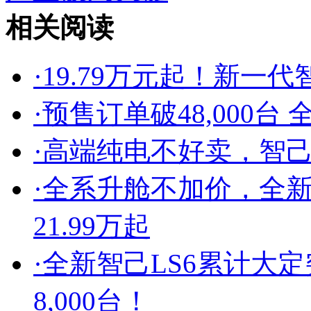
相关阅读
·
19.79万元起！新一代
·
预售订单破48,000台
·
高端纯电不好卖，智己
·
全系升舱不加价，全新
21.99万起
·
全新智己LS6累计大定突
8,000台！