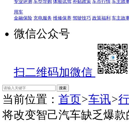
专业评测
车型导购
体验试驾
补贴政策
车市行情
车主故
用车
金融保险
充电服务
维修保养
驾驶技巧
政策福利
车主故
微信公众号
扫二维码加微信
当前位置：
首页
>
车讯
>
将改变智己汽车缺乏爆款