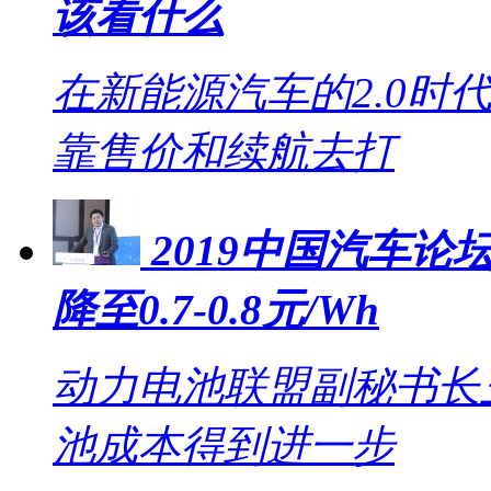
该看什么
在新能源汽车的2.0时
靠售价和续航去打
2019中国汽车论坛
降至0.7-0.8元/Wh
动力电池联盟副秘书长王
池成本得到进一步