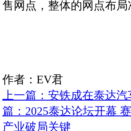
售网点，整体的
网点布局
作者：EV君
上一篇：
安铁成在泰达汽
篇：
2025泰达论坛开幕
产业破局关键