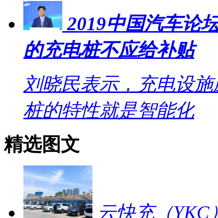
2019中国汽车
的充电桩不应给补贴
刘晓民表示，充电设施
桩的特性就是智能化
精选图文
云快充（YKC