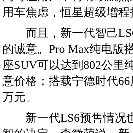
用车焦虑，恒星超级增程
而且，新一代智己LS
的诚意。Pro Max纯电
座SUV可以达到802公
意价格；搭载宁德时代66
万元。
新一代LS6预售情