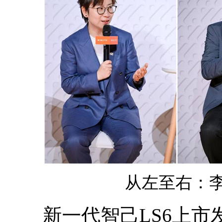
从左至右：
新一代智己LS6上市发