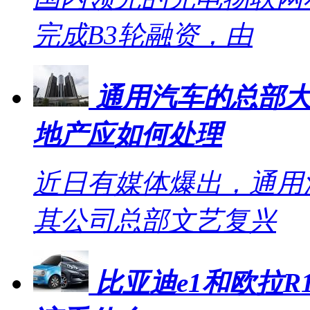
完成B3轮融资，由
通用汽车的总部大
地产应如何处理
近日有媒体爆出，通用
其公司总部文艺复兴
比亚迪e1和欧拉R1