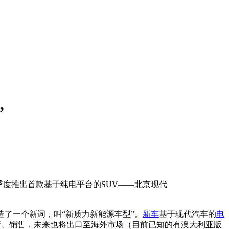
”
季度推出首款基于纯电平台的SUV——北京现代
造了一个新词，叫“新质力新能源车型”。
新车
基于现代汽车的
电
产、销售，未来也将出口至海外市场（目前已知的有澳大利亚版