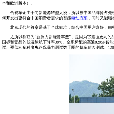
本和欧洲版本）。
合资车企由于向新能源转型太慢，所以被中国品牌抢占先
何开发出
更符合中国消费者需求的智能
电动汽车
，同时又能继
北京现代的答案是基于全球标准，结合中国用户喜好，由
之所以称它为
“新质力新能源车型”，是因为它遵循更高的
国标和竞品的低温续航下降率39%、全系标配的高通8295P智
试、覆盖30多种魔鬼路况暴力测试数千圈的整车耐久测试、12