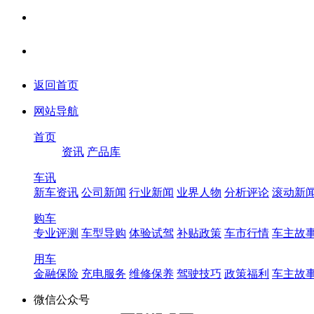
返回首页
网站导航
首页
资讯
产品库
车讯
新车资讯
公司新闻
行业新闻
业界人物
分析评论
滚动新
购车
专业评测
车型导购
体验试驾
补贴政策
车市行情
车主故
用车
金融保险
充电服务
维修保养
驾驶技巧
政策福利
车主故
微信公众号