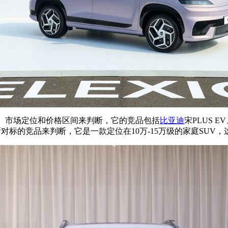
尺寸、市场定位和价格区间来判断，它的竞品包括
比亚迪
宋PLUS E
万元。从它所对标的竞品来判断，它是一款定位在10万-15万级的家庭