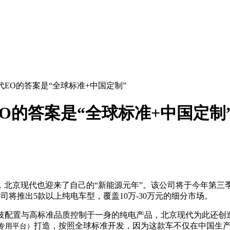
EO的答案是“全球标准+中国定制”
O的答案是“全球标准+中国定制
北京现代也迎来了自己的“新能源元年”。该公司将于今年第三
公司将推出5款以上纯电车型，覆盖10万-30万元的细分市场。
端科技配置与高标准品质控制于一身的纯电产品，北京现代为此还创
打造，按照全球标准开发，因为这款车不仅在中国生
球电动车专用平台）