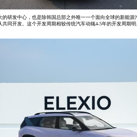
大的研发中心，也是除韩国总部之外唯一一个面向全球的新能源
共同开发。这个开发周期相较传统汽车动辄4-5年的开发周期