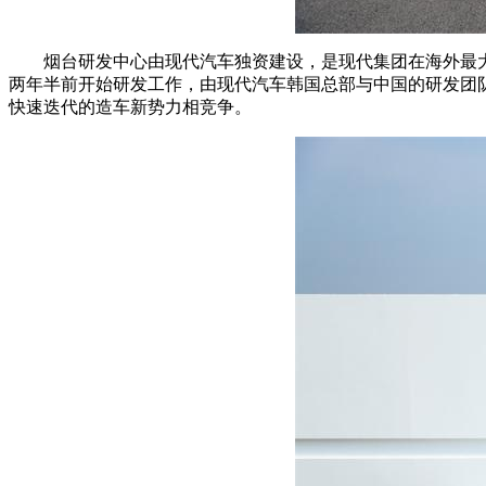
烟台研发中心由现代汽车独资建设，是现代集团在海外最
两年半前开始研发工作，由现代汽车韩国总部与中国的研发团队
快速迭代的造车新势力相竞争。