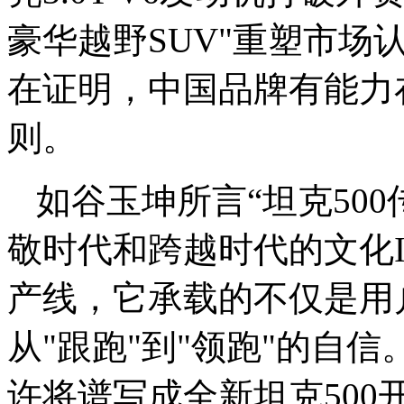
豪华越野SUV"重塑市场
在证明，中国品牌有能力
则。
如谷玉坤所言“坦克50
敬时代和跨越时代的文化I
产线，它承载的不仅是用
从"跟跑"到"领跑"的自
许将谱写成全新坦克500