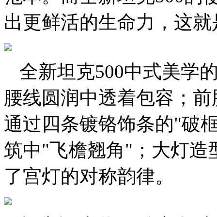
出更鲜活的生命力，这就
全新坦克500中式美学
腰线圆润中透着包容；前
通过四条镀铬饰条的"破
筑中"飞檐翘角"；大灯
了宫灯的对称韵律。