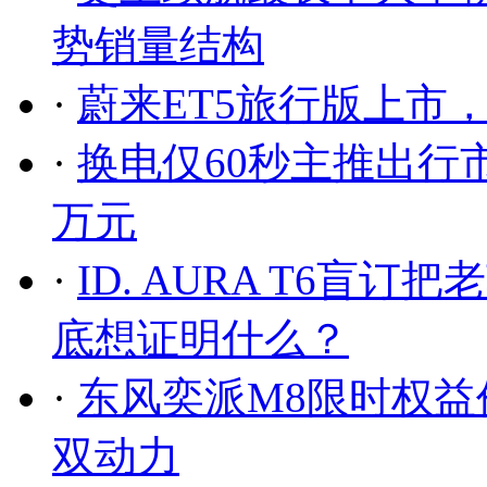
势销量结构
·
蔚来ET5旅行版上市，售2
·
换电仅60秒主推出行市场
万元
·
ID. AURA T6
底想证明什么？
·
东风奕派M8限时权益价
双动力