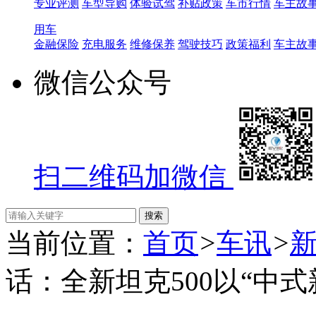
专业评测
车型导购
体验试驾
补贴政策
车市行情
车主故
用车
金融保险
充电服务
维修保养
驾驶技巧
政策福利
车主故
微信公众号
扫二维码加微信
当前位置：
首页
>
车讯
>
话：全新坦克500以“中