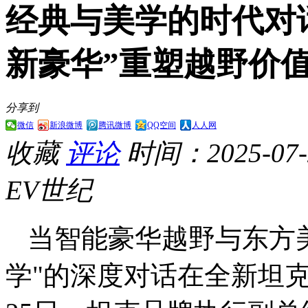
经典与美学的时代对话
新豪华”重塑越野价
分享到
微信
新浪微博
腾讯微博
QQ空间
人人网
收藏
评论
时间：2025-07-2
EV世纪
当智能豪华越野与东方
学"的深度对话在全新坦克