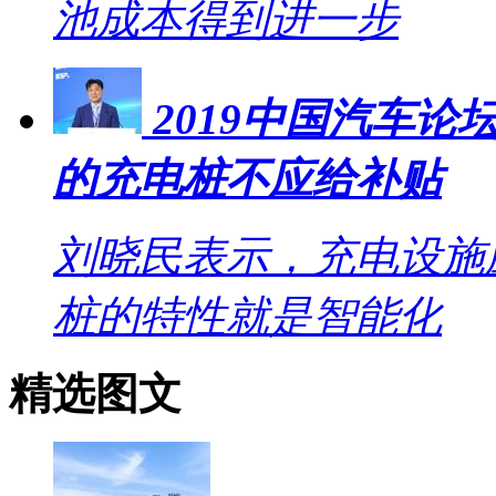
池成本得到进一步
2019中国汽车
的充电桩不应给补贴
刘晓民表示，充电设施
桩的特性就是智能化
精选图文