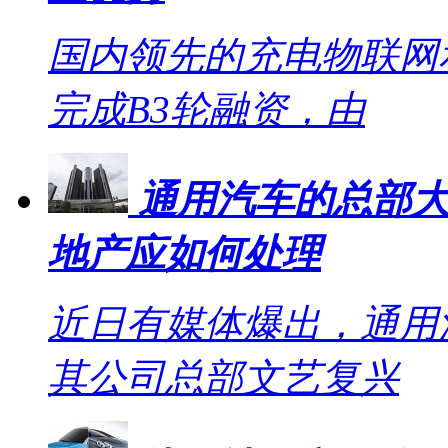
国内领先的充电物联网
完成B3轮融资，由
通用汽车的总部大
地产应如何处理
近日有媒体爆出，通用
其公司总部文艺复兴