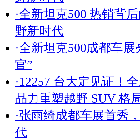
·
全新坦克500 热销
野新时代
·
全新坦克500成都车
官”
·
12257 台大定见证！
品力重塑越野 SUV 格
·
张雨绮成都车展首秀，
代