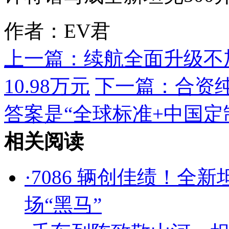
作者：EV君
上一篇：
续航全面升级不加
10.98万元
下一篇：
合资
答案是“全球标准+中国定
相关阅读
·
7086 辆创佳绩！全新
场“黑马”