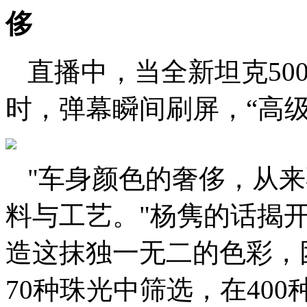
侈
直播中，当全新坦克50
时，弹幕瞬间刷屏，“高级
"车身颜色的奢侈，从
料与工艺。"杨隽的话揭
造这抹独一无二的色彩，团
70种珠光中筛选，在40