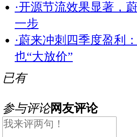
·
开源节流效果显著，
一步
·
蔚来冲刺四季度盈利：
也“大放价”
已有
参与评论
网友评论