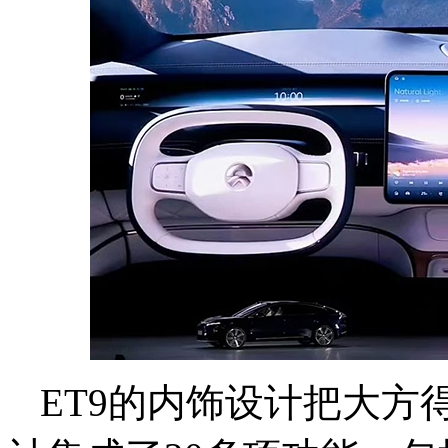
ET9的内饰设计把大方