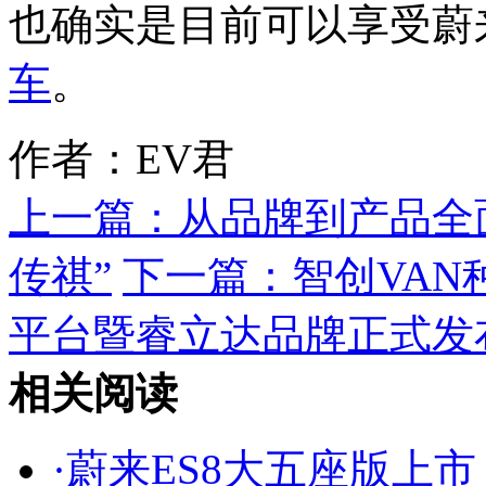
也确实是目前可以享受蔚
车
。
作者：EV君
上一篇：
从品牌到产品全
传祺”
下一篇：
智创VA
平台暨睿立达品牌正式发
相关阅读
·
蔚来ES8大五座版上