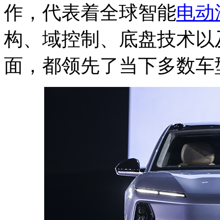
作，代表着全球智能
电动
构、域控制、底盘技术以
面，都领先了当下多数车