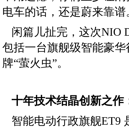
电车的话，还是蔚来靠谱
闲篇儿扯完，这次NIO
包括一台旗舰级智能豪华
牌“萤火虫”。
十年技术结晶创新之作：
智能电动行政旗舰ET9