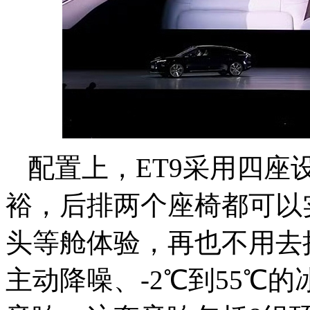
配置上，ET9采用四座
裕，后排两个座椅都可以实
头等舱体验，再也不用去抢
主动降噪、-2℃到55℃的冰