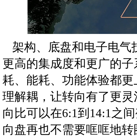
架构、底盘和电子电气技
更高的集成度和更广的子
耗、能耗、功能体验都更
理解耦，让转向有了更灵
向比可以在6:1到14:1
向盘再也不需要哐哐地转圈