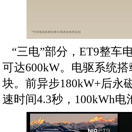
“三电”部分，ET9整车
可达600kW。电驱系统搭载
块。前异步180kW+后永
速时间4.3秒，100kWh