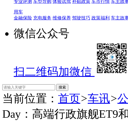
专业评测
车型导购
体验试驾
补贴政策
车市行情
车主故
用车
金融保险
充电服务
维修保养
驾驶技巧
政策福利
车主故
微信公众号
扫二维码加微信
当前位置：
首页
>
车讯
>
Day：高端行政旗舰ET