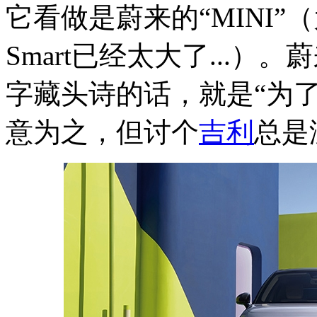
它看做是蔚来的“MINI”
Smart已经太大了...
字藏头诗的话，就是“为
意为之，但讨个
吉利
总是