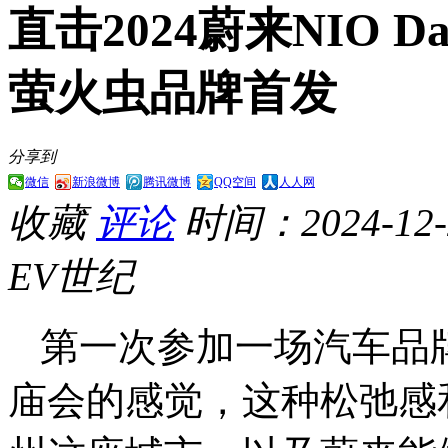
直击2024蔚来NIO 
萤火虫品牌首发
分享到
微信
新浪微博
腾讯微博
QQ空间
人人网
收藏
评论
时间：2024-12-2
EV世纪
第一次参加一场汽车品
庙会的感觉，这种松弛感