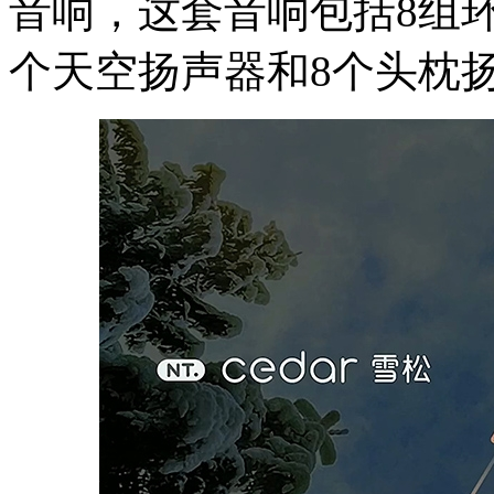
音响，这套音响包括8组
个天空扬声器和8个头枕扬