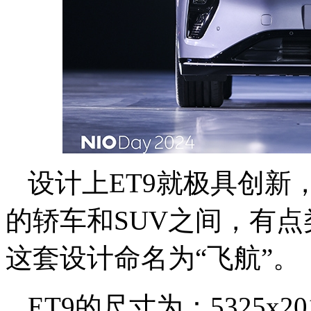
设计上ET9就极具创新
的轿车和SUV之间，有点
这套设计命名为“飞航”。
ET9的尺寸为：5325x20