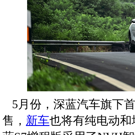
5月份，深蓝汽车旗下首
售，
新车
也将有纯电动和