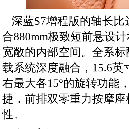
深蓝S7增程版的轴长比
合880mm极致短前悬设计
宽敞的内部空间。全系标配
载系统深度融合，15.6
右最大各15°的旋转功能
捷，前排双零重力按摩座
性。