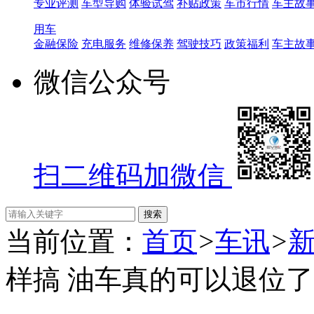
专业评测
车型导购
体验试驾
补贴政策
车市行情
车主故
用车
金融保险
充电服务
维修保养
驾驶技巧
政策福利
车主故
微信公众号
扫二维码加微信
当前位置：
首页
>
车讯
>
样搞 油车真的可以退位了