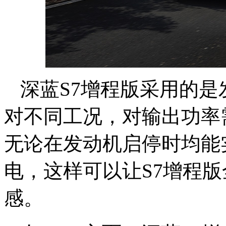
深蓝S7增程版采用的
对不同工况，对输出功率
无论在发动机启停时均能
电，这样可以让S7增程
感。