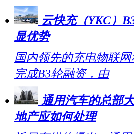
云快充（YKC）B
显优势
国内领先的充电物联网
完成B3轮融资，由
通用汽车的总部大
地产应如何处理