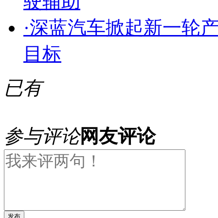
驶辅助
·
深蓝汽车掀起新一轮产
目标
已有
参与评论
网友评论