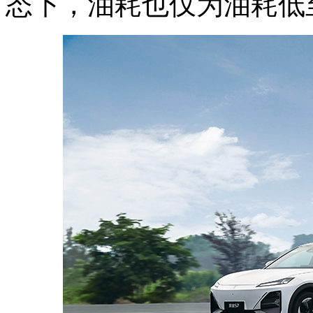
态下，油耗也仅为油耗低至4.