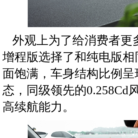
外观上为了给消费者更
增程版选择了和纯电版相
面饱满，车身结构比例呈
态，同级领先的0.258
高续航能力。