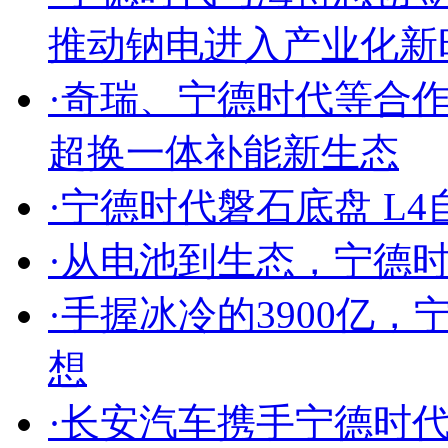
推动钠电进入产业化新
·
奇瑞、宁德时代等合
超换一体补能新生态
·
宁德时代磐石底盘 L4
·
从电池到生态，宁德时
·
手握冰冷的3900亿
想
·
长安汽车携手宁德时代