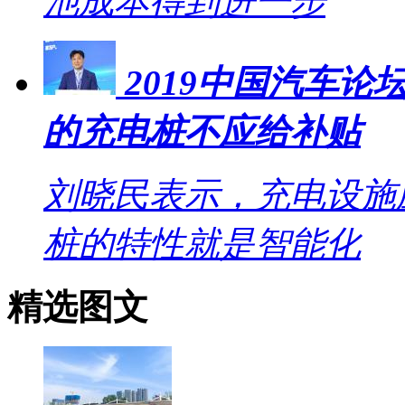
池成本得到进一步
2019中国汽车
的充电桩不应给补贴
刘晓民表示，充电设施
桩的特性就是智能化
精选图文