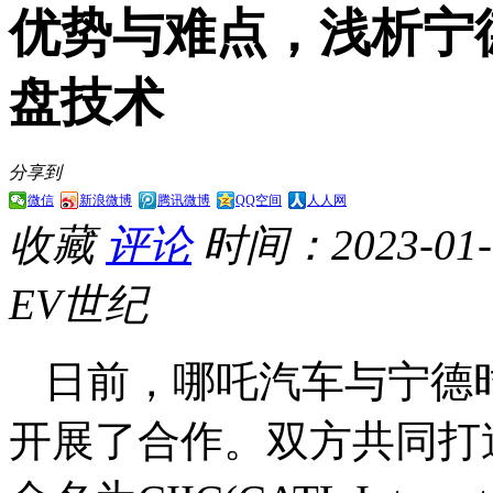
优势与难点，浅析宁
盘技术
分享到
微信
新浪微博
腾讯微博
QQ空间
人人网
收藏
评论
时间：2023-01-1
EV世纪
日前，哪吒汽车与宁德
开展了合作。双方共同打