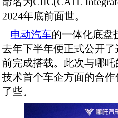
命名为CIIC(CATL Integrate
2024年底前面世。
电动汽车
的一体化底盘
去年下半年便正式公开了这
前完成搭载。此次与哪吒
技术首个车企方面的合作
了些。