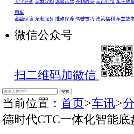
专业评测
车型导购
体验试驾
补贴政策
车市行情
车主故
用车
金融保险
充电服务
维修保养
驾驶技巧
政策福利
车主故
微信公众号
扫二维码加微信
当前位置：
首页
>
车讯
>
德时代CTC一体化智能底