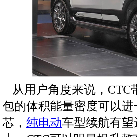
从用户角度来说，CT
包的体积能量密度可以进
芯，
纯电动
车型续航有望达