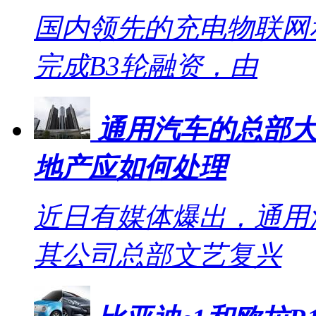
国内领先的充电物联网
完成B3轮融资，由
通用汽车的总部大
地产应如何处理
近日有媒体爆出，通用
其公司总部文艺复兴