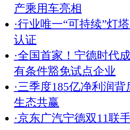
产乘用车亮相
·
行业唯一“可持续”灯
认证
·
全国首家！宁德时代
有条件豁免试点企业
·
三季度185亿净利润
生态共赢
·
京东广汽宁德双11联