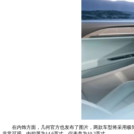
在内饰方面，几何官方也发布了图片，两款车型将采用极
非常可观，中控屏为14.6英寸，仪表盘为10.2英寸。