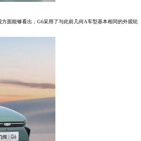
观方面能够看出，G6采用了与此前几何A车型基本相同的外观轮