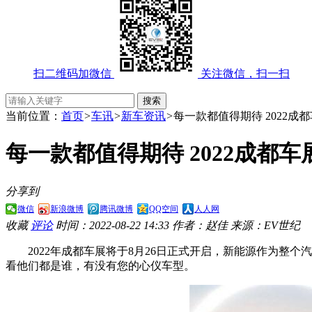
扫二维码加微信
关注微信，扫一扫
当前位置：
首页
>
车讯
>
新车资讯
>
每一款都值得期待 2022成
每一款都值得期待 2022成都
分享到
微信
新浪微博
腾讯微博
QQ空间
人人网
收藏
评论
时间：2022-08-22 14:33
作者：赵佳
来源：EV世纪
2022年成都车展将于8月26日正式开启，新能源作为整个
看他们都是谁，有没有您的心仪车型。