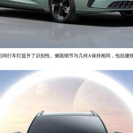
的日间行车灯提升了识别性。侧面细节与几何A保持相同，包括腰