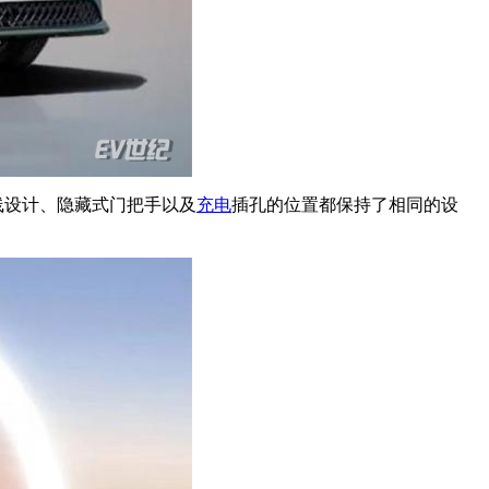
线设计、隐藏式门把手以及
充电
插孔的位置都保持了相同的设