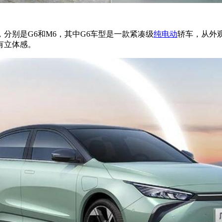
，分别是G6和M6，其中G6车型是一款紧凑级
纯电动
轿车，从外
有立体感。