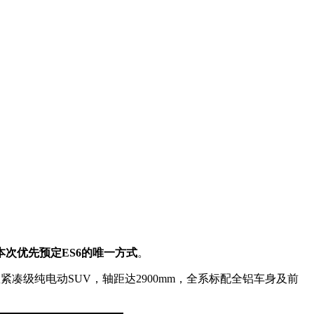
本次优先预定ES6的唯一方式
。
位5座紧凑级纯电动SUV，轴距达2900mm，全系标配全铝车身及前