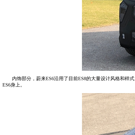
内饰部分，蔚来ES6沿用了目前ES8的大量设计风格和样
ES6身上。