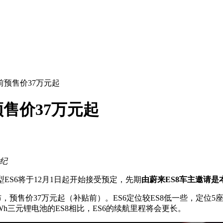
前预售价37万元起
预售价37万元起
世纪
型ES6将于12月1日起开始接受预定，先期
由蔚来ES8车主邀请是
日正式发布，预售价37万元起（补贴前）。ES6定位较ES8低一些，定
h三元锂电池的ES8相比，ES6的续航里程将会更长。