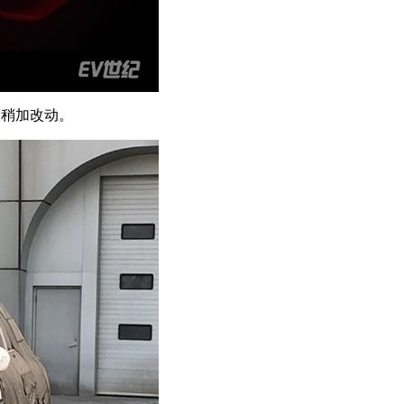
会稍加改动。