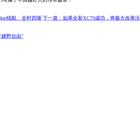
30km续航、全时四驱
下一篇：
如果全新XC70成功，将极大改善
“越野自由”