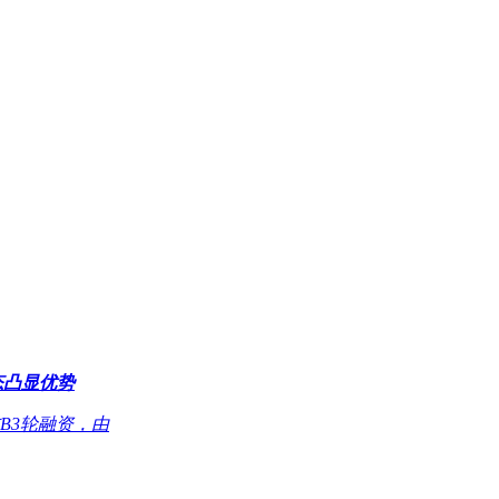
态凸显优势
B3轮融资，由