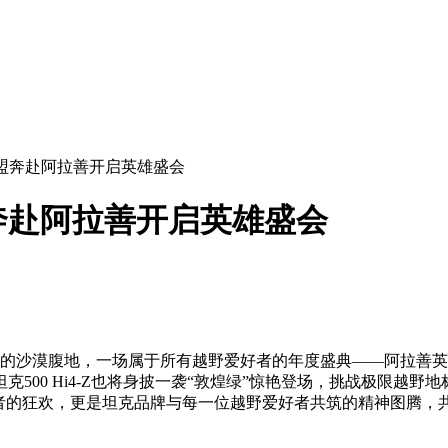
盟奔赴阿拉善开启英雄盛会
奔赴阿拉善开启英雄盛会
善盟的沙漠腹地，一场属于所有越野爱好者的年度盛典——阿拉善
克500 Hi4-Z也将身披一袭“敦煌绿”惊艳登场，挑战极限
好者的狂欢，更是坦克品牌与每一位越野爱好者共筑的精神图腾，