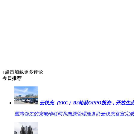
↓点击加载更多评论
今日推荐
云快充（YKC）B3轮获OPPO投资，开放生
国内领先的充电物联网和能源管理服务商云快充官宣完成