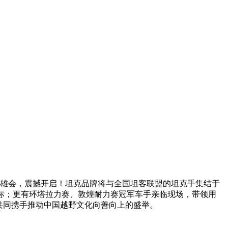
英雄会，震撼开启！坦克品牌将与全国坦客联盟的坦克手集结于
越野地标；更有环塔拉力赛、敦煌耐力赛冠军车手亲临现场，带领用
共同携手推动中国越野文化向善向上的盛举。