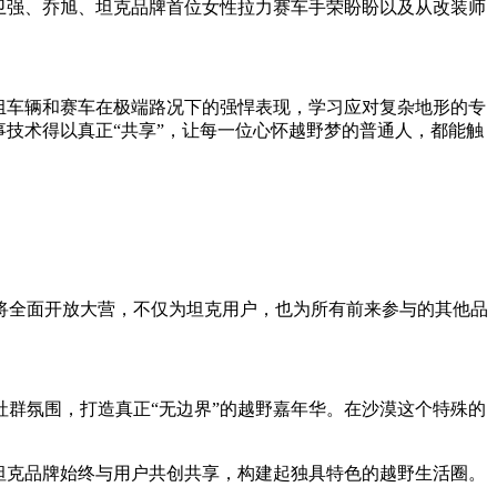
卫强、乔旭、坦克品牌首位女性拉力赛车手荣盼盼以及从改装师
组车辆和赛车在极端路况下的强悍表现，学习应对复杂地形的专
技术得以真正“共享”，让每一位心怀越野梦的普通人，都能触
将全面开放大营，不仅为坦克用户，也为所有前来参与的其他品
群氛围，打造真正“无边界”的越野嘉年华。在沙漠这个特殊的
坦克品牌始终与用户共创共享，构建起独具特色的越野生活圈。