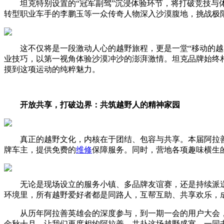
坦克特别设置的“冠军副驾”沉浸体验环节，将打破竞技
转型职业车手的李鹏玉等一众传奇人物深入沙漠腹地，挑战极
这不仅将是一段激动人心的越野旅程，更是一堂“移动的
业技巧，以第一视角体验沙漠冲沙的澎湃激情。坦克品牌始终相
摸到这项运动的纯粹魅力。
开放共享，打破边界：共筑越野人的精神家园
真正的越野文化，内核在于团结、包容与共享。本届阿拉
牌车主，提供免费的
维修
保障服务。同时，营地各项趣味横生
无论是现场设立的服务小镇、多品牌友谊赛，还是持续派
环境里，所有越野爱好者都是同路人，互帮互助、共享欢乐，
从历年阿拉善英雄会的深度参与，到一期一会的用户大会
金秋十月，让我们再度相约阿拉善，共赴这场越野盛宴，一同