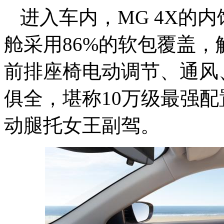
进入车内，MG 4X的
舱采用86%的软包覆盖
前排座椅电动调节、通风
俱全，堪称10万级最强
动腿托女王副驾。