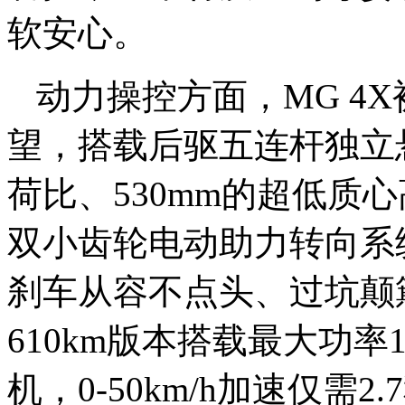
软安心。
动力操控方面，MG 4X
望，搭载后驱五连杆独立悬
荷比、530mm的超低质心
双小齿轮电动助力转向系
刹车从容不点头、过坑颠
610km版本搭载最大功率1
机，0-50km/h加速仅需2.