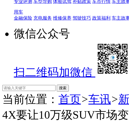
专业评测
车型导购
体验试驾
补贴政策
车市行情
车主故
用车
金融保险
充电服务
维修保养
驾驶技巧
政策福利
车主故
微信公众号
扫二维码加微信
当前位置：
首页
>
车讯
>
4X要让10万级SUV市场