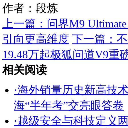
作者：段炼
上一篇：
问界M9 Ulti
引向更高维度
下一篇：
不
19.48万起极狐问道V9重
相关阅读
·
海外销量历史新高技
海“半年考”交亮眼答卷
·
越级安全与科技定义两厢