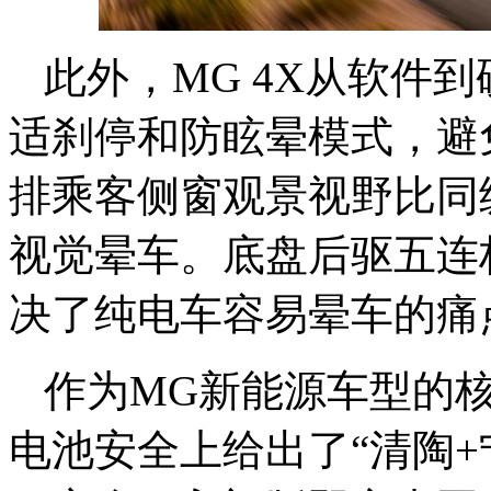
此外，MG 4X从软件
适刹停和防眩晕模式，避
排乘客侧窗观景视野比同
视觉晕车。底盘后驱五连
决了纯电车容易晕车的痛
作为MG新能源车型的核
电池安全上给出了“清陶+