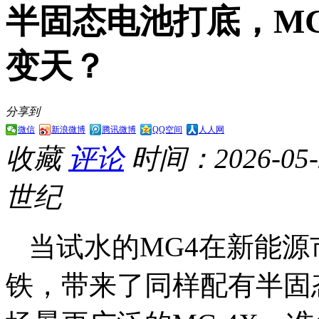
半固态电池打底，MG 
变天？
分享到
微信
新浪微博
腾讯微博
QQ空间
人人网
收藏
评论
时间：2026-05-2
世纪
当试水的MG4在新能源
铁，带来了同样配有半固