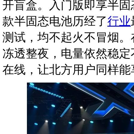
开盲盒。入门版即享半固态电
款半固态电池历经了
行业
测试，均不起火不冒烟。在
冻透整夜，电量依然稳定
在线，让北方用户同样能