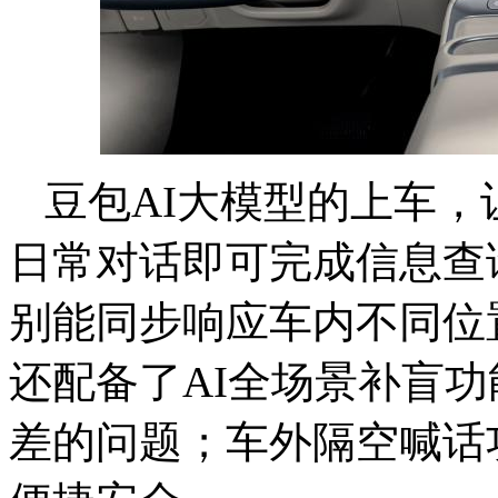
豆包AI大模型的上车
日常对话即可完成信息查
别能同步响应车内不同位置
还配备了AI全场景补盲
差的问题；车外隔空喊话