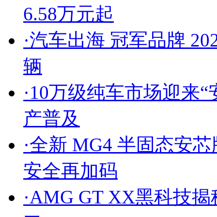
6.58万元起
·
汽车出海 冠军品牌 2
辆
·
10万级纯车市场迎来“
产普及
·
全新 MG4 半固态安
安全再加码
·
AMG GT XX黑科