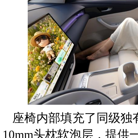
座椅内部填充了同级独有
10mm头枕软泡层，提供