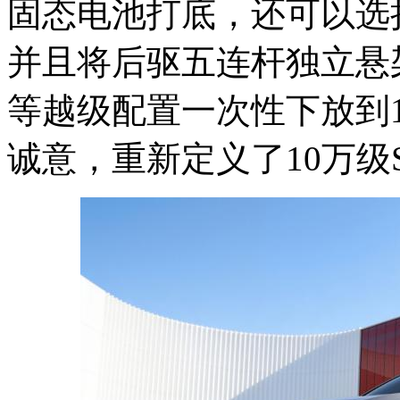
固态电池打底，还可以选
并且将后驱五连杆独立悬
等越级配置一次性下放到1
诚意，重新定义了10万级