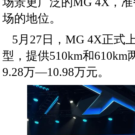
场景更广泛的MG 4X，
场的地位。
5月27日，MG 4X正式
型，提供510km和610
9.28万—10.98万元。