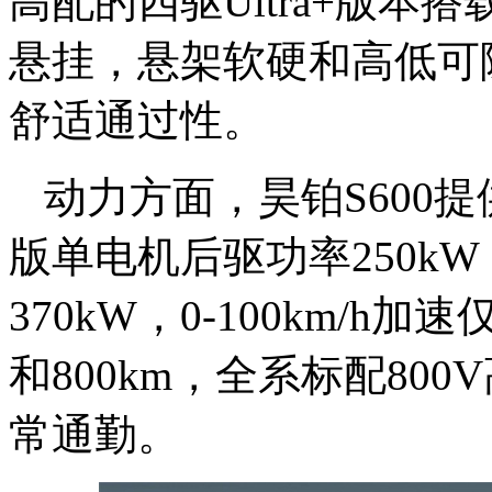
高配的四驱Ultra+版本
悬挂，悬架软硬和高低可
舒适通过性。
动力方面，昊铂S600
版单电机后驱功率250k
370kW，0-100km/h加
和800km，全系标配80
常通勤。