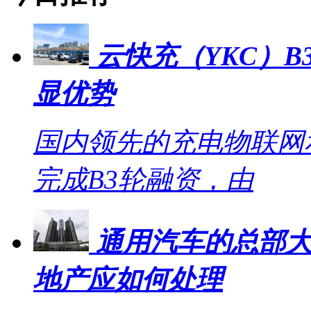
云快充（YKC）B
显优势
国内领先的充电物联网
完成B3轮融资，由
通用汽车的总部大
地产应如何处理