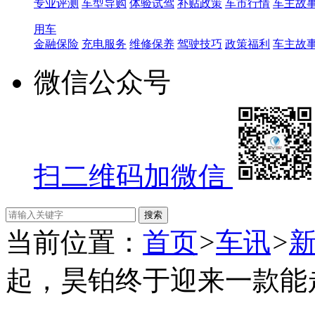
专业评测
车型导购
体验试驾
补贴政策
车市行情
车主故
用车
金融保险
充电服务
维修保养
驾驶技巧
政策福利
车主故
微信公众号
扫二维码加微信
当前位置：
首页
>
车讯
>
起，昊铂终于迎来一款能