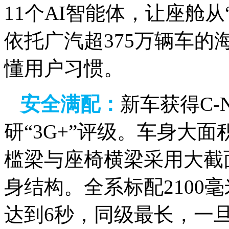
11个AI智能体，让座舱从
依托广汽超375万辆车
懂用户习惯。
安全
满配：
新车获得
C
研“3G+”评级。车身
大面
槛梁与座椅横梁采用大截
身结构。全系标配2100
达到6秒，同级最长，一