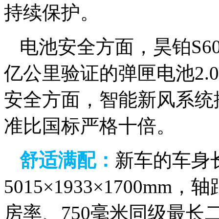
持续保护。
电池安全方面，昊铂S60
亿公里验证的弹匣电池2.
安全方面，智能新风系统搭
准比国标严格十倍。
舒适
满配
：
新车的车身
5015×1933×1700mm
房率、750毫米同级最长二