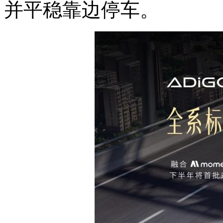
并平稳靠边停车。