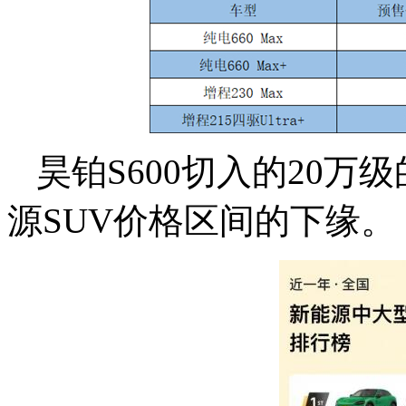
昊铂S600切入的20
源SUV价格区间的下缘。