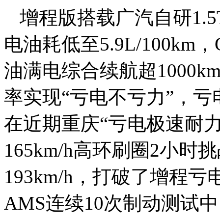
增程版搭载广汽自研1.5
电油耗低至5.9L/100km，
油满电综合续航超1000k
率实现“亏电不亏力”，亏
在近期重庆“亏电极速耐力
165km/h高环刷圈2小
193km/h，打破了增
AMS连续10次制动测试中