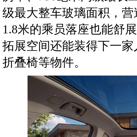
级最大整车玻璃面积，营
1.8米的乘员落座也能舒
拓展空间还能
装得下
一家
折叠椅等物件。