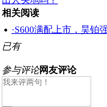
相关阅读
·
S600满配上市，昊铂
已有
参与评论
网友评论