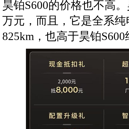
昊铂S600的价格也不高。
万元，而且，它是全系纯电，
825km，也高于昊铂S600