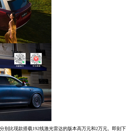
售价分别比现款搭载192线激光雷达的版本高万元和2万元。即刻下