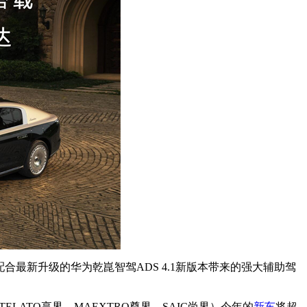
合最新升级的华为乾崑智驾ADS 4.1新版本带来的强大辅助驾
ELATO享界、MAEXTRO尊界、SAIC尚界）今年的
新车
将超