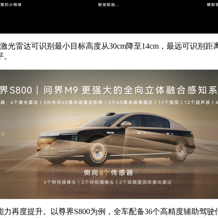
光雷达可识别最小目标高度从30cm降至14cm，最远可识别距离
平。
度提升。以尊界S800为例，全车配备36个高精度辅助驾驶传