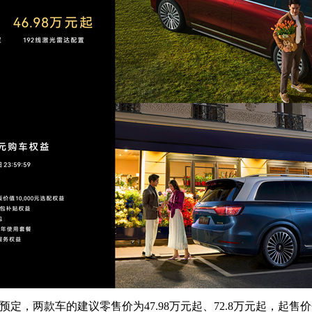
开启预定，两款车的
建议零售价为47.98万元起、
72.8万元起，起