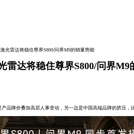
激光雷达将稳住尊界S800/问界M9的销量势能
光雷达将稳住尊界S800/问界M
边是产品降价叠加高层人事变动，另一边是中国高端品牌的挤压，