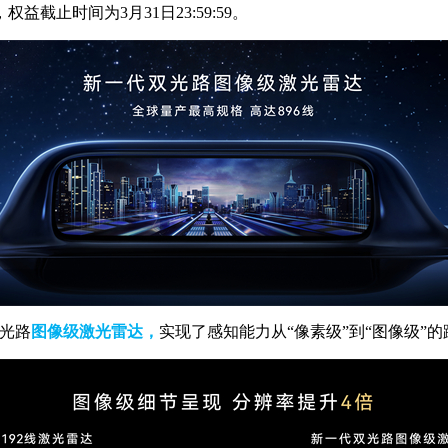
权益截止时间为3月31日23:59:59。
光路
图像级
激光雷达，
实现了感知能力从“像素级”到“图像级”