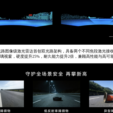
双光路图像级激光雷达首创双光路架构，具备两个不同焦段激光接
璃视窗，硬度提升25%，耐久能力提升2倍，兼顾高性能与高可