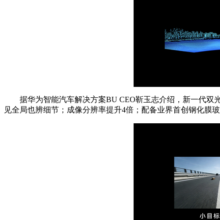
据华为智能汽车解决方案BU CEO靳玉志介绍，新一代
见全局也辨细节；成像分辨率提升4倍；配备业界首创钢化膜玻