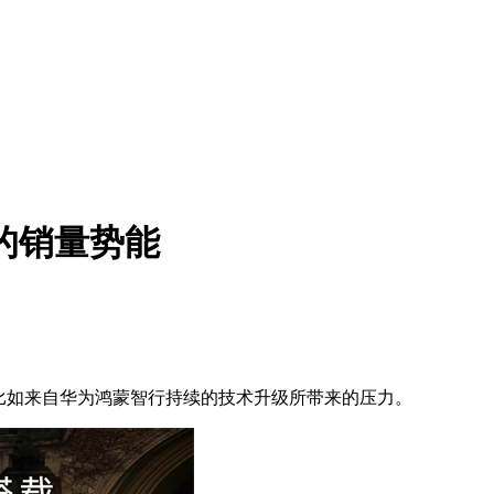
9的销量势能
比如来自华为鸿蒙智行持续的技术升级所带来的压力。