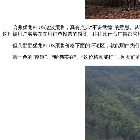
哈弗猛龙PLUS这波预售，真有点儿“不讲武德”的意思。
这种被用户实实在在用订单投票的感觉，往往比什么广告都管
但凡翻翻猛龙PLUS预售价格下面的评论区，就能明白为
清一色的“厚道”、“哈弗实在”、“这价格真能打”，网友