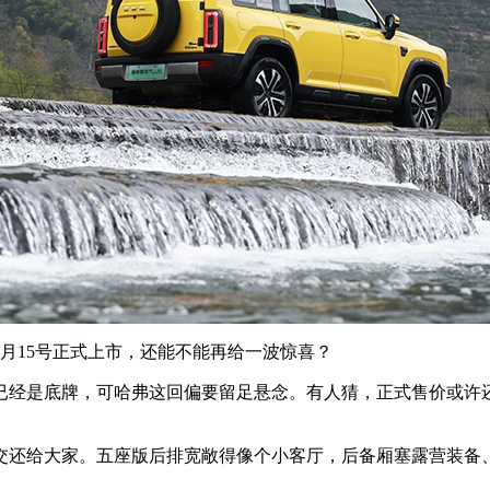
月15号正式上市，还能不能再给一波惊喜？
已经是底牌，可哈弗这回偏要留足悬念。有人猜，正式售价或许
。
交还给大家。五座版后排宽敞得像个小客厅，后备厢塞露营装备