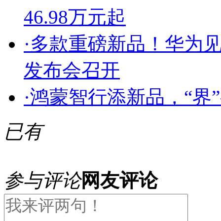
46.98万元起
·
多款重磅新品！华为
发布会召开
·
鸿蒙智行添新品，“界
已有
参与评论
网友评论