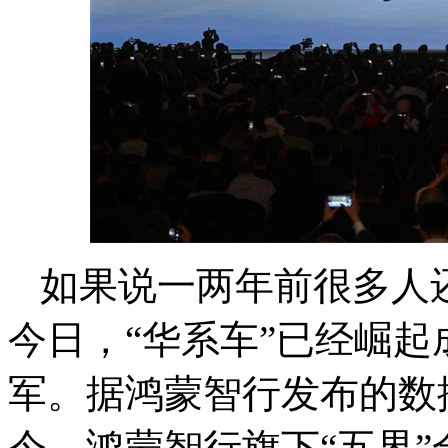
如果说一两年前很多人
今日，“华系车”已经崛
军。据
鸿蒙智行发布的数
今，鸿蒙智行旗下“五界”