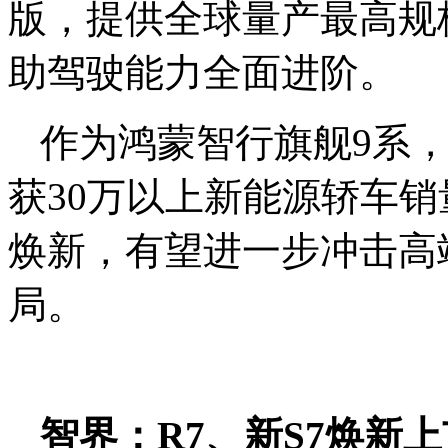
版，提供全球量产最高规
助驾驶能力全面进阶。
作为鸿蒙智行旗舰9系，
获30万以上新能源轿车
焕新，有望进一步冲击高
局。
智界
：
R7、新S7焕新