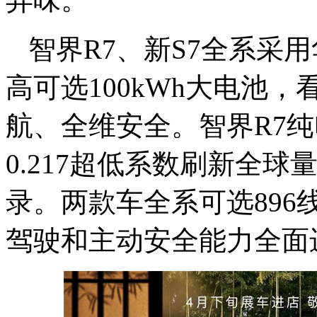
智界R7、新S7全系采
高可选100kWh大电池
航、全维安全。智界R7
0.217超低系数刷新全球
录。
两款车
全系可选89
驾驶和主动安全能力全面