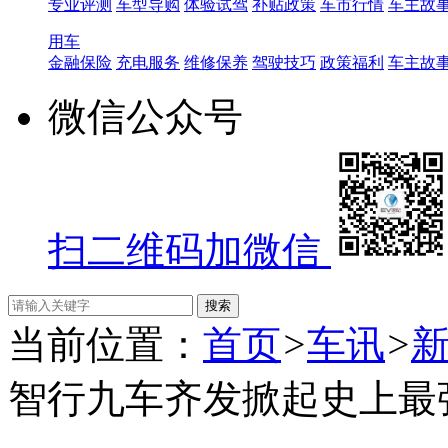
专业评测
车型导购
体验试驾
补贴政策
车市行情
车主故
用车
金融保险
充电服务
维修保养
驾驶技巧
政策福利
车主故
微信公众号
扫二维码加微信
当前位置：
首页
>
车讯
>
智行九车齐发掀起史上最