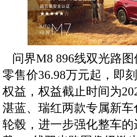
问界M8 896线双光
零售价36.98万元起，即
权益，权益截止时间为202
湛蓝、瑞红两款专属新车
轮毂，进一步强化整车的