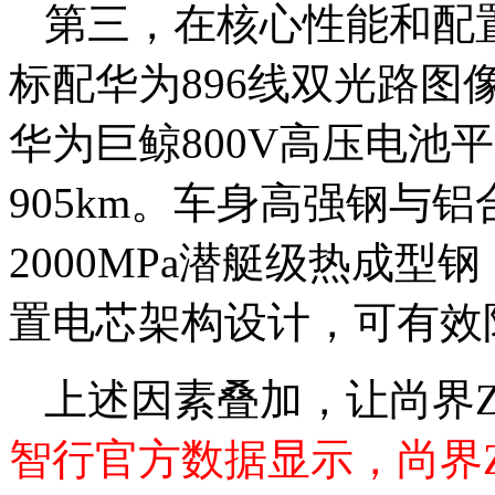
第三，在核心性能和配
标配华为896线双光路
华为巨鲸800V高压电池
905km。车身高强钢与铝
2000MPa潜艇级热成
置电芯架构设计，可有效
上述因素叠加，让尚界
智行官方数据显示，尚界Z