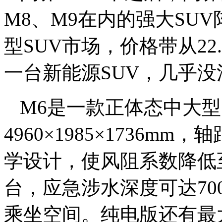
M8、M9在内的强大SU
型SUV市场，价格带从22.
一台新能源SUV，几乎
M6是一款正体态中大型
4960×1985×1736m
学设计，使风阻系数降低至0
台，应急涉水深度可达70
乘坐空间。纯电版还有最大