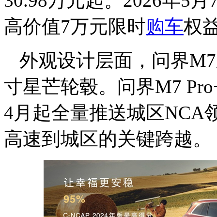
30.98万元起。2026
高价值7万元限时
购车
权
外观设计层面，
问界M7
寸星芒轮毂。问界M7 P
4月起全量推送城区NC
高速到城区的关键跨越。