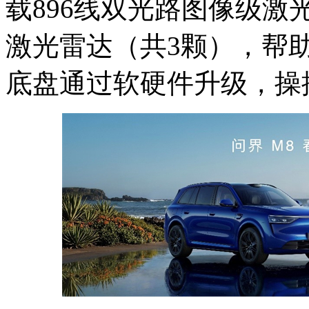
载896线双光路图像级
激光雷达（共3颗），帮
底盘通过软硬件升级，操