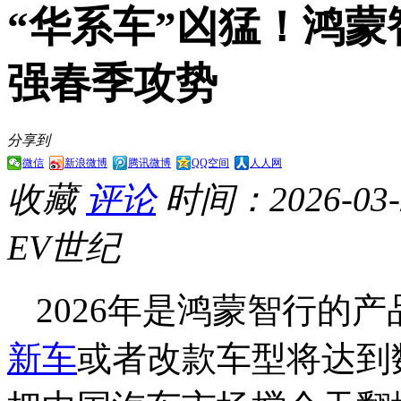
“华系车”凶猛！鸿
强春季攻势
分享到
微信
新浪微博
腾讯微博
QQ空间
人人网
收藏
评论
时间：2026-03-2
EV世纪
2026年是鸿蒙智行的
新车
或者改款车型将达到