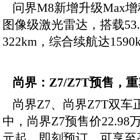
问界M8
新增升级Max
图像级激光雷达，搭载53.
322km，综合续航达1590
尚界
：
Z7/Z7T预售，
尚界Z7、尚界Z7T双
中，尚界Z7预售价22.98
元起。即刻预订，可享至高