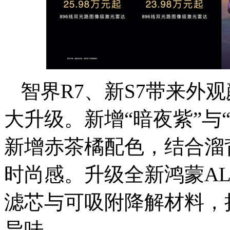
智界R7、新S7带来外
大升级。新增“暗夜紫”与
新增赤茶橘配色，结合溜
时尚感。升级全新鸿蒙AL
滤芯与可吸附降解材料，
异味。