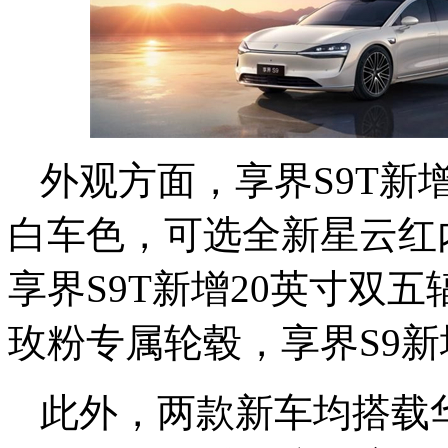
外观方面，享界S9T新
白车色，可选全新星云红
享界S9T新增20英寸双
玫粉专属轮毂，享界S9新
此外，两款新车均搭载华为