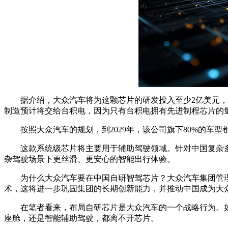
据介绍，大众汽车将为这颗芯片的研发投入至少2亿美元，作为
制造预计将交给台积电，因为只有台积电拥有先进制程芯片的量
按照大众汽车的规划，到2029年，该公司旗下80%的车
这款系统级芯片将主要用于辅助驾驶领域。
针对中国复杂
杂驾驶场景下更丝滑、更安心的智能出行体验。
为什么大众汽车要在中国自研智驾芯片？大众汽车集团管理董事
术，这将进一步巩固集团的长期创新能力，并推动中国成为大
在笔者看来，布局自研芯片是大众汽车的一个战略行为。
座舱，还是智能辅助驾驶，都离不开芯片。