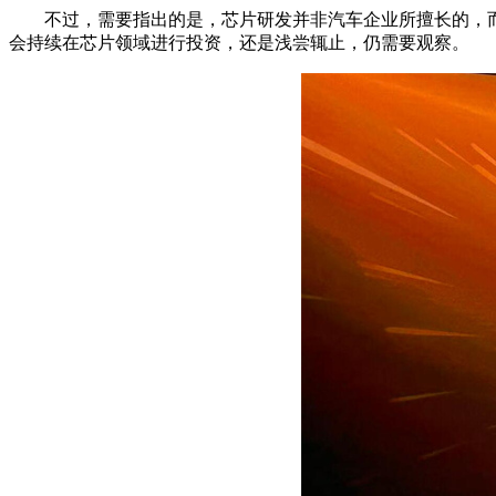
不过，需要指出的是，芯片研发并非汽车企业所擅长的，
会持续在芯片领域进行投资，还是浅尝辄止，仍需要观察。