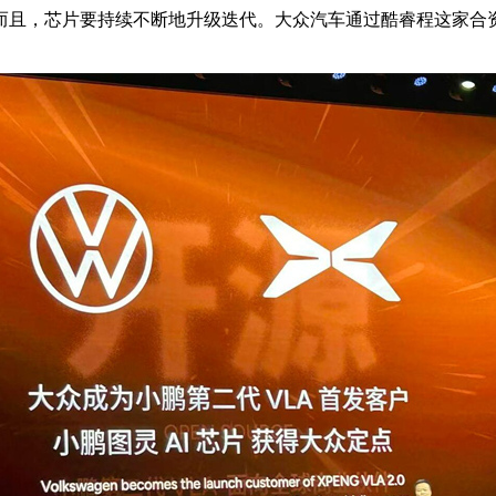
而且，芯片要持续不断地升级迭代。大众汽车通过酷睿程这家合