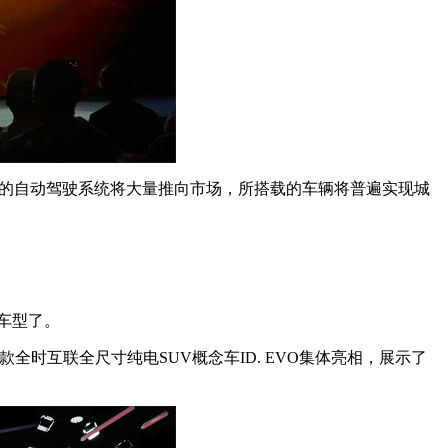
程软件的自动驾驶系统将大量推向市场，所搭载的车辆将普遍实现城
车型了。
款全时互联全尺寸纯电SUV概念车ID. EVO集体亮相，展示了