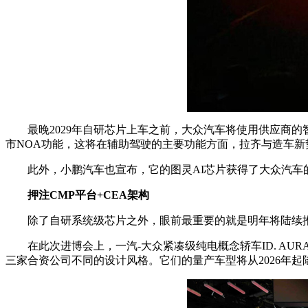
最晚2029年自研芯片上车之前，大众汽车将使用供应商的
市NOA功能，这将在辅助驾驶的主要功能方面，拉齐与造车新
此外，小鹏汽车也宣布，它的图灵AI芯片获得了大众汽
押注CMP平台+CEA架构
除了自研系统级芯片之外，眼前最重要的就是明年将陆续推出
在此次进博会上，一汽-大众紧凑级纯电概念轿车ID. AUR
三家合资公司不同的设计风格。它们的量产车型将从2026年起