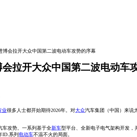
，进博会拉开大众中国第二波电动车攻势的序幕
进博会拉开大众中国第二波电动车
行业
很多人士都开始期待2026年。对
大众
汽车集团（中国）来说尤
源汽车攻势。一系列基于全
新车
型平台、全新电子电气架构开发，
ID.系列
电动车
不温不火的局面。