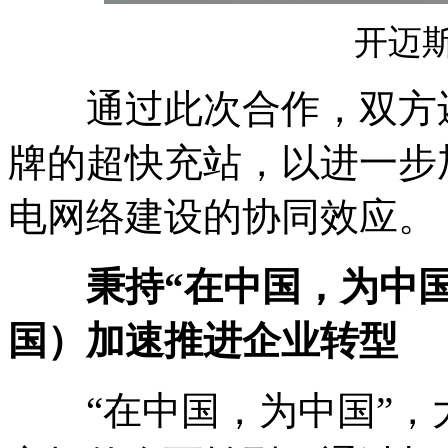
开迈
通过此次合作，双方还
牌的超快充站，以进一步
电网络建设的协同效应。
秉持“在中国，为中
国）加速推进企业转型
“在中国，为中国”，