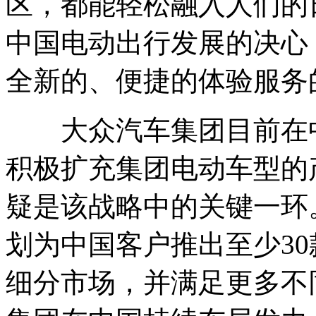
区，都能轻松融入人们的
中国电动出行发展的决心
全新的、便捷的体验服务
大众汽车集团目前在中
积极扩充集团电动车型的
疑是该战略中的关键一环。
划为中国客户推出至少30
细分市场，并满足更多不