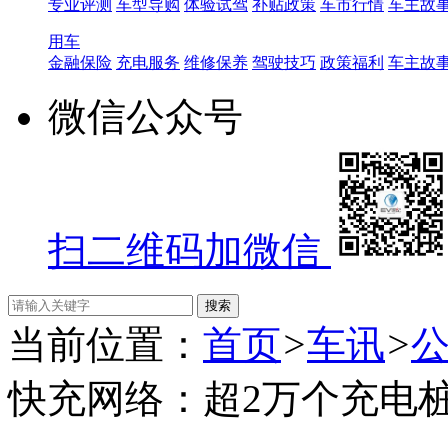
专业评测
车型导购
体验试驾
补贴政策
车市行情
车主故
用车
金融保险
充电服务
维修保养
驾驶技巧
政策福利
车主故
微信公众号
扫二维码加微信
当前位置：
首页
>
车讯
>
快充网络：超2万个充电