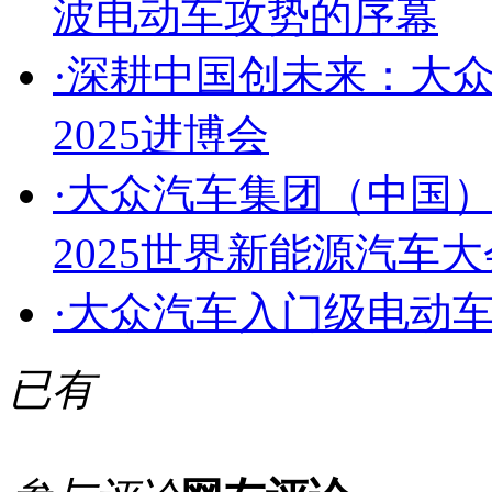
波电动车攻势的序幕
·
深耕中国创未来：大
2025进博会
·
大众汽车集团（中国
2025世界新能源汽车大
·
大众汽车入门级电动车型
已有