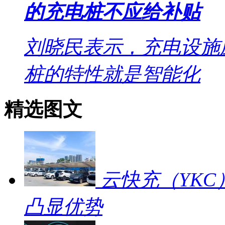
的充电桩不应给补贴
刘晓民表示，充电设施
桩的特性就是智能化
精选图文
云快充（YKC
凸显优势