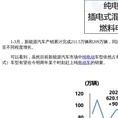
1-3月，新能源汽车产销累计完成211.5万辆和209万辆
呈不同程度增长。
可以看到，虽然目前新能源汽车市场中
纯电动
车型依然占
式）车型有望在今明两年某个时刻赶上纯
电动车
的销量。