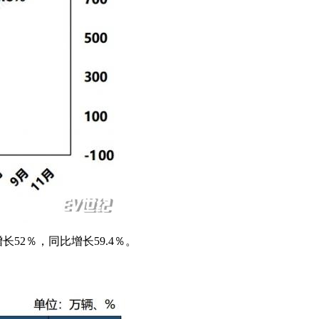
长52％，同比增长59.4％。