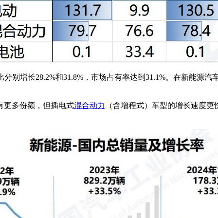
，同比分别增长28.2%和31.8%，市场占有率达到31.1%。在
有更多份额，但插电式
混合动力
（含增程式）车型的增长速度更