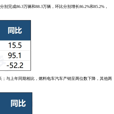
6.3万辆和88.3万辆，环比分别增长86.2%和85.2%，
长；与上年同期相比，燃料电车汽车产销呈两位数下降，其他两