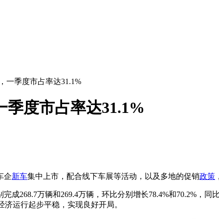
，一季度市占率达31.1%
一季度市占率达31.1%
车企
新车
集中上市，配合线下车展等活动，以及多地的促销
政策
68.7万辆和269.4万辆，环比分别增长78.4%和70.2%，同
经济运行起步平稳，实现良好开局。