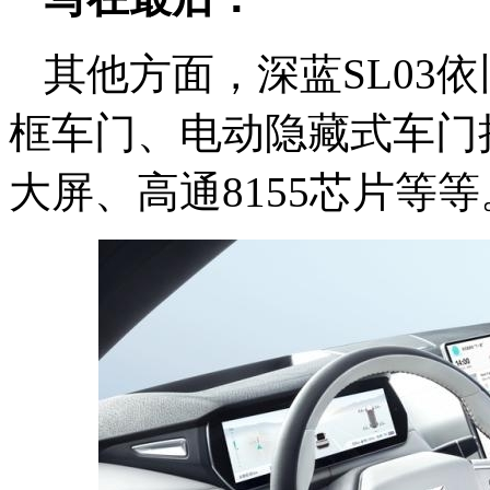
其他方面，深蓝SL03
框车门、电动隐藏式车门把
大屏、高通8155芯片等等