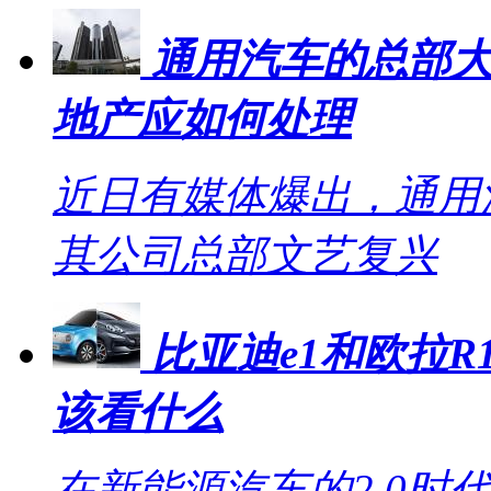
通用汽车的总部大
地产应如何处理
近日有媒体爆出，通用
其公司总部文艺复兴
比亚迪e1和欧拉R1
该看什么
在新能源汽车的2.0时