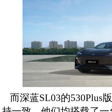
而深蓝SL03的530Plu
持一致。他们均搭载了一台