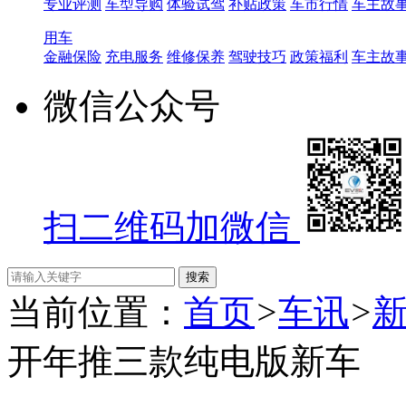
专业评测
车型导购
体验试驾
补贴政策
车市行情
车主故
用车
金融保险
充电服务
维修保养
驾驶技巧
政策福利
车主故
微信公众号
扫二维码加微信
当前位置：
首页
>
车讯
>
开年推三款纯电版新车