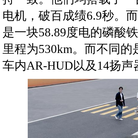
电机，破百成绩6.9秒。
是一块58.89度电的磷酸
里程为530km。而不同的是
车内AR-HUD以及14扬