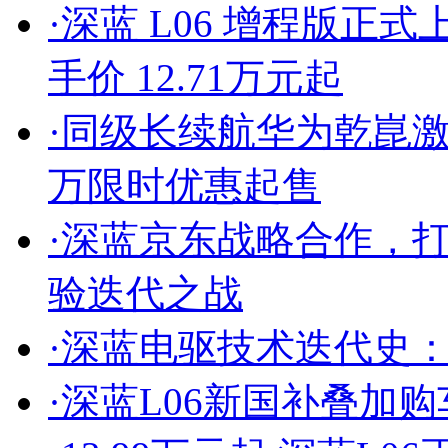
·
深蓝 L06 增程版正
手价 12.71万元起
·
同级长续航华为乾崑激光新
万限时优惠起售
·
深蓝京东战略合作，
验迭代之战
·
深蓝电驱技术迭代史
·
深蓝L06新国补叠加购