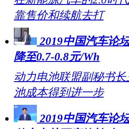
靠售价和续航去打
2019中国汽车论坛
降至0.7-0.8元/Wh
动力电池联盟副秘书长王
池成本得到进一步
2019中国汽车