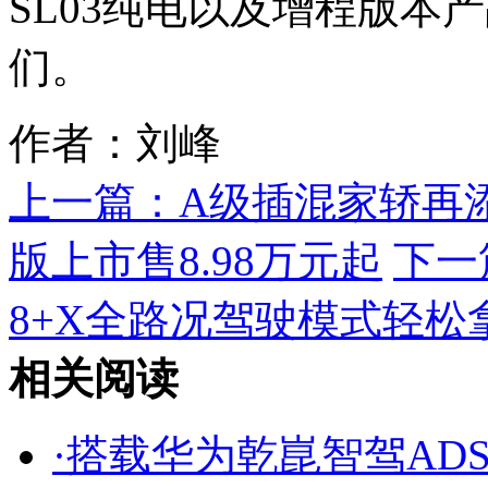
SL03纯电以及增程版本
们。
作者：刘峰
上一篇：
A级插混家轿再添
版上市售8.98万元起
下一
8+X全路况驾驶模式轻松
相关阅读
·
搭载华为乾崑智驾ADS 