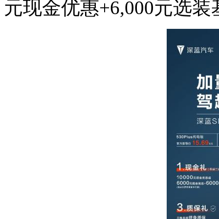
元现金优惠+6,000元选装