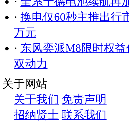
·
全系宁德电池续航再加码 
·
换电仅60秒主推出行市场
万元
·
东风奕派M8限时权益价
双动力
关于网站
关于我们
免责声明
招纳贤士
联系我们