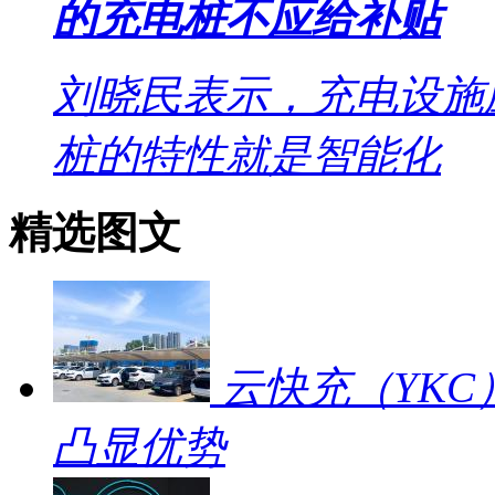
的充电桩不应给补贴
刘晓民表示，充电设施
桩的特性就是智能化
精选图文
云快充（YKC
凸显优势