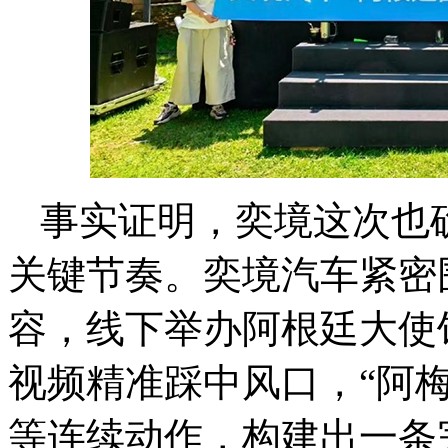
事实证明，奕境这次也
关键节奏。奕境汽车紧密
容，线下举办阿根廷大使
视频精准踩中风口，“阿梅境
等连续动作，构建出一条