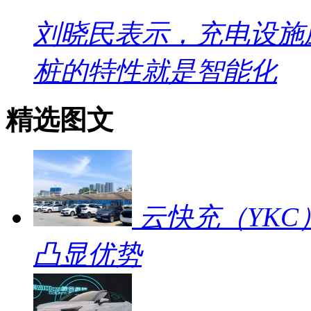
刘晓民表示，充电设施
桩的特性就是智能化
精选图文
云快充（YKC
凸显优势