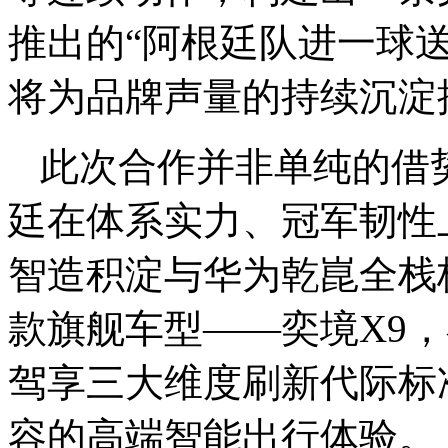
推出的“阿根廷队进一球送
将为品牌声量的持续沉淀
此次合作并非单纯的借
廷在体系实力、冠军韧性
智造积淀与华为乾崑全栈
款旗舰车型——奕境X9
驾享三大维度刷新代际标
容的高端智能出行体验。