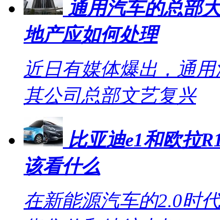
通用汽车的总部大
地产应如何处理
近日有媒体爆出，通用
其公司总部文艺复兴
比亚迪e1和欧拉R1
该看什么
在新能源汽车的2.0时