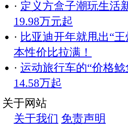
·
定义方盒子潮玩生活新
19.98万元起
·
比亚迪开年就甩出“王炸”
本性价比拉满！
·
运动旅行车的“价格鲶
14.58万起
关于网站
关于我们
免责声明