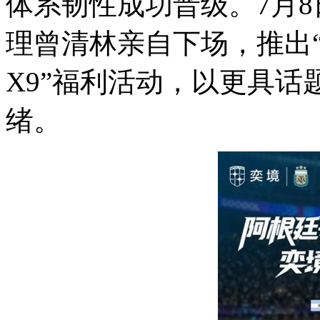
体系韧性成功晋级。7月
理曾清林亲自下场，推出
X9”福利活动，以更具
绪。