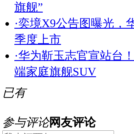
旗舰”
·
奕境X9公告图曝光，
季度上市
·
华为靳玉志官宣站台！
端家庭旗舰SUV
已有
参与评论
网友评论