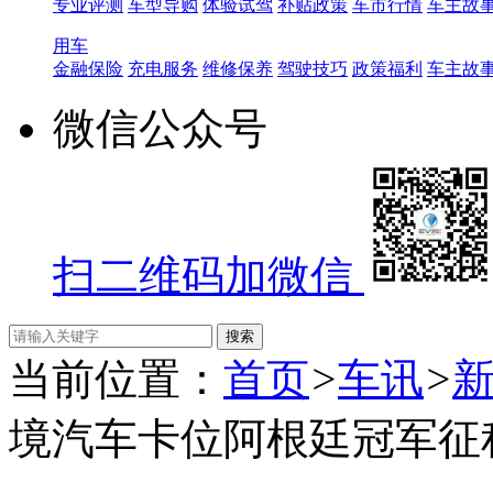
专业评测
车型导购
体验试驾
补贴政策
车市行情
车主故
用车
金融保险
充电服务
维修保养
驾驶技巧
政策福利
车主故
微信公众号
扫二维码加微信
当前位置：
首页
>
车讯
>
境汽车卡位阿根廷冠军征