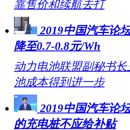
靠售价和续航去打
2019中国汽车论坛
降至0.7-0.8元/Wh
动力电池联盟副秘书长王
池成本得到进一步
2019中国汽车
的充电桩不应给补贴