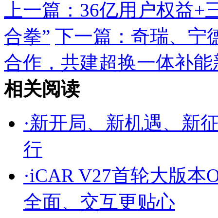
上一篇：
36亿用户权益+
合拳”
下一篇：
奇瑞、宁
合作，共建超换一体补能
相关阅读
·
新开局、新机遇、新征
行
·
iCAR V27首轮大
全面、交互更贴心