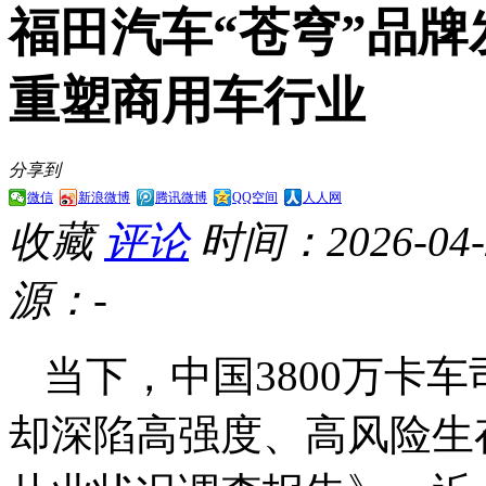
福田汽车“苍穹”品
重塑商用车行业
分享到
微信
新浪微博
腾讯微博
QQ空间
人人网
收藏
评论
时间：2026-04-2
源：-
当下，中国3800万卡
却深陷高强度、高风险生存