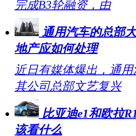
完成B3轮融资，由
通用汽车的总部大
地产应如何处理
近日有媒体爆出，通用
其公司总部文艺复兴
比亚迪e1和欧拉R1
该看什么