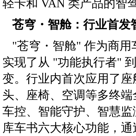
轻卡和 VAN 类产品的
苍穹・智舱：行业首发智
"苍穹・智舱" 作为商用
实现了从 "功能执行者" 
变。行业内首次应用了座舱
头、座椅、空调等多终端
车控、智能守护、智慧监
库车书六大核心功能，通