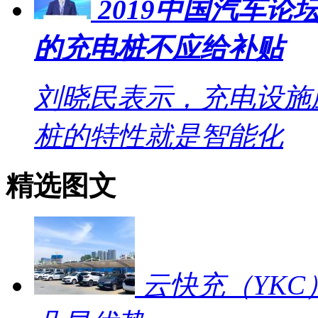
2019中国汽车
的充电桩不应给补贴
刘晓民表示，充电设施
桩的特性就是智能化
精选图文
云快充（YKC