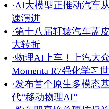
·
AI大模型正推动汽车从
速演进
·
第十八届轩辕汽车蓝
大转折
·
物理AI上车！上汽大众I
Momenta R7强化学
·
发布首个原生多模态
代“移动物理AI”