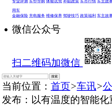
专业评测
车型导购
体验试驾
补贴政策
车市行情
车主故
用车
金融保险
充电服务
维修保养
驾驶技巧
政策福利
车主故
微信公众号
扫二维码加微信
当前位置：
首页
>
车讯
>
发布：以有温度的智能化