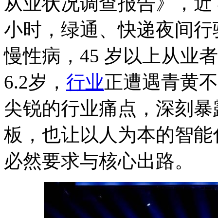
从业状况调查报告》，近 4
小时，绿通、快递夜间行驶占
慢性病，45 岁以上从业
6.2岁，
行业
正遭遇青黄不
尖锐的行业痛点，深刻暴
板，也让以人为本的智能
必然要求与核心出路。