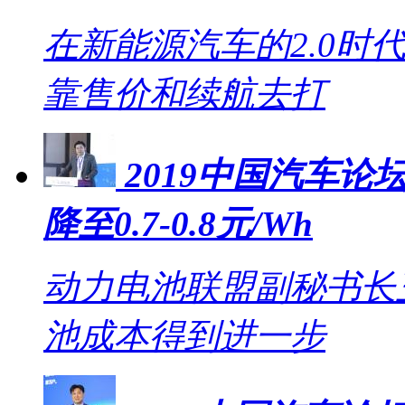
在新能源汽车的2.0时
靠售价和续航去打
2019中国汽车论坛
降至0.7-0.8元/Wh
动力电池联盟副秘书长王
池成本得到进一步