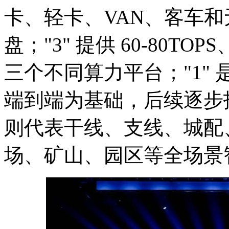
卡、轻卡、VAN、客车和
盘；"3" 提供 60-80TOPS、
三个不同算力平台；"1"
端到端为基础，后续逐步拓
则代表干线、支线、城配
场、矿山、园区等全场景