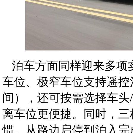
泊车方面同样迎来多项
车位、极窄车位支持遥控
间），还可按需选择车头
离车位更便捷。同时，三
惯。从路边启停到泊入完成