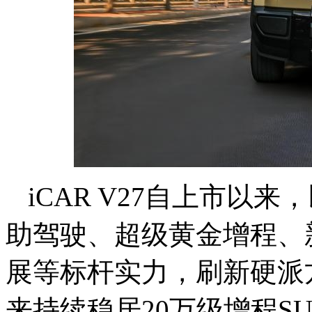
iCAR V27自上市以
助驾驶、超级黄金增程、
展等标杆实力，刷新硬派
来持续稳居20万级增程S