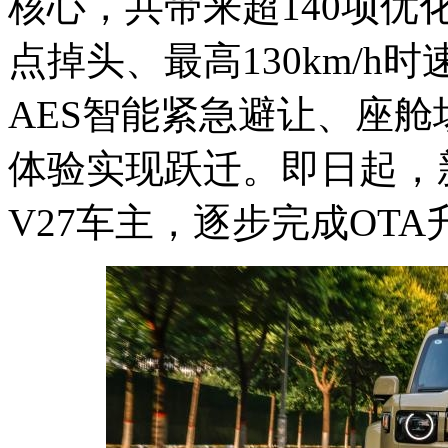
核心，共带来超140项
点掉头、最高130km/h时
AES智能紧急避让、座
体验实现跃迁。即日起，
V27车主，逐步完成OTA