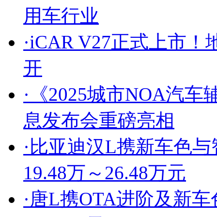
用车行业
·
iCAR V27正式上市
开
·
《2025城市NOA汽
息发布会重磅亮相
·
比亚迪汉L携新车色与
19.48万～26.48万元
·
唐L携OTA进阶及新车