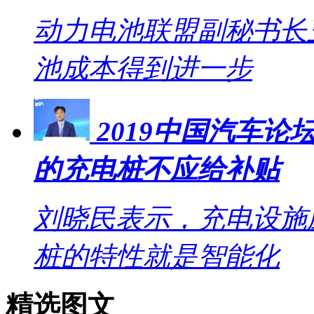
动力电池联盟副秘书长王
池成本得到进一步
2019中国汽车
的充电桩不应给补贴
刘晓民表示，充电设施
桩的特性就是智能化
精选图文