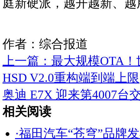
庭新硬派，越开越新、越
作者：综合报道
上一篇：
最大规模OTA
HSD V2.0重构端到端上限
奥迪 E7X 迎来第4007台
相关阅读
·
福田汽车“苍穹”品牌