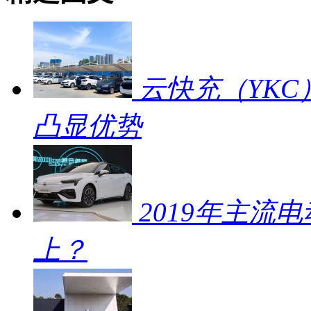
云快充（YKC
凸显优势
2019年主流
上？