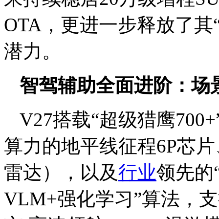
OTA，更进一步释放了其
潜力。
智驾辅助全面进阶：场
V27搭载“超级猎鹰700
算力的地平线征程6P芯片
雷达），以及
行业
领先的
VLM+强化学习”算法，