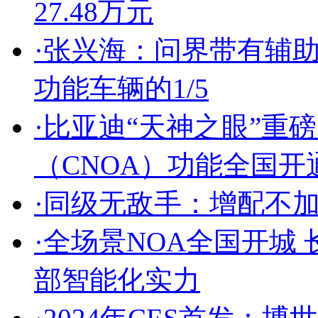
27.48万元
·
张兴海：问界带有辅
功能车辆的1/5
·
比亚迪“天神之眼”重
（CNOA）功能全国开
·
同级无敌手：增配不加价
·
全场景NOA全国开城
部智能化实力