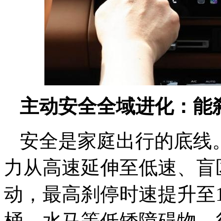
主动安全全域进化：能刹
安全是家庭出行的底线。
力从高速延伸至低速、盲
动，最高刹停时速提升至1
桶、水马等低矮障碍物，