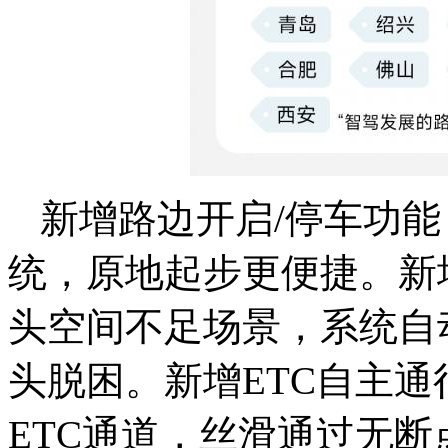
新增路边开启/停车功
统，原地起步更便捷。新
头空间不足场景，系统自
头脱困。新增ETC自主
ETC通道，丝滑通过无