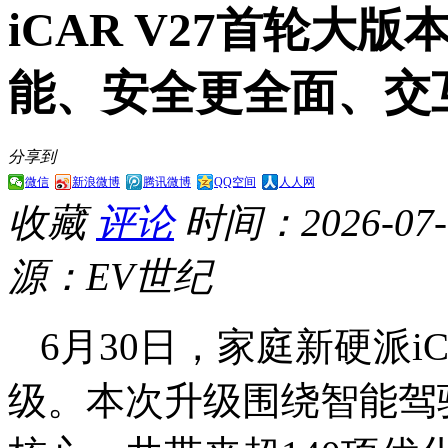
iCAR V27首轮大
能、安全更全面、交
分享到
微信
新浪微博
腾讯微博
QQ空间
人人网
收藏
评论
时间：2026-07-0
源：EV世纪
6月30日，家庭新硬派iC
级。本次升级围绕智能驾