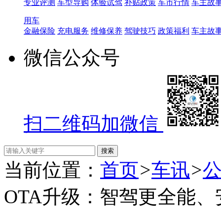
专业评测
车型导购
体验试驾
补贴政策
车市行情
车主故
用车
金融保险
充电服务
维修保养
驾驶技巧
政策福利
车主故
微信公众号
扫二维码加微信
当前位置：
首页
>
车讯
>
OTA升级：智驾更全能