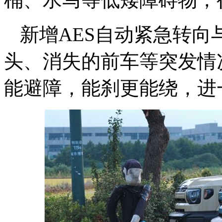
新增AES自动紧急转向
头、消失的前车等突发情
能避障，能刹更能绕，进