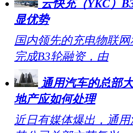
云快充（YKC）B
显优势
国内领先的充电物联网
完成B3轮融资，由
通用汽车的总部大
地产应如何处理
近日有媒体爆出，通用