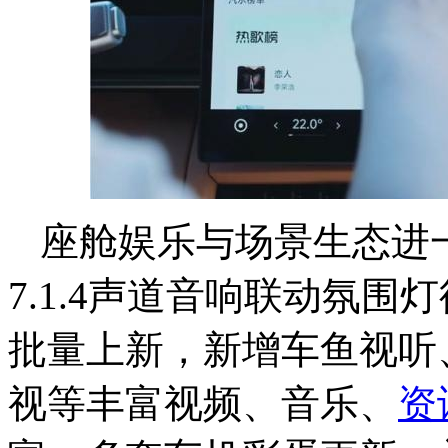
座舱娱乐与场景生态进一
7.1.4声道音响联动氛
批量上新，新增车鱼视听
视等丰富视频、音乐、
资