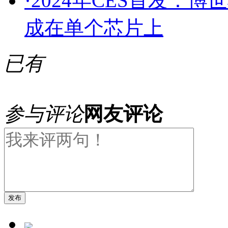
·
2024年CES首发：
成在单个芯片上
已有
参与评论
网友评论