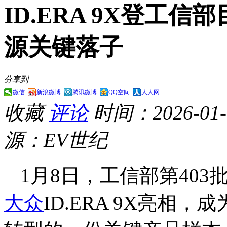
ID.ERA 9X登工
源关键落子
分享到
微信
新浪微博
腾讯微博
QQ空间
人人网
收藏
评论
时间：2026-01-0
源：EV世纪
1月8日，工信部第403
大众
ID.ERA 9X亮相