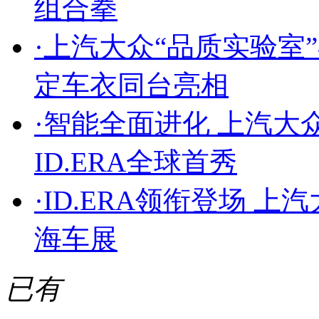
组合拳
·
上汽大众“品质实验室”在
定车衣同台亮相
·
智能全面进化 上汽大
ID.ERA全球首秀
·
ID.ERA领衔登场 上
海车展
已有