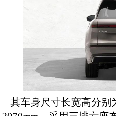
其车身尺寸长宽高分别为52