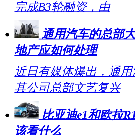
完成B3轮融资，由
通用汽车的总部大
地产应如何处理
近日有媒体爆出，通用
其公司总部文艺复兴
比亚迪e1和欧拉R1
该看什么