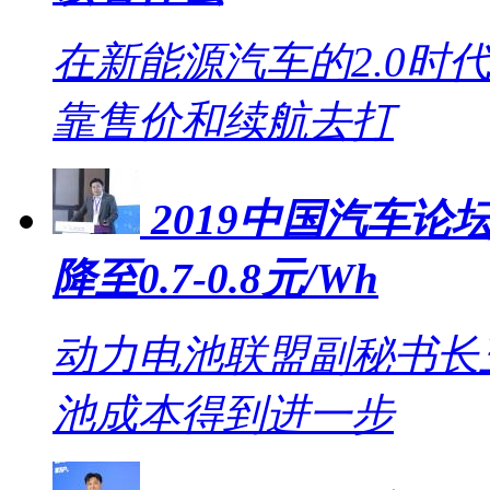
在新能源汽车的2.0时
靠售价和续航去打
2019中国汽车论坛
降至0.7-0.8元/Wh
动力电池联盟副秘书长王
池成本得到进一步