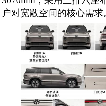
3070mm，采用三排六
户对宽敞空间的核心需求