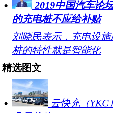
2019中国汽车
的充电桩不应给补贴
刘晓民表示，充电设施
桩的特性就是智能化
精选图文
云快充（YKC