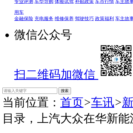
专业评测
车型导购
体验试驾
补贴政策
车市行情
车主故
用车
金融保险
充电服务
维修保养
驾驶技巧
政策福利
车主故
微信公众号
扫二维码加微信
当前位置：
首页
>
车讯
>
目录，上汽大众在华新能