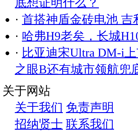
底想证明什么？
·
首搭神盾金砖电池 吉
·
哈弗H9老矣，长城H
·
比亚迪宋Ultra DM-
之眼B还有城市领航兜
关于网站
关于我们
免责声明
招纳贤士
联系我们