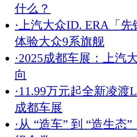
什么？
·
上汽大众ID. ERA
体验大众9系旗舰
·
2025成都车展：上汽
向
·
11.99万元起全新凌
成都车展
·
从 “造车” 到 “造