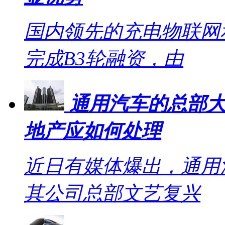
国内领先的充电物联网
完成B3轮融资，由
通用汽车的总部大
地产应如何处理
近日有媒体爆出，通用
其公司总部文艺复兴