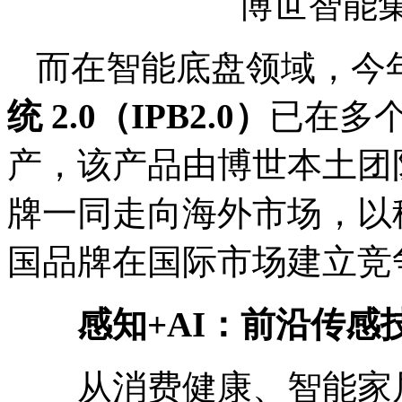
博世智能集
而在智能底盘领域，今
统
2.0
（
IPB2.0
）
已在多
产，该产品由博世本土团
牌一同走向海外市场，以
国品牌在国际市场建立竞
感知
+AI
：前沿传感
从消费健康、智能家居