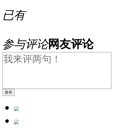
已有
参与评论
网友评论