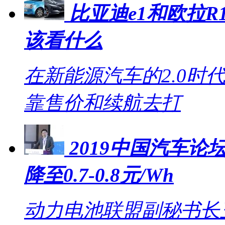
比亚迪e1和欧拉R1
该看什么
在新能源汽车的2.0时
靠售价和续航去打
2019中国汽车论坛
降至0.7-0.8元/Wh
动力电池联盟副秘书长王