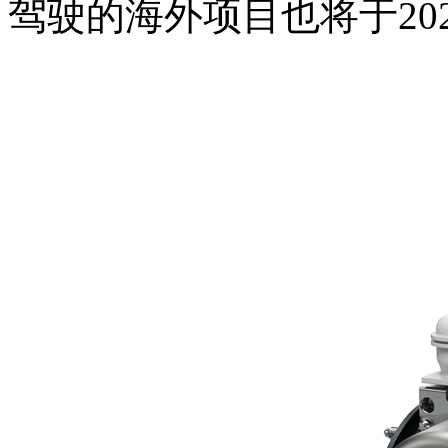
驾驶的海外项目也将于20