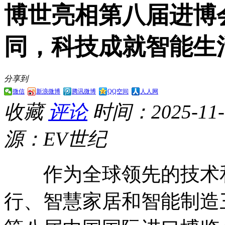
博世亮相第八届进博
同，科技成就智能生
分享到
微信
新浪微博
腾讯微博
QQ空间
人人网
收藏
评论
时间：2025-11-0
源：EV世纪
作为全球领先的技术和
行、智慧家居和智能制造