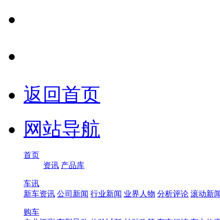
返回首页
网站导航
首页
资讯
产品库
车讯
新车资讯
公司新闻
行业新闻
业界人物
分析评论
滚动新
购车