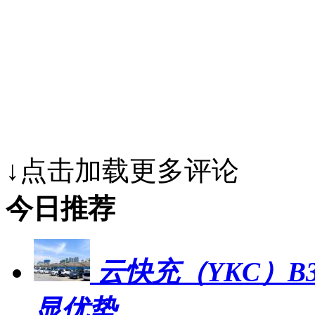
↓点击加载更多评论
今日推荐
云快充（YKC）B
显优势