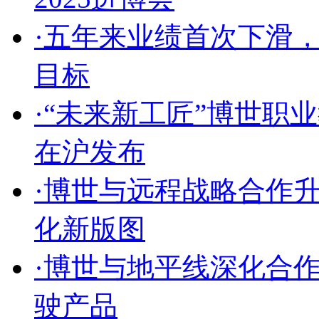
·
五年来业绩首次下滑
目标
·
“未来新工匠”博世职
在沪发布
·
博世与远程战略合作
化新版图
·
博世与地平线深化合
驶产品