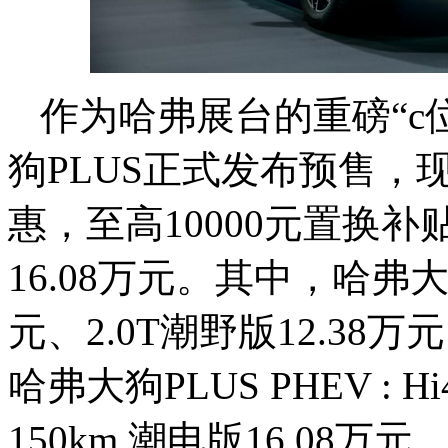
作为哈弗展台的重磅“c
狗PLUS正式发布预售，现
惠，至高10000元置换补
16.08万元。其中，哈弗大狗
元、2.0T潮野版12.38万
哈弗大狗PLUS PHEV : H
150km 潮电版16.0