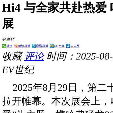
Hi4 与全家共赴热
展
分享到
微信
新浪微博
腾讯微博
QQ空间
人人网
收藏
评论
时间：2025-08-3
EV世纪
2025年8月29日，
拉开帷幕。本次展会上，哈