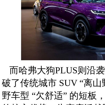
而哈弗大狗PLUS则沿
破了传统城市 SUV “离
野车型 “欠舒适” 的短板