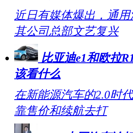
近日有媒体爆出，通用
其公司总部文艺复兴
比亚迪e1和欧拉R1
该看什么
在新能源汽车的2.0时
靠售价和续航去打