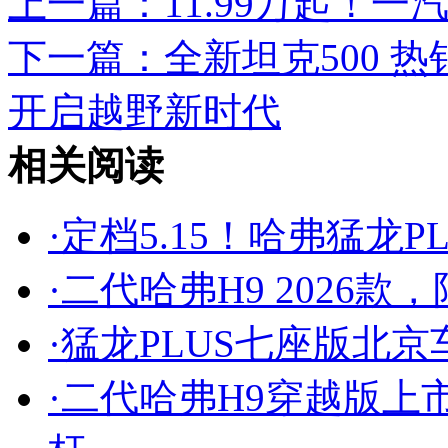
上一篇：
11.99万起！
下一篇：
全新坦克500 
开启越野新时代
相关阅读
·
定档5.15！哈弗猛龙P
·
二代哈弗H9 2026款
·
猛龙PLUS七座版北京
·
二代哈弗H9穿越版上市