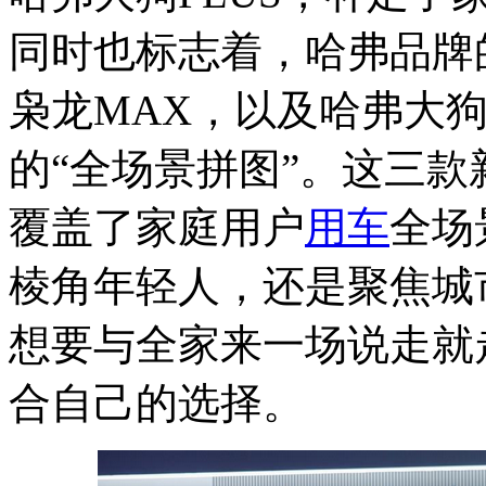
同时也标志着，哈弗品牌的
枭龙MAX，以及哈弗大狗P
的“全场景拼图”。这三
覆盖了家庭用户
用车
全场
棱角年轻人，还是聚焦城
想要与全家来一场说走就
合自己的选择。