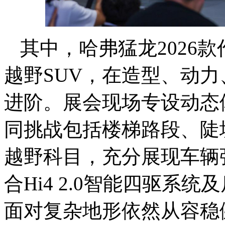
其中，哈弗猛龙2026
越野SUV，在造型、动
进阶。展会现场专设动态
同挑战包括楼梯路段、陡
越野科目，充分展现车辆
合Hi4 2.0智能四驱系
面对复杂地形依然从容稳