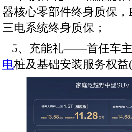
器核心零部件终身质保，
三电系统终身质保；
5、充能礼——首任车
电
桩及基础安装服务权益(