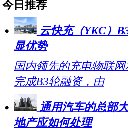
今日推荐
云快充（YKC）B
显优势
国内领先的充电物联网
完成B3轮融资，由
通用汽车的总部大
地产应如何处理