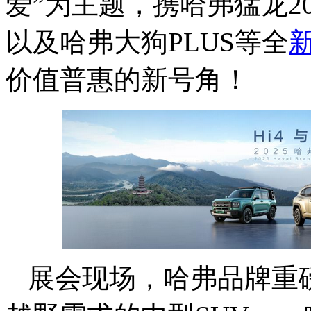
爱”为主题，携哈弗猛龙2
以及哈弗大狗PLUS等全
价值普惠的新号角！
展会现场，哈弗品牌重