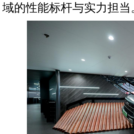
域的性能标杆与实力担当