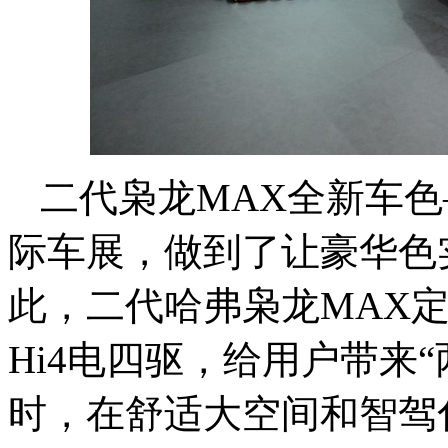
二代枭龙MAX全新车
际车展，做到了让豪华色
此，二代哈弗枭龙MAX定
Hi4电四驱，给用户带来
时，在舒适大空间和智驾