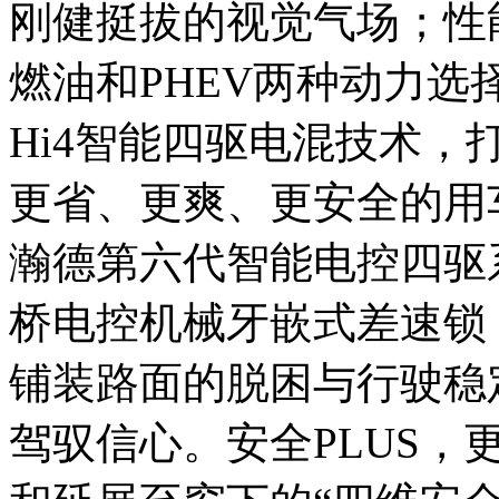
刚健挺拔的视觉气场；性能
燃油和PHEV两种动力选
Hi4智能四驱电混技术
更省、更爽、更安全的用
瀚德第六代智能电控四驱
桥电控机械牙嵌式差速锁
铺装路面的脱困与行驶稳
驾驭信心。安全PLUS，更