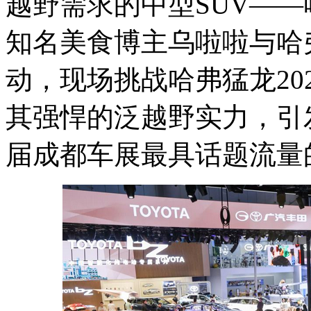
越野需求的中型SUV——
知名美食博主乌啦啦与哈
动，现场挑战哈弗猛龙20
其强悍的泛越野实力，引
届成都车展最具话题流量