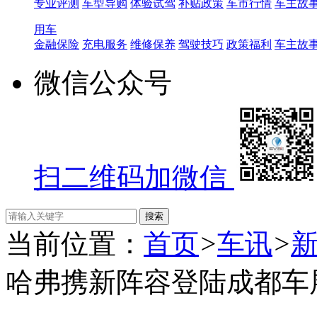
专业评测
车型导购
体验试驾
补贴政策
车市行情
车主故
用车
金融保险
充电服务
维修保养
驾驶技巧
政策福利
车主故
微信公众号
扫二维码加微信
当前位置：
首页
>
车讯
>
哈弗携新阵容登陆成都车