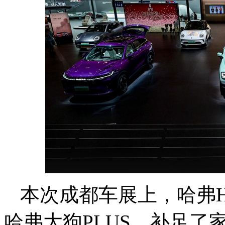
本次成都车展上，哈弗H
哈弗大狗PLUS，补足