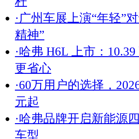
杆
·
广州车展上演“年轻”
精神”
·
哈弗 H6L 上市：10
更省心
·
60万用户的选择，202
元起
·
哈弗品牌开启新能源
车型