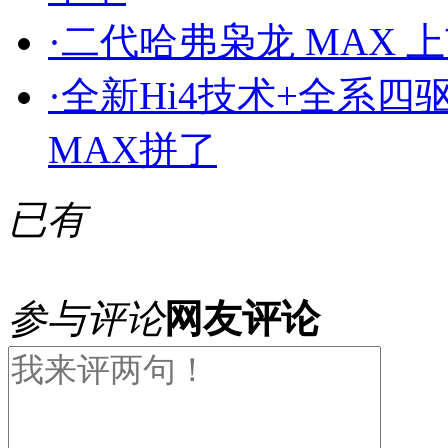
·
二代哈弗枭龙 MAX 
·
全新Hi4技术+全系四
MAX拼了
已有
参与评论
网友评论