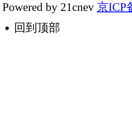
Powered by 21cnev
京ICP备
回到顶部