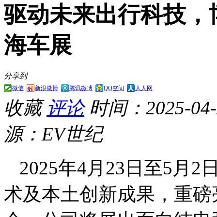
驱动未来出行科技，博
海车展
分享到
微信
新浪微博
腾讯微博
QQ空间
人人网
收藏
评论
时间：2025-04-2
源：EV世纪
2025年4月23日至5
术及本土创新成果，重磅亮