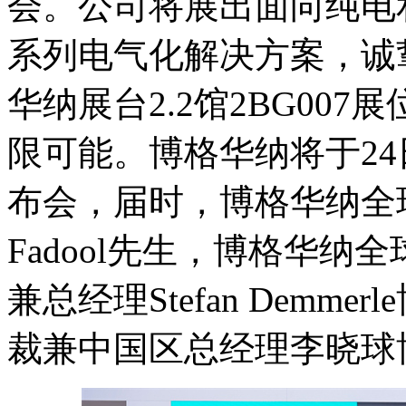
会。公司将展出面向纯电
系列电气化解决方案，诚
华纳展台2.2馆2BG00
限可能。博格华纳将于24日上
布会，届时，博格华纳全球
Fadool先生，博格华
兼总经理Stefan Demm
裁兼中国区总经理李晓球