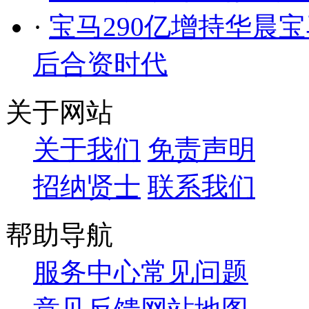
·
宝马290亿增持华晨宝
后合资时代
关于网站
关于我们
免责声明
招纳贤士
联系我们
帮助导航
服务中心
常见问题