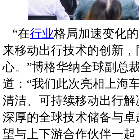
“在
行业
格局加速变化的
来移动出行技术的创新，
心。”博格华纳全球副总
道：“我们此次亮相上海
清洁、可持续移动出行解
深厚的全球技术储备与卓
望与上下游合作伙伴一起