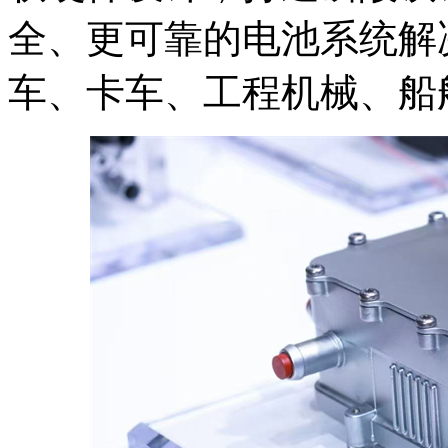
全、更可靠的电池系统解
车、卡车、工程机械、船