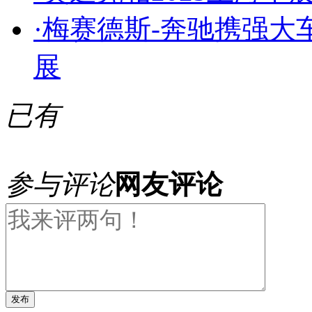
·
梅赛德斯-奔驰携强大车
展
已有
参与评论
网友评论