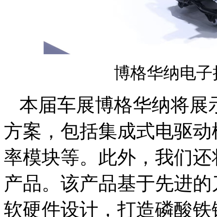
博格华纳电子
本届车展博格华纳将展
方案，包括集成式电驱动
率模块等。此外，我们还
产品。该产品基于先进的
软硬件设计，打造磷酸铁