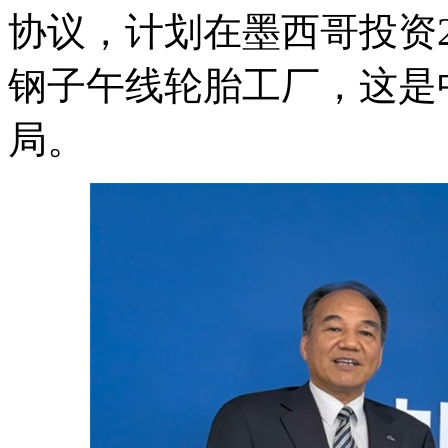
协议，计划在墨西哥投资2
钢子午线轮胎工厂，这是
局。