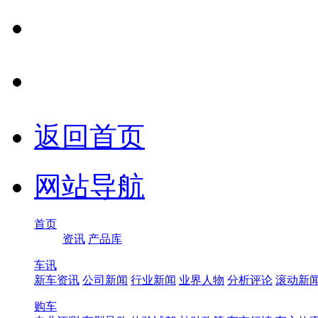
返回首页
网站导航
首页
资讯
产品库
车讯
新车资讯
公司新闻
行业新闻
业界人物
分析评论
滚动新
购车