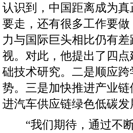
认识到，中国距离成为真
要走，还有很多工作要做
力与国际巨头相比仍有差
视。对此，他提出了四点
础技术研究。二是顺应跨
势。三是加快推进产业链
进汽车供应链绿色低碳发
“我们期待，通过不断