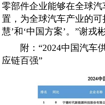
零部件企业能够在全球汽
置，为全球汽车产业的可
慧’和‘中国方案’。”谢戎
附：“2024中国汽车供
应链百强”