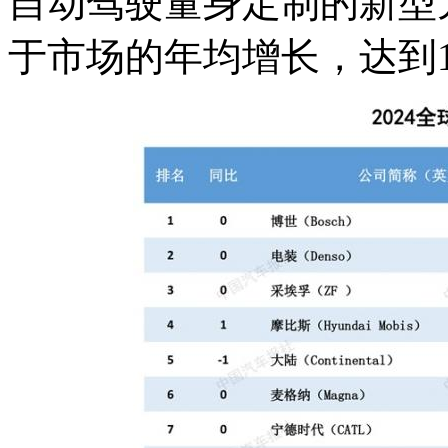
自动驾驶量身定制的新型
于市场的年均增长，达到1