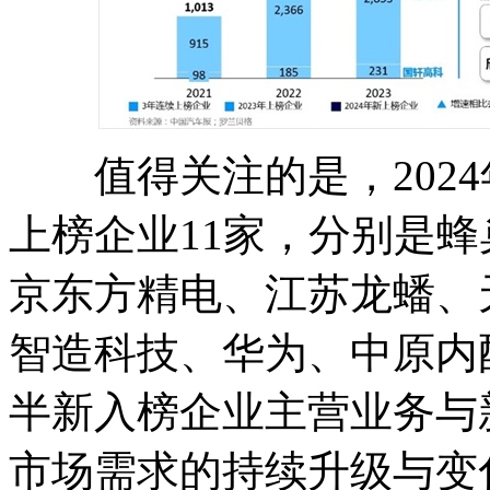
值得关注的是，2024
上榜企业11家，分别是
京东方精电、江苏龙蟠、
智造科技、华为、中原内
半新入榜企业主营业务与
市场需求的持续升级与变