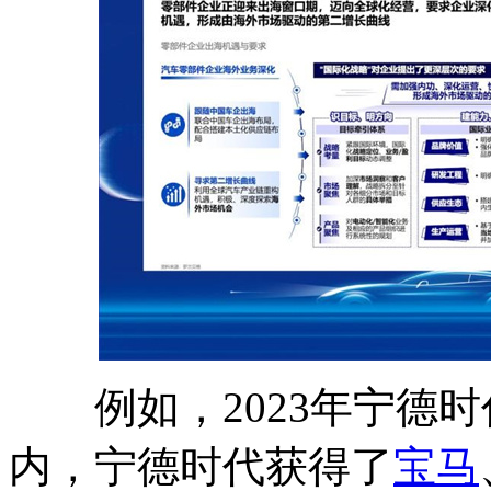
例如，2023年宁德时代
内，宁德时代获得了
宝马