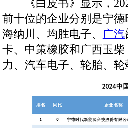
《白皮书》显示，202
前十位的企业分别是宁德
海纳川、均胜电子、
广汽
卡、中策橡胶和广西玉柴
力、汽车电子、轮胎、轮