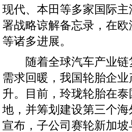
现代、本田等多家国际主流车企
署战略谅解备忘录，在欧
等诸多进展。
随着全球汽车产业链复
需求回暖，我国轮胎企业
升。目前，玲珑轮胎在泰
地，并筹划建设第三个海外
宣布，子公司赛轮新加坡