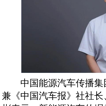
中国能源汽车传播集团
兼《中国汽车报》社社长