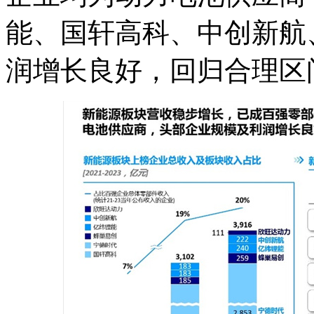
能、国轩高科、中创新航
润增长良好，回归合理区