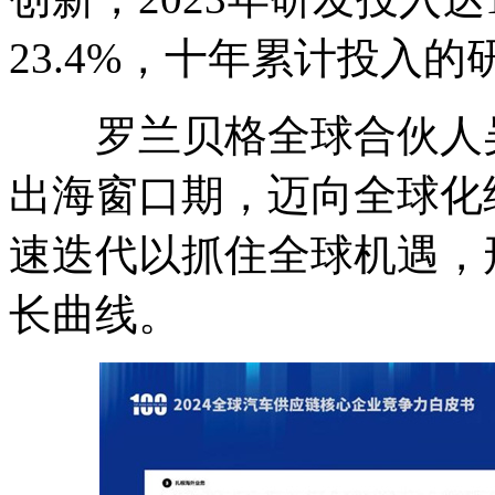
23.4%，十年累计投入的
罗兰贝格全球合伙人吴
出海窗口期，迈向全球化
速迭代以抓住全球机遇，
长曲线。