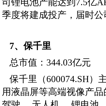
司锂电池产能达到7.5亿
季度将建成投产，届时公
7、保千里
总市值：344.03亿元
保千里（600074.S
用液晶屏等高端视像产品
驾驶 、无人机 、锂电池 