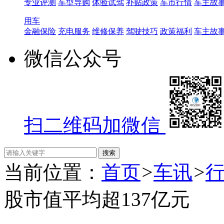
专业评测
车型导购
体验试驾
补贴政策
车市行情
车主故
用车
金融保险
充电服务
维修保养
驾驶技巧
政策福利
车主故
微信公众号
扫二维码加微信
当前位置：
首页
>
车讯
>
股市值平均超137亿元