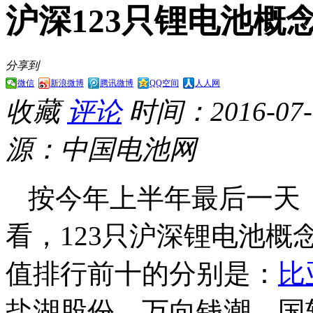
沪深123只锂电池概
分享到
微信
新浪微博
腾讯微博
QQ空间
人人网
收藏
评论
时间：2016-07-0
源：中国电池网
按今年上半年最后一天（
看，123只沪深锂电池概
值排行前十的分别是：
比
盐湖股份、万向钱潮、国