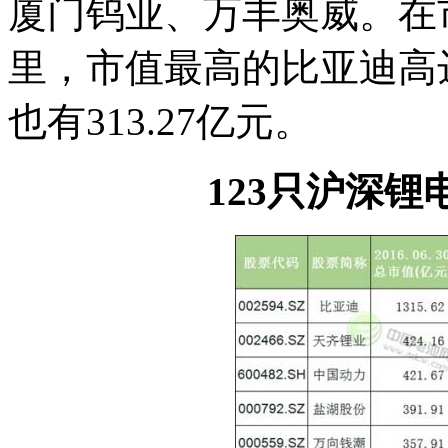
厦门钨业、万丰奥威。在
里，市值最高的比亚迪高达
也有313.27亿元。
123只沪深