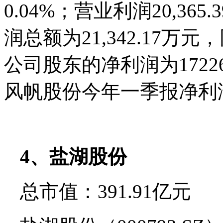
0.04%；营业利润20,365
润总额为21,342.17万
公司股东的净利润为17226
风帆股份今年一季报净利润0
4、盐湖股份
总市值：391.91亿元