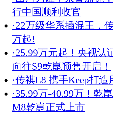
行中国顺利收官
·
22万级华系插混王，传
万起!
·
25.99万元起！央视
向往S9乾崑预售开启！
·
传祺E8 携手Keep打
·
35.99万-40.99
M8乾崑正式上市