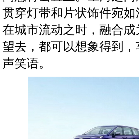
贯穿灯带和片状饰件宛如
在城市流动之时，
融合成
望去，都可以想象得到，
声笑语。