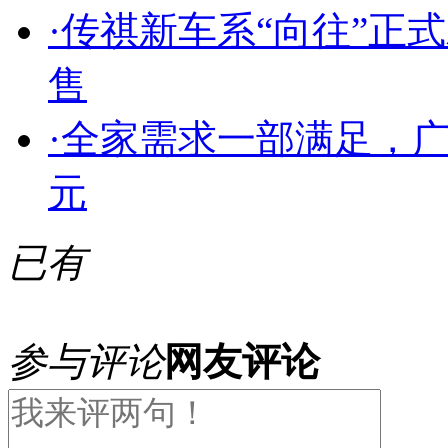
·
传祺新车系“向往”正
售
·
全家需求一部满足，广汽传
元
已有
参与评论
网友评论