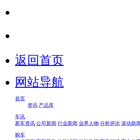
返回首页
网站导航
首页
资讯
产品库
车讯
新车资讯
公司新闻
行业新闻
业界人物
分析评论
滚动新
购车