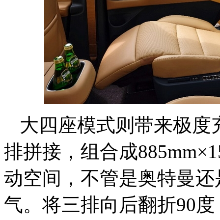
大四座模式则带来极度
排拼接，组合成885mm×1
动空间，不管是奥特曼还
气。将三排向后翻折90