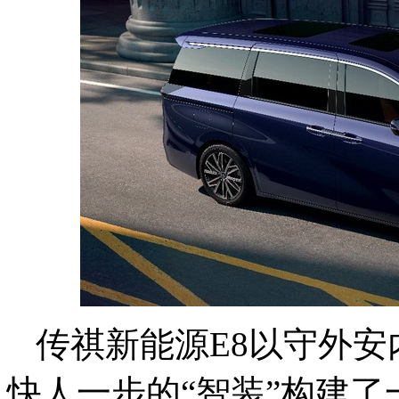
传祺新能源E8以守外安
快人一步的“智装”构建