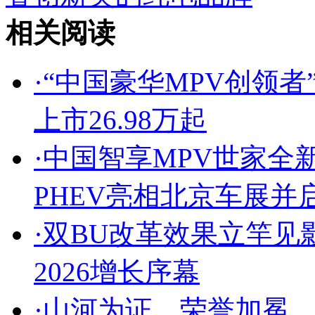
相关阅读
·
“中国豪华MPV创领者”
上市26.98万起
·
中国智享MPV世家全
PHEV亮相北京车展并
·
双BU改革效果立竿见
2026增长序幕
·
山河为证，荣誉加冕，