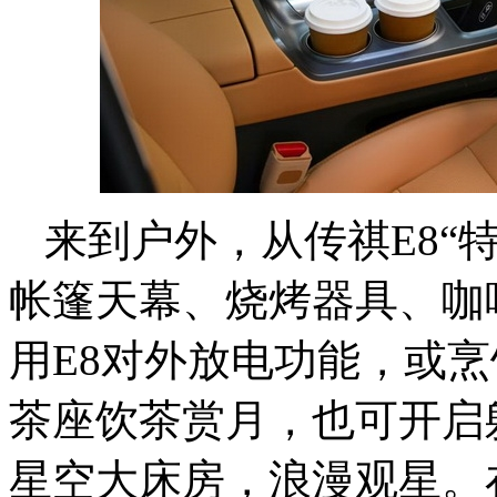
来到户外，从传祺E8“
帐篷天幕、烧烤器具、咖
用E8对外放电功能，或
茶座饮茶赏月，也可开启
星空大床房，浪漫观星。