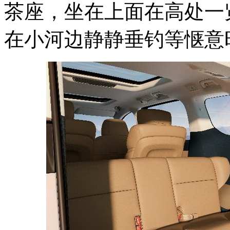
茶座，坐在上面在高处一
在小河边静静垂钓等惬意