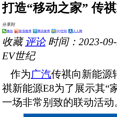
打造“移动之家” 传
分享到
微信
新浪微博
腾讯微博
QQ空间
人人网
收藏
评论
时间：2023-09-2
EV世纪
作为
广汽
传祺向新能源
祺新能源E8为了展示其“
一场非常别致的联动活动