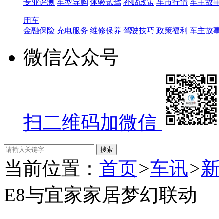
专业评测
车型导购
体验试驾
补贴政策
车市行情
车主故
用车
金融保险
充电服务
维修保养
驾驶技巧
政策福利
车主故
微信公众号
扫二维码加微信
当前位置：
首页
>
车讯
>
E8与宜家家居梦幻联动