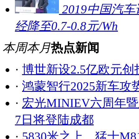
2019中国汽车
经降至0.7-0.8元/Wh
本周
本月
热点新闻
·
博世新设2.5亿欧元
·
鸿蒙智行2025新车
·
宏光MINIEV六周年
7日将登陆成都
·
5830米之上，猛士M