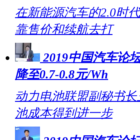
在新能源汽车的2.0时
靠售价和续航去打
2019中国汽车论坛
降至0.7-0.8元/Wh
动力电池联盟副秘书长王
池成本得到进一步