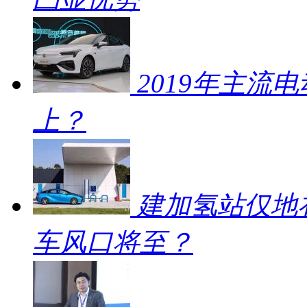
2019年主流
上？
建加氢站仅地补
车风口将至？