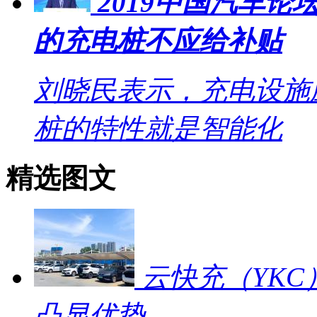
2019中国汽车
的充电桩不应给补贴
刘晓民表示，充电设施
桩的特性就是智能化
精选图文
云快充（YKC
凸显优势