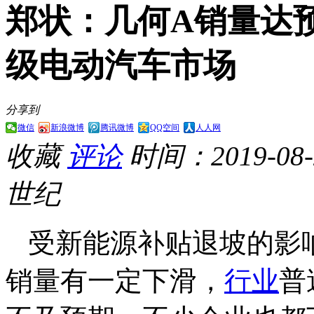
郑状：几何A销量达
级电动汽车市场
分享到
微信
新浪微博
腾讯微博
QQ空间
人人网
收藏
评论
时间：2019-08-2
世纪
受新能源补贴退坡的影
销量有一定下滑，
行业
普