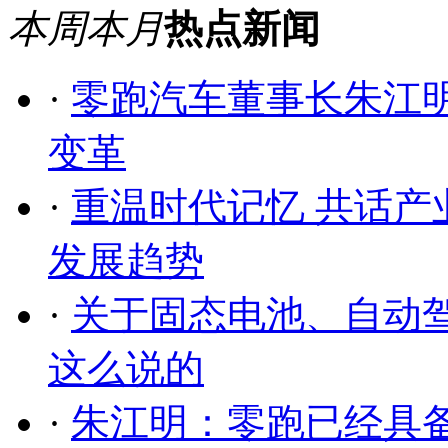
本周
本月
热点新闻
·
零跑汽车董事长朱江
变革
·
重温时代记忆 共话
发展趋势
·
关于固态电池、自动
这么说的
·
朱江明：零跑已经具备