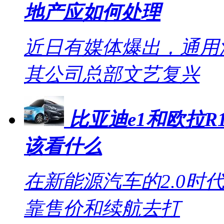
地产应如何处理
近日有媒体爆出，通用
其公司总部文艺复兴
比亚迪e1和欧拉R1
该看什么
在新能源汽车的2.0时
靠售价和续航去打