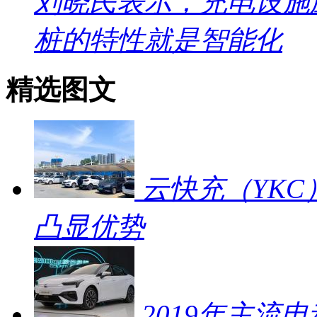
刘晓民表示，充电设施
桩的特性就是智能化
精选图文
云快充（YKC
凸显优势
2019年主流