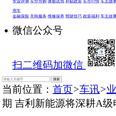
专业评测
车型导购
体验试驾
补贴政策
车市行情
车主故
用车
金融保险
充电服务
维修保养
驾驶技巧
政策福利
车主故
微信公众号
扫二维码加微信
当前位置：
首页
>
车讯
>
期 吉利新能源将深耕A