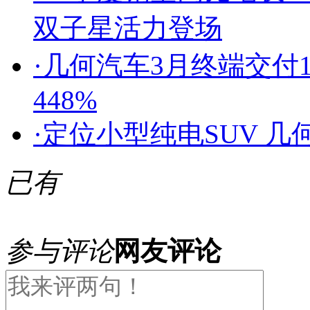
双子星活力登场
·
几何汽车3月终端交付1
448%
·
定位小型纯电SUV 
已有
参与评论
网友评论