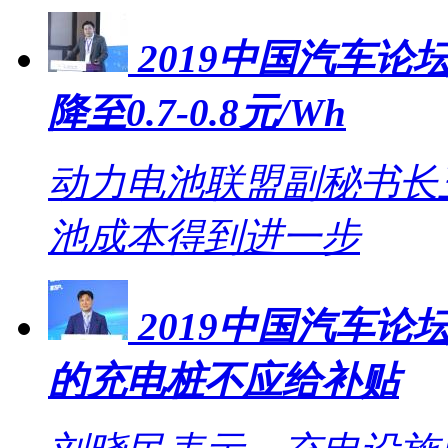
2019中国汽车论坛
降至0.7-0.8元/Wh
动力电池联盟副秘书长王
池成本得到进一步
2019中国汽车
的充电桩不应给补贴