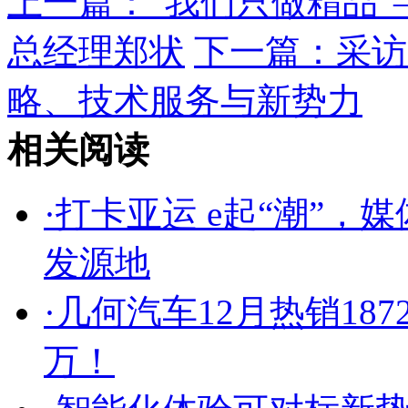
上一篇：
“我们只做精品
总经理郑状
下一篇：
采访
略、技术服务与新势力
相关阅读
·
打卡亚运 e起“潮”
发源地
·
几何汽车12月热销187
万！