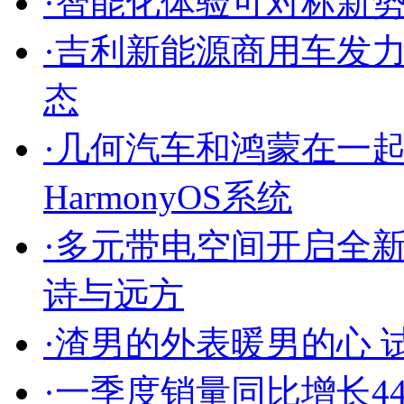
·
智能化体验可对标新势
·
吉利新能源商用车发
态
·
几何汽车和鸿蒙在一起
HarmonyOS系统
·
多元带电空间开启全新
诗与远方
·
渣男的外表暖男的心 试
·
一季度销量同比增长4