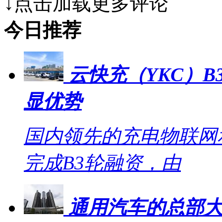
↓点击加载更多评论
今日推荐
云快充（YKC）B
显优势
国内领先的充电物联网
完成B3轮融资，由
通用汽车的总部大