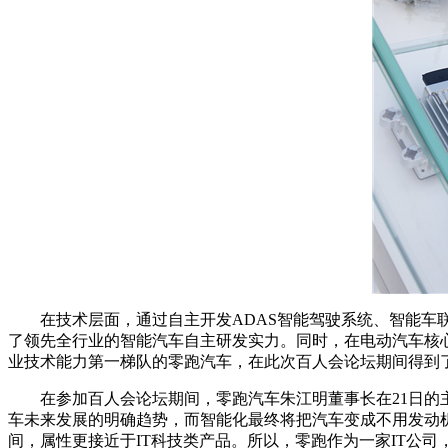
在技术层面，通过自主开发ADAS智能驾驶系统、智能车联网系统
了领先全行业的智能汽车自主研发实力。同时，在电动汽车核心
业技术能力第一梯队的零跑汽车，在此次百人会论坛期间得到
在参加百人会论坛期间，零跑汽车朱江明董事长在21日的主
车未来发展的明确趋势，而智能化最终将把汽车变成不用发动
间，属性更接近于IT科技类产品。所以，零跑作为一家IT公