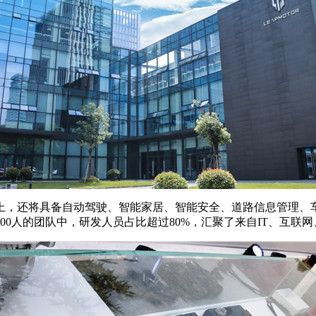
，还将具备自动驾驶、智能家居、智能安全、道路信息管理、车
00人的团队中，研发人员占比超过80%，汇聚了来自IT、互联