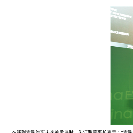
在谈到零跑汽车未来的发展时，朱江明董事长表示：“零跑汽