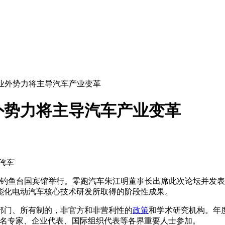
业外势力将主导汽车产业变革
外势力将主导汽车产业变革
汽车
北京钓鱼台国宾馆举行。零跑汽车朱江明董事长出席此次论坛并发表
能化电动汽车核心技术研发所取得的阶段性成果。
部门、所有制的，非官方和非营利性的
政策
和学术研究机构。年
知名专家、企业代表、国际组织代表等各界重要人士参加。