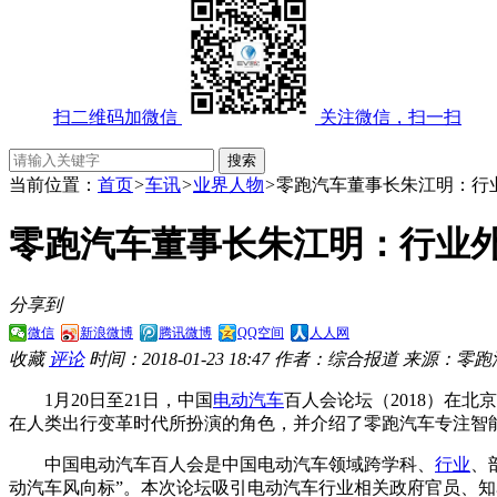
扫二维码加微信
关注微信，扫一扫
当前位置：
首页
>
车讯
>
业界人物
>
零跑汽车董事长朱江明：行
零跑汽车董事长朱江明：行业
分享到
微信
新浪微博
腾讯微博
QQ空间
人人网
收藏
评论
时间：2018-01-23 18:47
作者：综合报道
来源：零跑
1月20日至21日，中国
电动汽车
百人会论坛（2018）在
在人类出行变革时代所扮演的角色，并介绍了零跑汽车专注智
中国电动汽车百人会是中国电动汽车领域跨学科、
行业
、
动汽车风向标”。本次论坛吸引电动汽车行业相关政府官员、