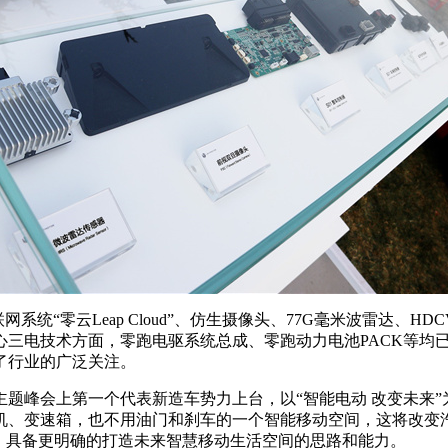
“零云Leap Cloud”、仿生摄像头、77G毫米波雷达、H
三电技术方面，零跑电驱系统总成、零跑动力电池PACK等均已
了行业的广泛关注。
题峰会上第一个代表新造车势力上台，以“智能电动 改变未来”
机、变速箱，也不用油门和刹车的一个智能移动空间，这将改变
司，具备更明确的打造未来智慧移动生活空间的思路和能力。