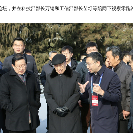
坛，并在科技部部长万钢和工信部部长苗圩等陪同下视察零跑汽