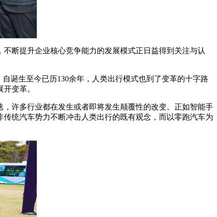
不断提升企业核心竞争能力的发展模式正日益得到关注与认
自诞生至今已历130余年，人类出行模式也到了变革的十字路
展开变革。
迭，许多行业都在发生或者即将发生颠覆性的改变。正如智能手
非传统汽车势力不断冲击人类出行的既有观念，而以零跑汽车为