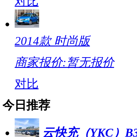
对比
2014款 时尚版
商家报价:
暂无报价
对比
今日推荐
云快充（YKC）B