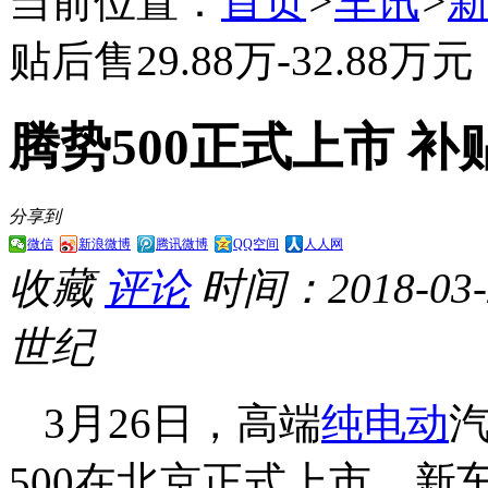
当前位置：
首页
>
车讯
>
贴后售29.88万-32.88万元
腾势500正式上市 补贴后
分享到
微信
新浪微博
腾讯微博
QQ空间
人人网
收藏
评论
时间：2018-03-2
世纪
3月26日，高端
纯电动
500在北京正式上市。