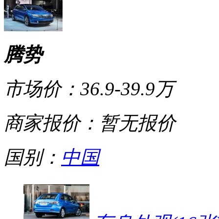
腾势
市场价：
36.9-39.9万
商家报价：
暂无报价
国别：
中国