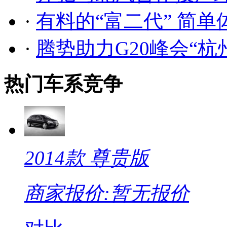
·
有料的“富二代” 简单
·
腾势助力G20峰会“杭
热门车系竞争
2014款 尊贵版
商家报价:
暂无报价