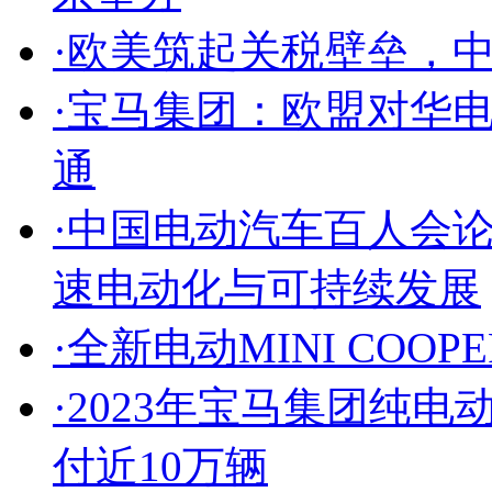
·
欧美筑起关税壁垒，
·
宝马集团：欧盟对华
通
·
中国电动汽车百人会论
速电动化与可持续发展
·
全新电动MINI COOP
·
2023年宝马集团纯电
付近10万辆