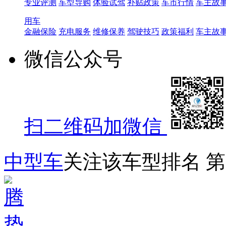
专业评测
车型导购
体验试驾
补贴政策
车市行情
车主故
用车
金融保险
充电服务
维修保养
驾驶技巧
政策福利
车主故
微信公众号
扫二维码加微信
中型车
关注该车型排名
第