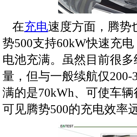
在
充电
速度方面，腾势
势500支持60kW快速
电池充满。虽然目前很多
量，但与一般续航仅200-
满的是70kWh、可使车辆
可见腾势500的充电效率