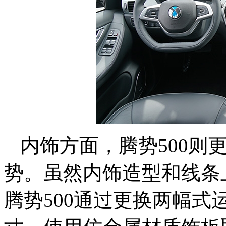
内饰方面，腾势500则
势。虽然内饰造型和线条
腾势500通过更换两幅