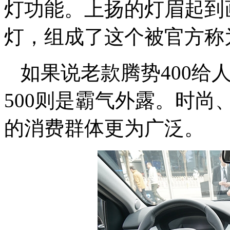
灯功能。上扬的灯眉起到画
灯，组成了这个被官方称
如果说老款腾势400给
500则是霸气外露。时
的消费群体更为广泛。