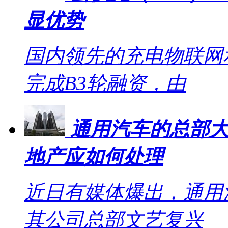
显优势
国内领先的充电物联网
完成B3轮融资，由
通用汽车的总部大
地产应如何处理
近日有媒体爆出，通用
其公司总部文艺复兴