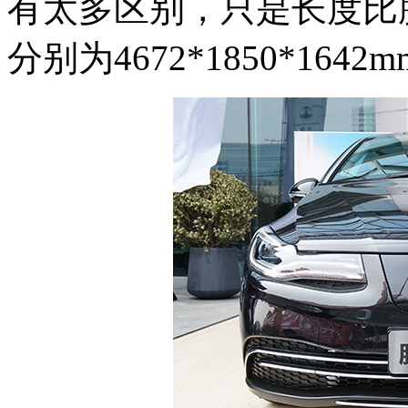
有太多区别，只是长度比腾
分别为4672*1850*164