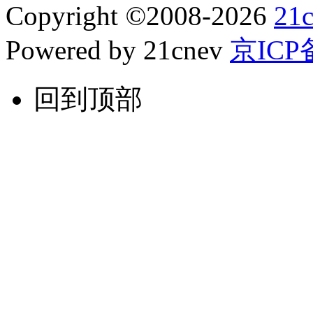
Copyright
©
2008-2026
21
Powered by 21cnev
京ICP备
回到顶部