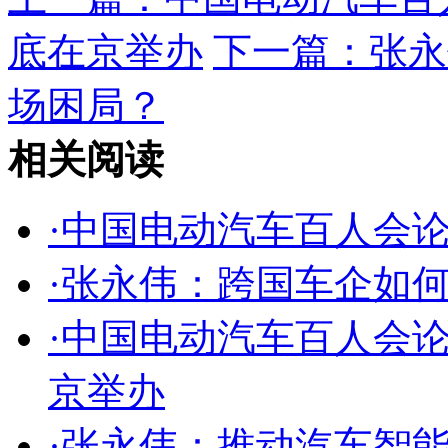
底在京举办
下一篇：
张永
场困局？
相关阅读
·
中国电动汽车百人会论坛
·
张永伟：跨国车企如
·
中国电动汽车百人会论
京举办
·
张永伟：推动汽车智能