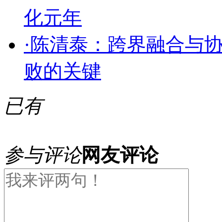
化元年
·
陈清泰：跨界融合与
败的关键
已有
参与评论
网友评论