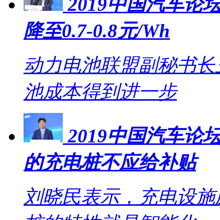
2019中国汽车论坛
降至0.7-0.8元/Wh
动力电池联盟副秘书长王
池成本得到进一步
2019中国汽车
的充电桩不应给补贴
刘晓民表示，充电设施