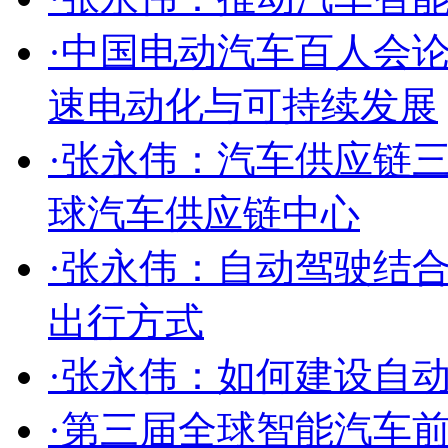
·
中国电动汽车百人会论
速电动化与可持续发展
·
张永伟：汽车供应链
球汽车供应链中心
·
张永伟：自动驾驶结
出行方式
·
张永伟：如何建设自
·
第三届全球智能汽车前