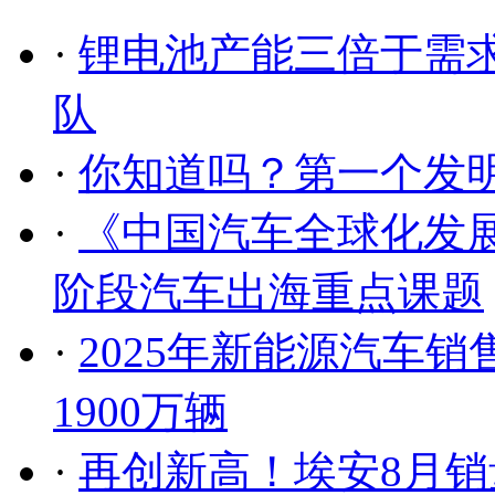
·
锂电池产能三倍于需求
队
·
你知道吗？第一个发
·
《中国汽车全球化发展
阶段汽车出海重点课题
·
2025年新能源汽车销售
1900万辆
·
再创新高！埃安8月销量