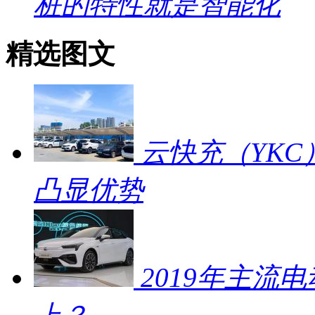
桩的特性就是智能化
精选图文
云快充（YKC
凸显优势
2019年主流