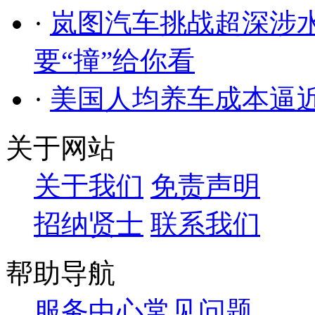
·
岚图汽车挑战超深涉水
要“撞”给你看
·
美国人均养车成本逼近
关于网站
关于我们
免责声明
招纳贤士
联系我们
帮助导航
服务中心
常见问题