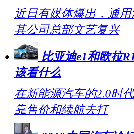
近日有媒体爆出，通用
其公司总部文艺复兴
比亚迪e1和欧拉R1
该看什么
在新能源汽车的2.0时
靠售价和续航去打