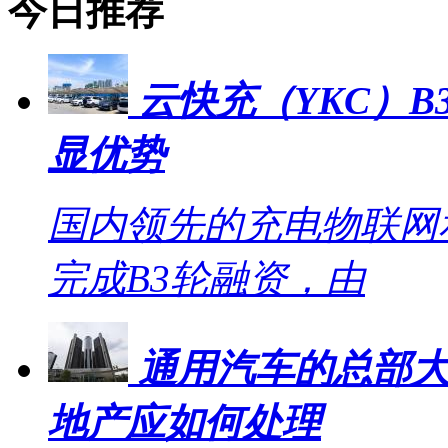
今日推荐
云快充（YKC）B
显优势
国内领先的充电物联网
完成B3轮融资，由
通用汽车的总部大
地产应如何处理