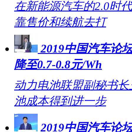
在新能源汽车的2.0时
靠售价和续航去打
2019中国汽车论坛
降至0.7-0.8元/Wh
动力电池联盟副秘书长王
池成本得到进一步
2019中国汽车