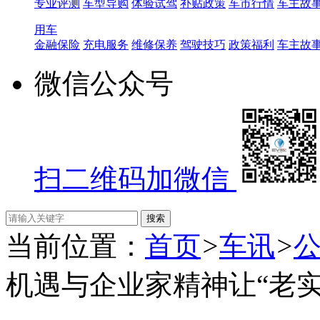
专业评测
车型导购
体验试驾
补贴政策
车市行情
车主故
用车
金融保险
充电服务
维修保养
驾驶技巧
政策福利
车主故
微信公众号
扫二维码加微信
当前位置：
首页
>
车讯
>
机遇与企业家精神让“老实