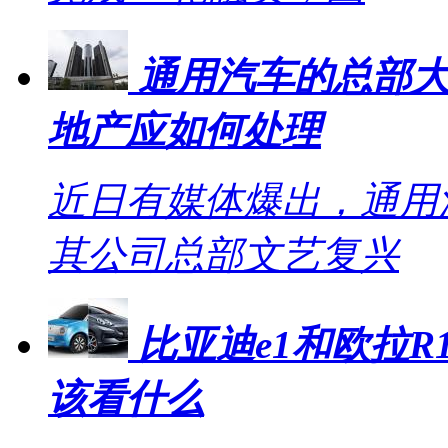
通用汽车的总部大
地产应如何处理
近日有媒体爆出，通用
其公司总部文艺复兴
比亚迪e1和欧拉R1
该看什么