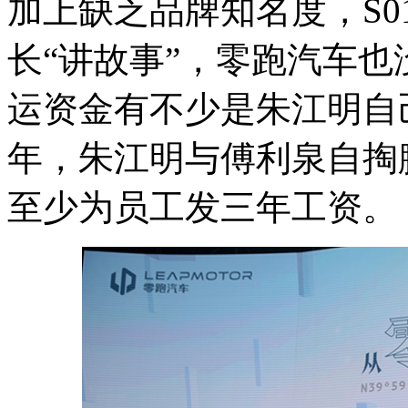
加上缺乏品牌知名度，S
长“讲故事”，零跑汽车
运资金有不少是朱江明自己
年，朱江明与傅利泉自掏
至少为员工发三年工资。