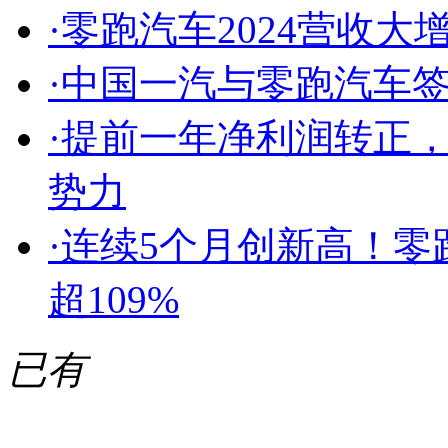
·
零跑汽车2024营收大
·
中国一汽与零跑汽车
·
提前一年净利润转正
势力
·
连续5个月创新高！零跑
超109%
已有