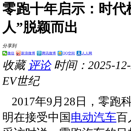
零跑十年启示：时代
人”脱颖而出
分享到
微信
新浪微博
腾讯微博
QQ空间
人人网
收藏
评论
时间：2025-12-2
EV世纪
2017年9月28日，零
明在接受中国
电动汽车
百