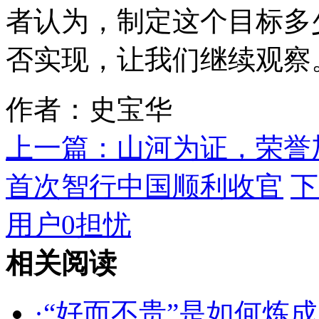
者认为，制定这个目标多
否实现，让我们继续观察
作者：史宝华
上一篇：
山河为证，荣誉
首次智行中国顺利收官
下
用户0担忧
相关阅读
·
“好而不贵”是如何炼