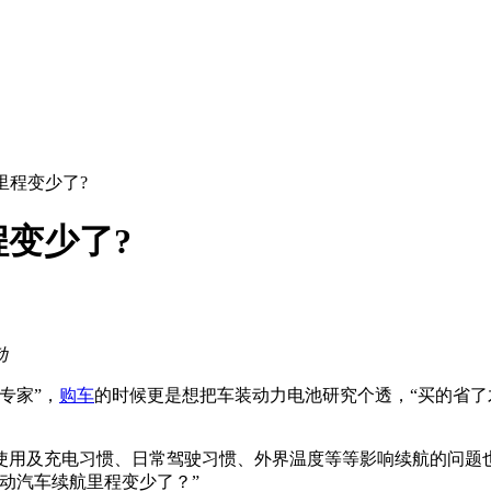
里程变少了?
变少了?
动
专家”，
购车
的时候更是想把车装动力电池研究个透，“买的省了
使用及充电习惯、日常驾驶习惯、外界温度等等影响续航的问题
动汽车续航里程变少了？”