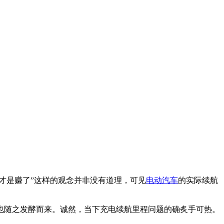
才是赚了”这样的观念并非没有道理，可见
电动汽车
的实际续航
也随之发酵而来。诚然，当下充电续航里程问题的确炙手可热。