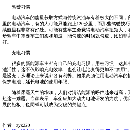
驾驶习惯
电动汽车的能量获取方式与传统汽油车有着极大的不同，良好
里的电动汽车，有的人可能只能跑上120公里，而那些驾驶技
续航里程非常有好处。可能有些车主会觉得电动汽车扭矩大，
步驾车中需要车主们柔和加速，能匀速的时候就匀速，比如非
好。
充电习惯
很多的新能源车主都有自己的充电习惯，用桩习惯，这其中有
池活性，这不仅影响充电效率，也会让电池变得更加不“禁用
是慢充，从理论上来说都各有利弊。如果高频使用电动汽车的
保护电池，延长电池的使用年限。
随着雾霾天气的增加，人们对清洁能源的呼声越来越高，
短这一难题。专家表示，车企应加大动力电池研发的力度，优
展的短板，也同样可以成为突破的关键点。
作者：zyk220