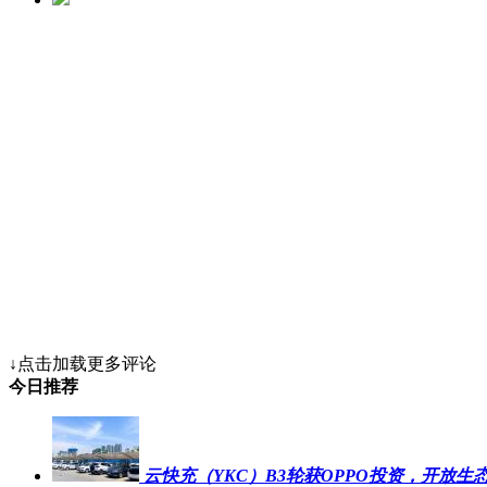
↓点击加载更多评论
今日推荐
云快充（YKC）B3轮获OPPO投资，开放生