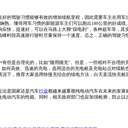
的驾驶习惯能够有效的增加续航里程，因此需要车主在用车过程
巧娴熟、懂得用车习惯的新能源车主们可以跑出180公里的好成
响应快，提速好，可以在马路上大脚“踩电刹”，各种超车等，其
高峰时段高速路行驶时尽量保持一个速度。总之，正确的驾驶习
些是合理化的，比如“随用随充”。但是，一些相对不合理的
”。如何高效、迅速的充电，选用适合的充电桩及充电站点对续航
情况下，推荐大家选用快慢充结合的续电方法，白天直流快充桩应
无论是国家还是汽车
行业
都越来越重视纯电动汽车在未来的发展
化电动汽车的性能。同时，相关政府部门也应加强检测，防止以