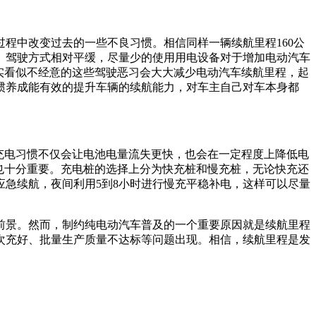
中改变过去的一些不良习惯。相信同样一辆续航里程160公
绩。驾驶方式相对平缓，尽量少的使用用电设备对于增加电动汽车
实看似不经意的这些驾驶恶习会大大减少电动汽车续航里程，起
惯养成能有效的提升车辆的续航能力，对车主自己对车本身都
充电习惯不仅会让电池电量流失更快，也会在一定程度上降低电
也十分重要。充电桩的选择上分为快充桩和慢充桩，无论快充还
急续航，夜间利用5到8小时进行慢充平稳补电，这样可以尽量
前景。然而，制约纯电动汽车普及的一个重要原因就是续航里程
次充好、批量生产质量不达标等问题出现。相信，续航里程是发