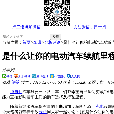
扫二维码加微信
关注微信，扫一扫
当前位置：
首页
>
车讯
>
分析评论
>
是什么让你的电动汽车续航
是什么让你的电动汽车续航里程
分享到
微信
新浪微博
腾讯微博
QQ空间
人人网
收藏
评论
时间：2016-12-07 08:53
作者：zyk220
来源：第一电
纯电动
汽车只要一上路，车主们都希望自己瞬间变成“省电
能力直接影响着车主们的购车选择及行驶里程。
随着新能源汽车保有量的不断增加，车辆配置、
充电
设施
今天笔者就带着细致
分析
同大家一起讨论“到底是什么让你的电