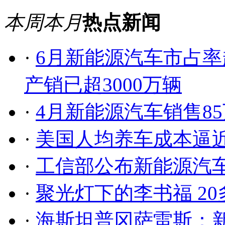
本周
本月
热点新闻
·
6月新能源汽车市占率
产销已超3000万辆
·
4月新能源汽车销售8
·
美国人均养车成本逼近
·
工信部公布新能源汽
·
聚光灯下的李书福 2
·
海斯坦普冈萨雷斯：