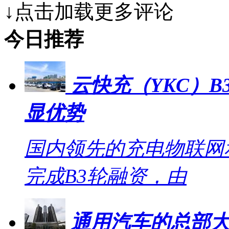
↓点击加载更多评论
今日推荐
云快充（YKC）B
显优势
国内领先的充电物联网
完成B3轮融资，由
通用汽车的总部大