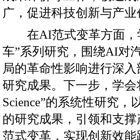
广，促进科技创新与产业
在AI范式变革方面，学
车”系列研究，围绕AI
局的革命性影响进行深入剖
研究成果。下一步，学会将加
Science”的系统性研
的研究成果，引领和支撑
范式变革，实现创新效能