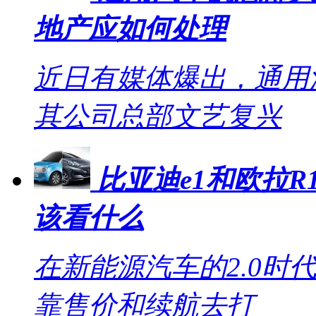
地产应如何处理
近日有媒体爆出，通用
其公司总部文艺复兴
比亚迪e1和欧拉R1
该看什么
在新能源汽车的2.0时
靠售价和续航去打