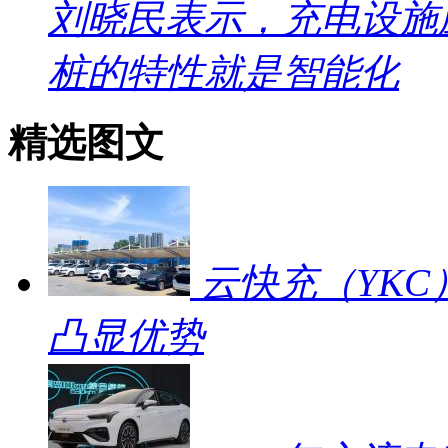
刘晓民表示，充电设施
桩的特性就是智能化
精选图文
云快充（YKC
凸显优势