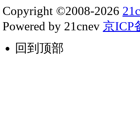
Copyright
©
2008-2026
21
Powered by 21cnev
京ICP备
回到顶部