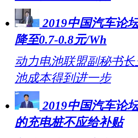
2019中国汽车论坛
降至0.7-0.8元/Wh
动力电池联盟副秘书长王
池成本得到进一步
2019中国汽车
的充电桩不应给补贴