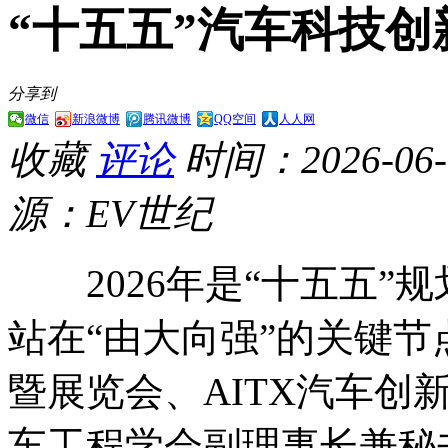
“十五五”汽车科技创
分享到
微信
新浪微博
腾讯微博
QQ空间
人人网
收藏
评论
时间：2026-06-0
源：EV世纪
2026年是“十五五”
站在“由大向强”的关键
暨展览会、AITX汽车创
车工程学会副理事长兼秘