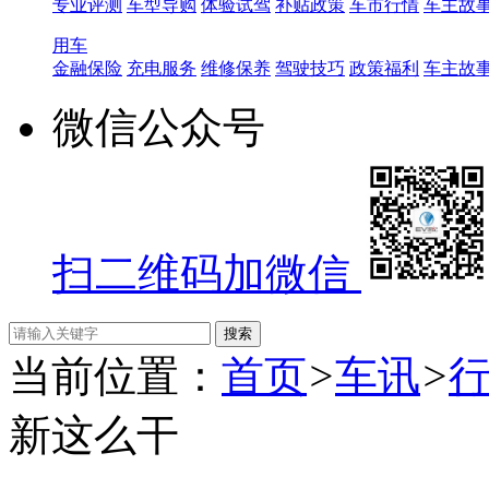
专业评测
车型导购
体验试驾
补贴政策
车市行情
车主故
用车
金融保险
充电服务
维修保养
驾驶技巧
政策福利
车主故
微信公众号
扫二维码加微信
当前位置：
首页
>
车讯
>
新这么干