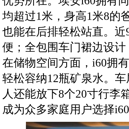
优势所在。埃安i60拥有
均超过1米，身高1米8的
也能在后排轻松站直。近9
便；全包围车门裙边设计
在储物空间方面，i60拥有
轻松容纳12瓶矿泉水。车
人还能放下8个20寸行
成为众多家庭用户选择i6