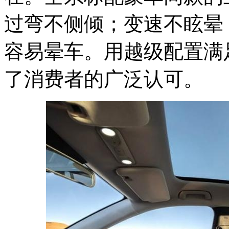
过弯不侧倾；变速不眩晕
容易晕车。用越级配置满足
了消费者的广泛认可。