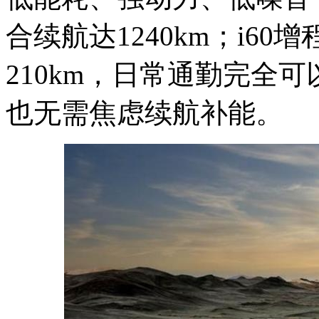
合续航达1240km；i6
210km，日常通勤完全
也无需焦虑续航补能。