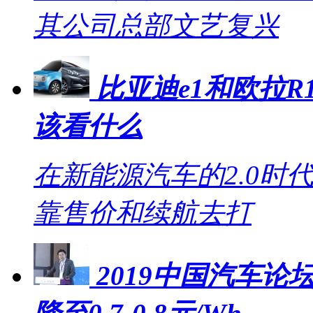
其公司总部文艺复兴
比亚迪e1和欧拉R1
该看什么
在新能源汽车的2.0时
靠售价和续航去打
2019中国汽车论坛