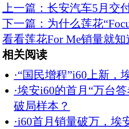
上一篇：
长安汽车5月交付
下一篇：
为什么莲花“Foc
看看莲花For Me销量就
相关阅读
·
“国民增程”i60上新
·
埃安i60的首月“万台
破局样本？
·
i60首月销量破万，埃