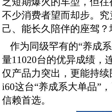
乏短期爆火的车型，但往
不少消费者望而却步。究
己、能长久陪伴的座驾？埃
作为同级罕有的“养成系
量11020台的优异成绩
仅产品力突出，更能持续
i60这台“养成系大单品
信赖首选。