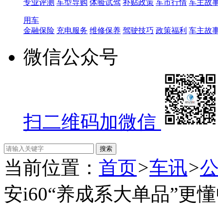
专业评测
车型导购
体验试驾
补贴政策
车市行情
车主故
用车
金融保险
充电服务
维修保养
驾驶技巧
政策福利
车主故
微信公众号
扫二维码加微信
当前位置：
首页
>
车讯
>
安i60“养成系大单品”更