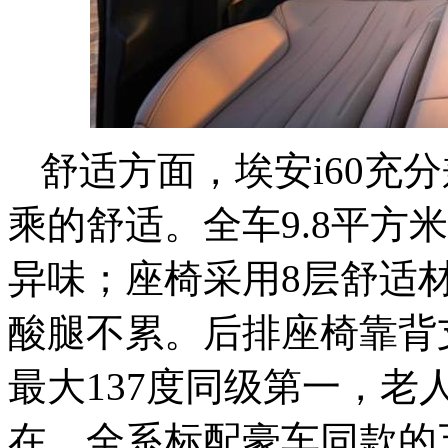
舒适方面，埃安i60充
乘的舒适。全车9.8平方
异味；座椅采用8层舒适
酸腿不累。后排座椅靠背
最大137度同级第一，
在。全系标配豪车同款的