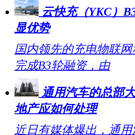
云快充（YKC）B
显优势
国内领先的充电物联网
完成B3轮融资，由
通用汽车的总部大
地产应如何处理
近日有媒体爆出，通用