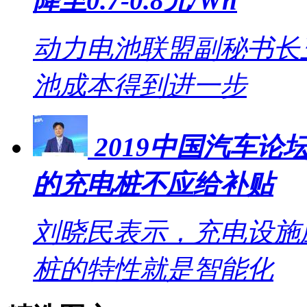
降至0.7-0.8元/Wh
动力电池联盟副秘书长王
池成本得到进一步
2019中国汽车
的充电桩不应给补贴
刘晓民表示，充电设施
桩的特性就是智能化