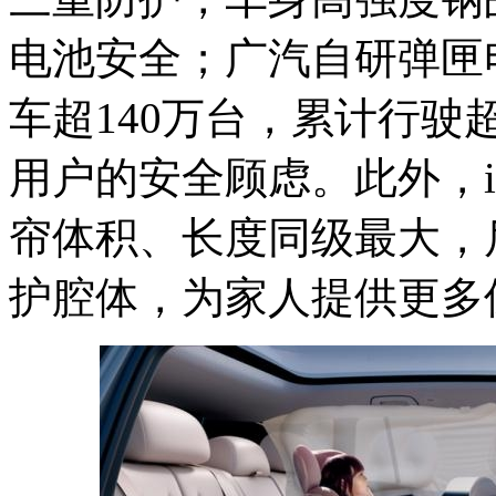
电池安全；广汽自研弹匣电
车超140万台，累计行驶超
用户的安全顾虑。此外，i
帘体积、长度同级最大，
护腔体，为家人提供更多