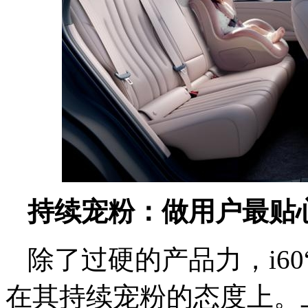
持续宠粉：做用户最贴心
除了过硬的产品力，i6
在其持续宠粉的态度上。上