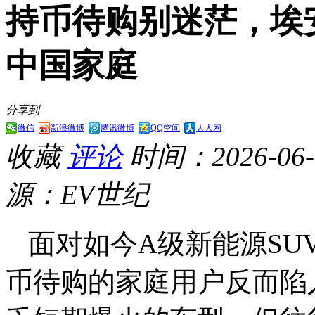
持币待购别迷茫，埃安
中国家庭
分享到
微信
新浪微博
腾讯微博
QQ空间
人人网
收藏
评论
时间：2026-06-0
源：EV世纪
面对如今A级新能源SU
币待购的家庭用户反而陷