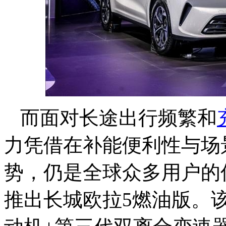
而面对长途出行频繁和
力凭借在补能便利性与场
势，仍是全球众多用户的
推出长城欧拉5燃油版。该