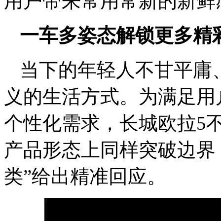
用户带来常用常新的新鲜
一车多姿态解锁更多精
当下的年轻人不甘平庸
义的生活方式。为满足用
个性化需求，长城欧拉5
产品形态上同样突破边界
类”给出精准回应。