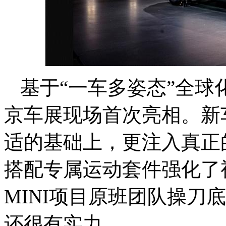
基于“一车多姿态”全球
京车展现场首次亮相。新
适的基础上，更注入真正
搭配专属运动套件强化了
MINI项目原班团队操刀
还很有实力。