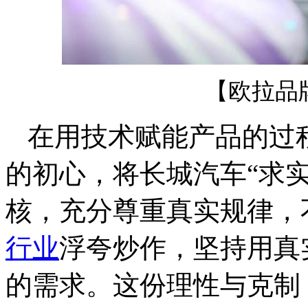
【欧拉品
在用技术赋能产品的过
的初心，将长城汽车“求
核，充分尊重真实规律，
行业
浮夸炒作，坚持用真
的需求。这份理性与克制