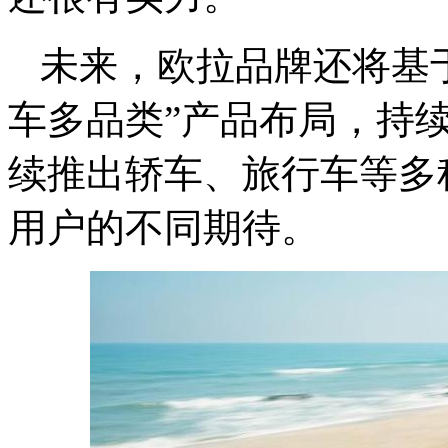
未来，欧拉品牌还将基
车多品类”产品布局，持续
续推出轿车、旅行车等多
用户的不同期待。