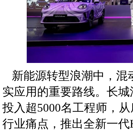
新能源转型浪潮中，混
实应用的重要路线。长城
投入超5000名工程师，
行业痛点，推出全新一代