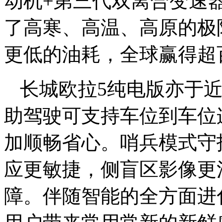
动机+第三代双离合变速
了高寒、高温、高原的极
更低的油耗，全球赢得超
长城欧拉5纯电版亦于近
助驾驶可支持车位到车位
加顺畅省心。哨兵模式守
应更敏捷，侧盲区影像更
障。伴随智能的全方面进