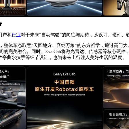
行
用户和
行业
对于未来“自动驾驶”的向往与期待，从设计、硬件、
理念，整体车态取意“天圆地方、容纳万象"的东方哲学，通过高门
间的完美融合。同时，Eva Cab将激光雷达、传感器等核心硬
兰亭曲水扶手等细节设计，也为未来出行注入美好生活的温度。