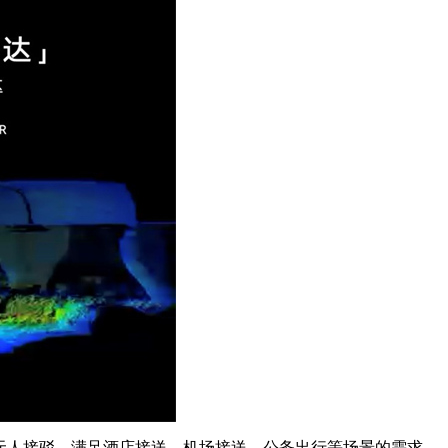
实现无人接驳，满足酒店接送、机场接送、公务出行等场景的需求。