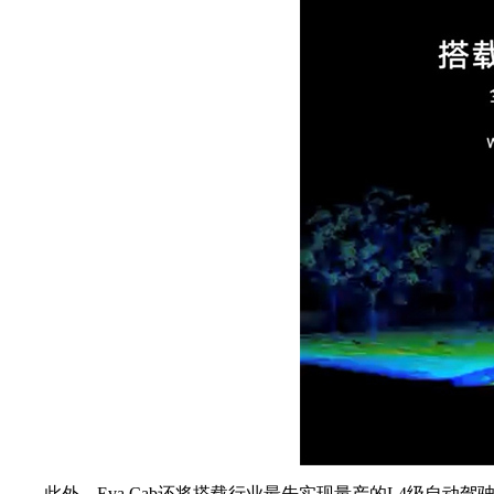
此外，Eva Cab还将搭载行业最先实现量产的L4级自动驾