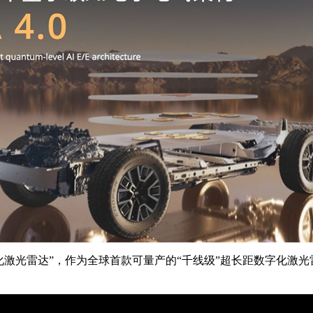
字化激光雷达”，作为全球首款可量产的“千线级”超长距数字化激