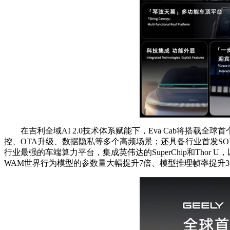
在吉利全域AI 2.0技术体系赋能下，Eva Cab将搭载全球
控、OTA升级、数据隐私等多个高频场景；还具备行业首发SOV
行业最强的车端算力平台，集成英伟达的SuperChip和Thor
WAM世界行为模型的参数量大幅提升7倍、模型推理帧率提升