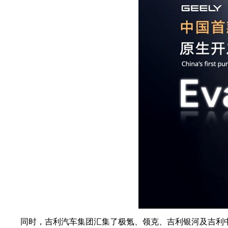
同时，吉利汽车集团汇集了极氪、领克、吉利银河及吉利中国