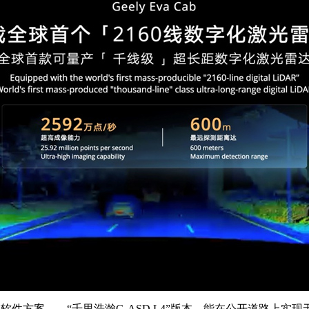
驶软件方案——“千里浩瀚G-ASD L4”版本，能在公开道路上