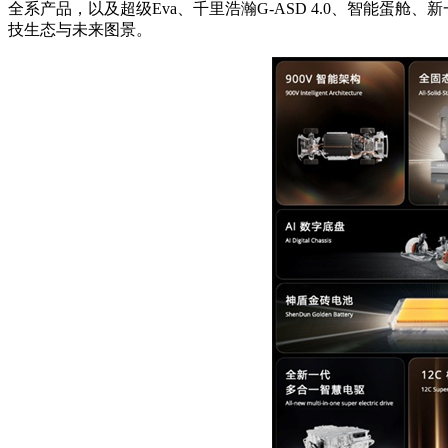
全系产品，以及超级Eva、千里浩瀚G-ASD 4.0、智能蛋舱
技生态与未来图景。