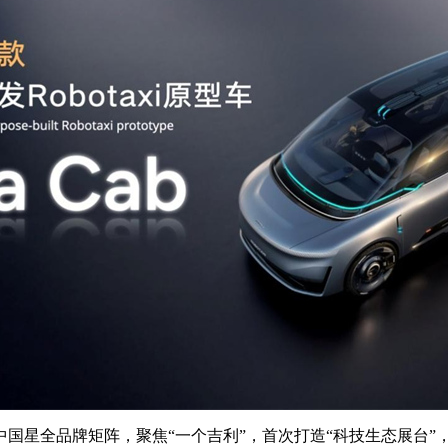
星全品牌矩阵，聚焦“一个吉利”，首次打造“科技生态展台”