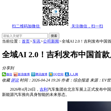
扫二维码加微信
关注微信，扫一扫
当前位置：
首页
>
车讯
>
公司新闻
>
全域AI 2.0！吉利发布中国首款
全域AI 2.0！吉利发布中国首款原生
分享到
微信
新浪微博
腾讯微博
QQ空间
人人网
收藏
评论
时间：2026-04-24 19:26
作者：综合报道
来源：EV
2026年4月24日，
吉利
汽车集团在北京车展上正式发布中国首款
新能源汽车推向具身智能的未来形态。