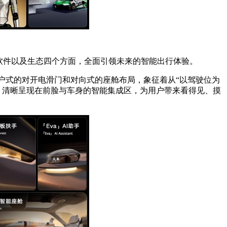
软件以及生态四个方面，全面引领未来的智能出行体验。
大户式的对开电滑门和对向式的座舱布局，象征着从“以驾驶位为
件，清晰呈现在前脸与车身的智能集成区，为用户带来看得见、摸