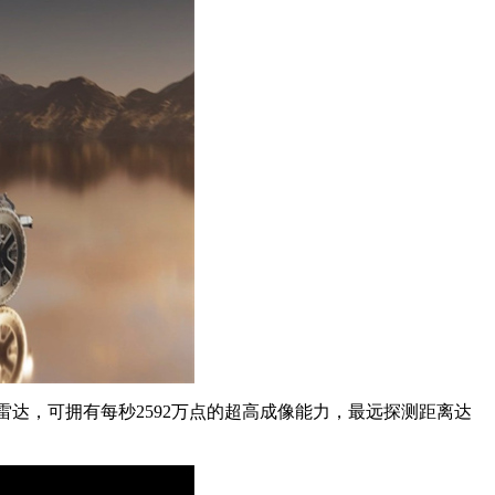
光雷达，可拥有每秒2592万点的超高成像能力，最远探测距离达