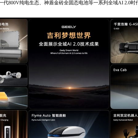
、新一代800V纯电生态、神盾金砖全固态电池等一系列全域AI 2