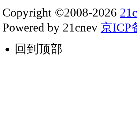
Copyright
©
2008-2026
21
Powered by 21cnev
京ICP备
回到顶部