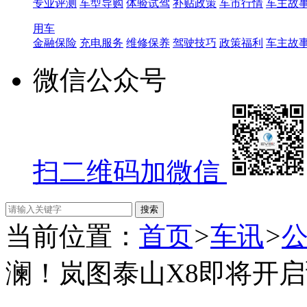
专业评测
车型导购
体验试驾
补贴政策
车市行情
车主故
用车
金融保险
充电服务
维修保养
驾驶技巧
政策福利
车主故
微信公众号
扫二维码加微信
当前位置：
首页
>
车讯
>
澜！岚图泰山X8即将开