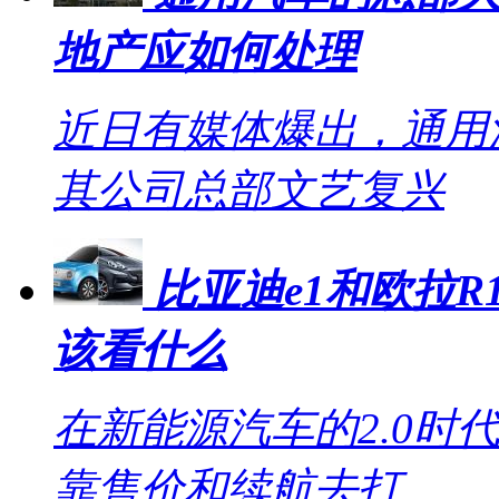
地产应如何处理
近日有媒体爆出，通用
其公司总部文艺复兴
比亚迪e1和欧拉R1
该看什么
在新能源汽车的2.0时
靠售价和续航去打