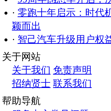
·
零跑十年启示：时代机
颖而出
·
智己汽车升级用户权益
关于网站
关于我们
免责声明
招纳贤士
联系我们
帮助导航