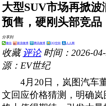
大型SUV市场再掀波
预售，硬刚头部竞品
分享到
微信
新浪微博
腾讯微博
QQ空间
人人网
收藏
评论
时间：2026-04-2
源：EV世纪
4月20日，岚图汽车董
文回应价格猜测，明确岚