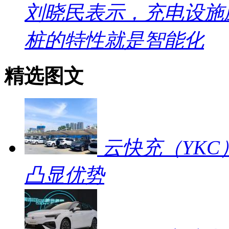
刘晓民表示，充电设施
桩的特性就是智能化
精选图文
云快充（YKC
凸显优势