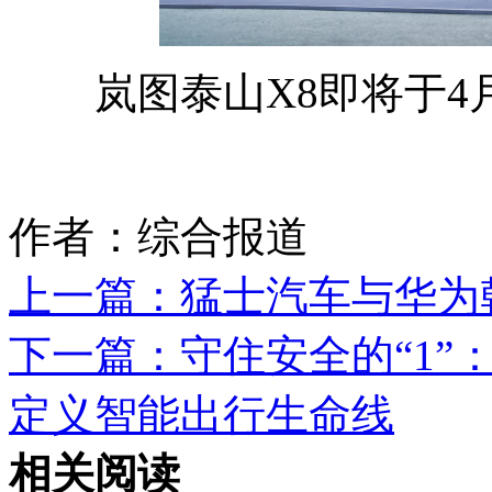
岚图泰山X8即将于4月
作者：综合报道
上一篇：
猛士汽车与华为
下一篇：
守住安全的“1”
定义智能出行生命线
相关阅读