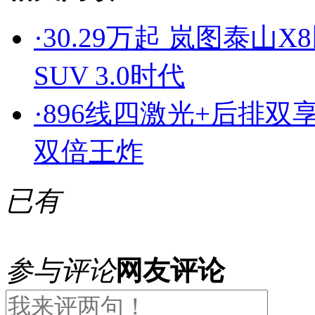
·
30.29万起 岚图泰山
SUV 3.0时代
·
896线四激光+后排双
双倍王炸
已有
参与评论
网友评论