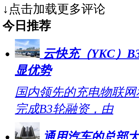
↓点击加载更多评论
今日推荐
云快充（YKC）B
显优势
国内领先的充电物联网
完成B3轮融资，由
通用汽车的总部大