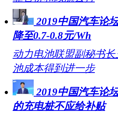
2019中国汽车论坛
降至0.7-0.8元/Wh
动力电池联盟副秘书长王
池成本得到进一步
2019中国汽车
的充电桩不应给补贴