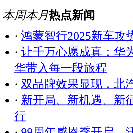
本周
本月
热点新闻
·
鸿蒙智行2025新车
·
让千万心愿成真：华
华带入每一段旅程
·
双品牌效果显现，北
·
新开局、新机遇、新征
行
·
99周年感恩季开启，