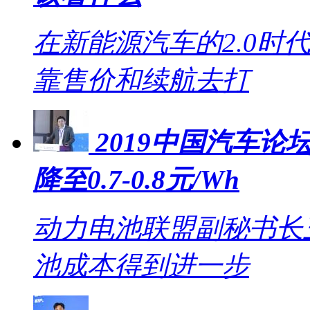
在新能源汽车的2.0时
靠售价和续航去打
2019中国汽车论坛
降至0.7-0.8元/Wh
动力电池联盟副秘书长王
池成本得到进一步