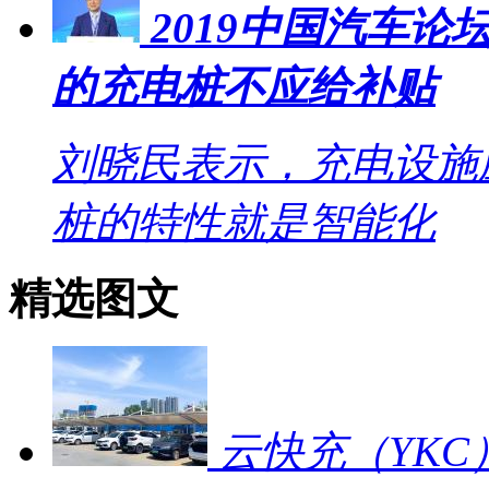
2019中国汽车
的充电桩不应给补贴
刘晓民表示，充电设施
桩的特性就是智能化
精选图文
云快充（YKC