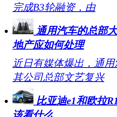
完成B3轮融资，由
通用汽车的总部大
地产应如何处理
近日有媒体爆出，通用
其公司总部文艺复兴
比亚迪e1和欧拉R1
该看什么