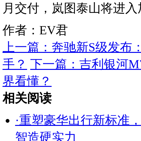
月交付，岚图泰山将进入
作者：EV君
上一篇：
奔驰新S级发布
手？
下一篇：
吉利银河M
界看懂？
相关阅读
·
重塑豪华出行新标准
智造硬实力