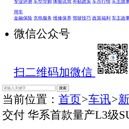
专业评测
车型导购
体验试驾
补贴政策
车市行情
车主故
用车
金融保险
充电服务
维修保养
驾驶技巧
政策福利
车主故
微信公众号
扫二维码加微信
当前位置：
首页
>
车讯
>
交付 华系首款量产L3级S