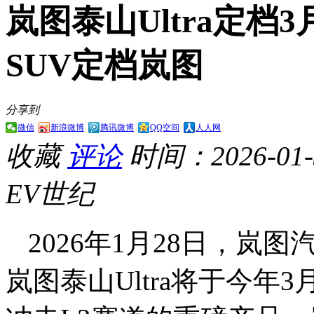
岚图泰山Ultra定档
SUV定档岚图
分享到
微信
新浪微博
腾讯微博
QQ空间
人人网
收藏
评论
时间：2026-01-3
EV世纪
2026年1月28日，
岚图泰山Ultra将于今