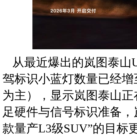
从最近爆出的岚图泰山U
驾标识小蓝灯数量已经增
为主），显示岚图泰山正
足硬件与信号标识准备，岚
款量产L3级SUV”的目标