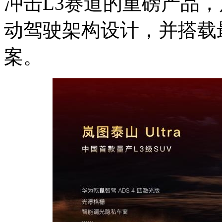
冲击L3赛道的重磅产品，岚
动驾驶架构设计，并搭载
案。