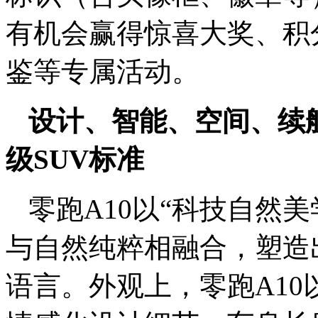
有机会赢得惊喜大奖、积
鉴等专属活动。
设计、智能、空间、续航
级SUV标准
零跑A10以“科技自然美
与自然纯粹相融合，塑造
语言。外观上，零跑A10