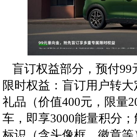
盲订权益部分，预付99
限时权益：
盲订用户转大
礼品（价值400元，限量2
车，即享3000能量积分；
标识（含头像框、徽章等