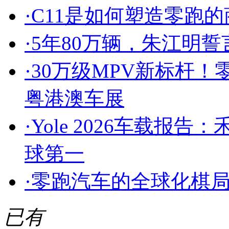
·
C11是如何塑造零跑
·
5年80万辆，朱江明
·
30万级MPV新标杆！零
粤港澳车展
·
Yole 2026车载报
球第一
·
零跑汽车的全球化棋
已有