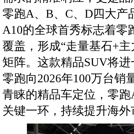
零跑A、B、C、D四大
A10的全球首秀标志着
覆盖，形成“走量基石+主
矩阵。这款精品SUV将
零跑向2026年100万
青睐的精品车定位，零跑
关键一环，持续提升海外