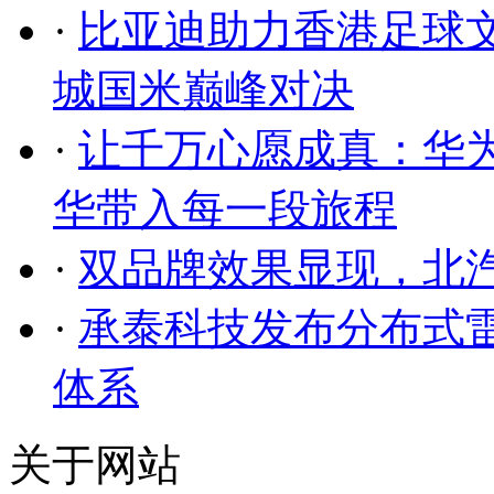
·
比亚迪助力香港足球
城国米巅峰对决
·
让千万心愿成真：华
华带入每一段旅程
·
双品牌效果显现，北
·
承泰科技发布分布式
体系
关于网站