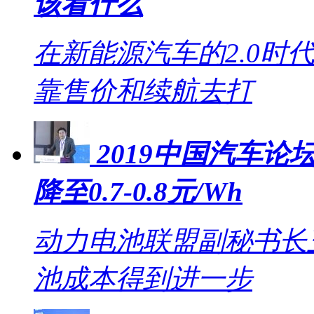
该看什么
在新能源汽车的2.0时
靠售价和续航去打
2019中国汽车论坛
降至0.7-0.8元/Wh
动力电池联盟副秘书长王
池成本得到进一步