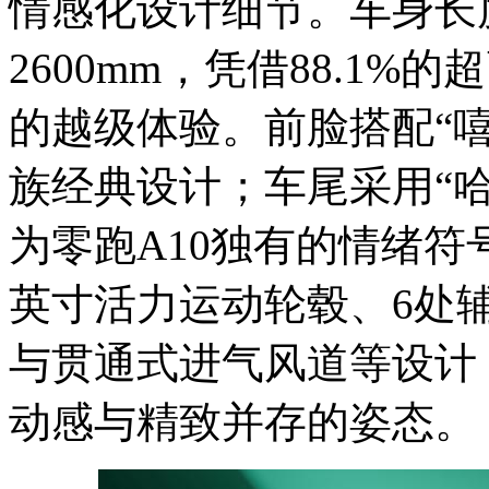
情感化设计细节。车身长度
2600mm，凭借88.1
的越级体验。前脸搭配“
族经典设计；车尾采用“
为零跑A10独有的情绪符号
英寸活力运动轮毂、6处
与贯通式进气风道等设计
动感与精致并存的姿态。