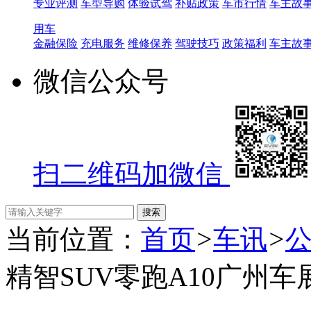
专业评测
车型导购
体验试驾
补贴政策
车市行情
车主故
用车
金融保险
充电服务
维修保养
驾驶技巧
政策福利
车主故
微信公众号
扫二维码加微信
当前位置：
首页
>
车讯
>
精智SUV零跑A10广州