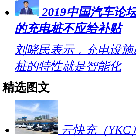
2019中国汽车
的充电桩不应给补贴
刘晓民表示，充电设施
桩的特性就是智能化
精选图文
云快充（YKC