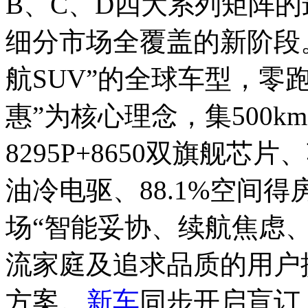
B、C、D四大系列矩阵
细分市场全覆盖的新阶段
航SUV”的全球车型，零
惠”为核心理念，集500k
8295P+8650双旗舰
油冷电驱、88.1%空间
场“智能妥协、续航焦虑、
流家庭及追求品质的用户
方案。
新车
同步开启盲订