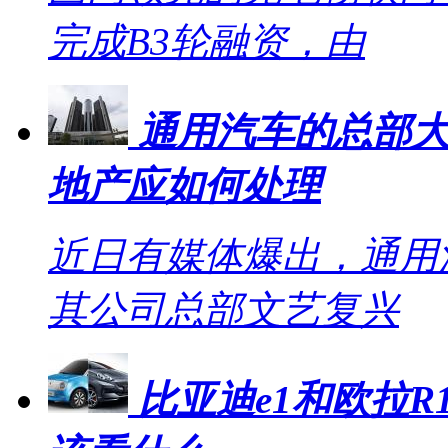
完成B3轮融资，由
通用汽车的总部大
地产应如何处理
近日有媒体爆出，通用
其公司总部文艺复兴
比亚迪e1和欧拉R1