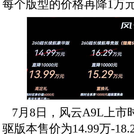
每个版型的价格再降1万
7月8日，风云A9L上
驱版本售价为14.99万-1