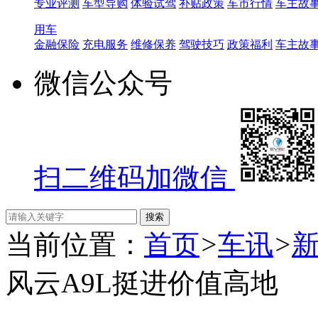
专业评测
车型导购
体验试驾
补贴政策
车市行情
车主故
用车
金融保险
充电服务
维修保养
驾驶技巧
政策福利
车主故
微信公众号
扫二维码加微信
当前位置：
首页
>
车讯
>
风云A9L挺进价值高地