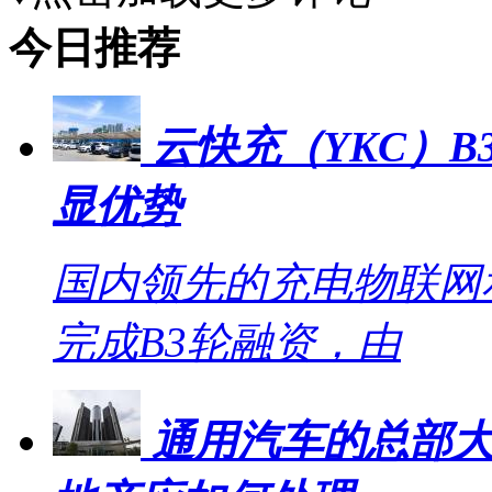
今日推荐
云快充（YKC）B
显优势
国内领先的充电物联网
完成B3轮融资，由
通用汽车的总部大