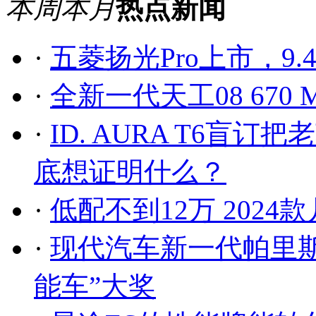
本周
本月
热点新闻
·
五菱扬光Pro上市，9.
·
全新一代天工08 67
·
ID. AURA T6
底想证明什么？
·
低配不到12万 202
·
现代汽车新一代帕里斯
能车”大奖