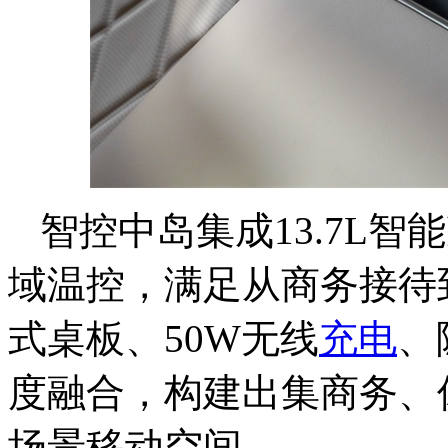
智控中岛集成13.7L智
域温控，满足从商务接待
式桌板、50W无线
充电
、
度融合，构建出集商务、
场景移动空间。