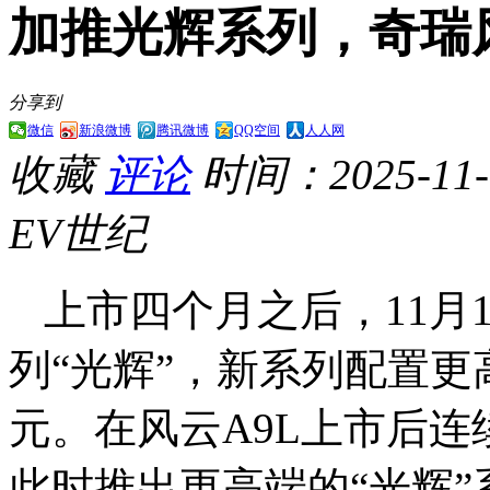
加推光辉系列，奇瑞
分享到
微信
新浪微博
腾讯微博
QQ空间
人人网
收藏
评论
时间：2025-11-1
EV世纪
上市四个月之后，11月1
列“光辉”，新系列配置更高
元。在风云A9L上市后连
此时推出更高端的“光辉”