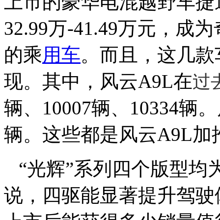
上市的豪华电混越野车捷途
32.99万-41.49万元
的乘
用车
。而且，这几款
现。其中，
风云A9L在
过
辆、10007辆、10334辆
辆。这些都是风云A9L加
“光辉”系列四个版型均
说，四驱能显著提升驾驶