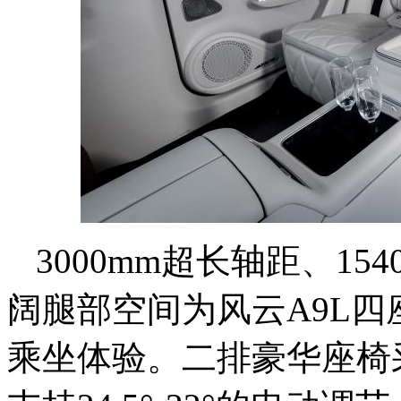
3000mm超长轴距、15
阔腿部空间
为
风云A9L
乘坐体验。二排豪华座椅