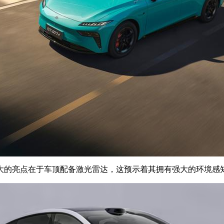
的亮点在于车顶配备激光雷达，这预示着其拥有强大的环境感知