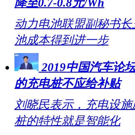
降至0.7-0.8元/Wh
动力电池联盟副秘书长王
池成本得到进一步
2019中国汽车
的充电桩不应给补贴
刘晓民表示，充电设施
桩的特性就是智能化