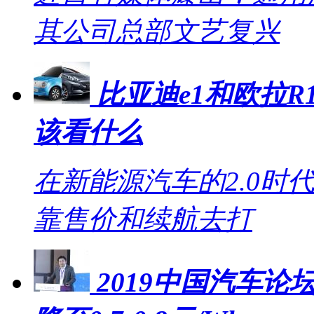
其公司总部文艺复兴
比亚迪e1和欧拉R1
该看什么
在新能源汽车的2.0时
靠售价和续航去打
2019中国汽车论坛