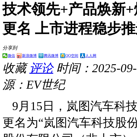
技术领先+产品焕新
更名 上市进程稳步推
分享到
微信
新浪微博
腾讯微博
QQ空间
人人网
收藏
评论
时间：2025-09-1
源：EV世纪
9月15日，岚图汽车科
更名为“岚图汽车科技股