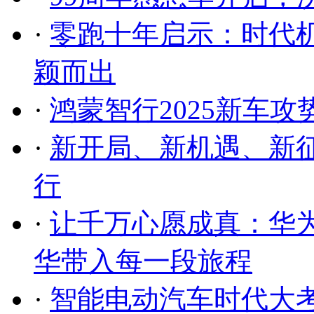
·
零跑十年启示：时代机
颖而出
·
鸿蒙智行2025新车
·
新开局、新机遇、新征
行
·
让千万心愿成真：华
华带入每一段旅程
·
智能电动汽车时代大