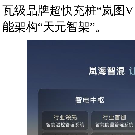
瓦级品牌超快充桩“岚图VP
能架构“天元智架”。