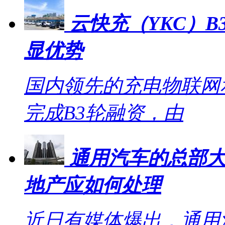
云快充（YKC）B
显优势
国内领先的充电物联网
完成B3轮融资，由
通用汽车的总部大
地产应如何处理
近日有媒体爆出，通用