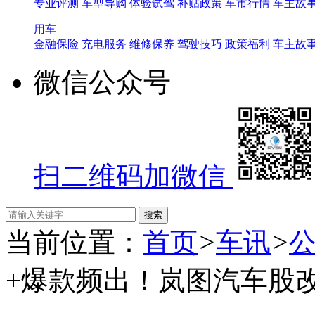
专业评测
车型导购
体验试驾
补贴政策
车市行情
车主故
用车
金融保险
充电服务
维修保养
驾驶技巧
政策福利
车主故
微信公众号
扫二维码加微信
当前位置：
首页
>
车讯
>
+爆款频出！岚图汽车股