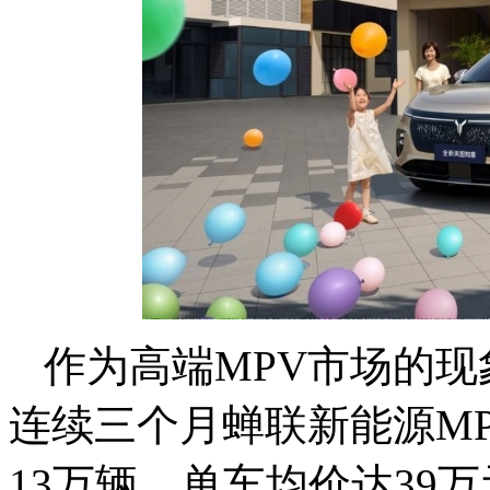
作为高端MPV市场的现
连续三个月蝉联新能源M
13万辆，单车均价达39