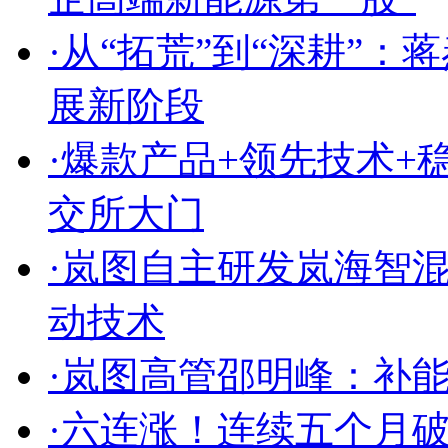
·
从“拓荒”到“深耕”
展新阶段
·
爆款产品+领先技术+
交所大门
·
岚图自主研发岚海智混 
动技术
·
岚图高管邵明峰：补
·
六连涨！连续五个月破万