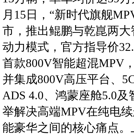
月15日，“新时代旗舰MP
市，推出鲲鹏与乾崑两大智
动力模式，官方指导价32.
首款800V智能超混MP
并集成800V高压平台、5
ADS 4.0、鸿蒙座舱5
举解决高端MPV在纯电
能豪华之间的核心痛点。上