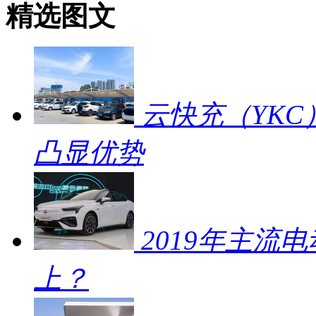
精选图文
云快充（YKC
凸显优势
2019年主流
上？