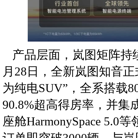
产品层面，岚图矩阵持
月28日，全新岚图知音正
为纯电SUV”，全系搭载
90.8%超高得房率，并集成
座舱HarmonySpace 
订单即突破3000辆，与岚图