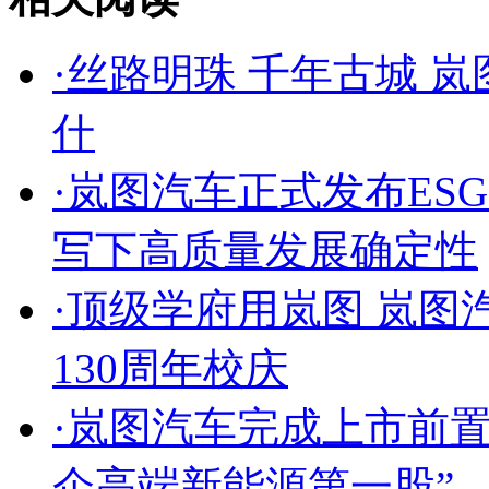
·
丝路明珠 千年古城 
什
·
岚图汽车正式发布ESG品牌
写下高质量发展确定性
·
顶级学府用岚图 岚图
130周年校庆
·
岚图汽车完成上市前置
企高端新能源第一股”